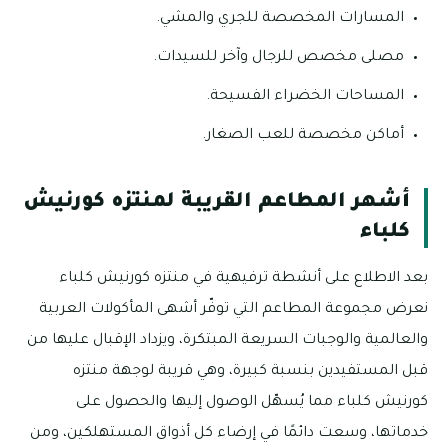
المسارات المخصصة للجري والمشي.
مصلى مخصص للرجال وآخر للسيدات.
المساحات الخضراء الفسيحة.
أماكن مخصصة للعب الصغار.
أشهر المطاعم القريبة لمنتزه كورنيش
كلباء
بعد الاطلاع على أنشطة ترفيهية في منتزه كورنيش كلباء
نعرض مجموعة المطاعم التي توفّر أشهى المأكولات العربية
والعالمية والوجبات السريعة المبتكرة، ويزداد الإقبال عليها من
قبل المستفيدين بنسبة كبيرة، وهي قريبة لوجهة منتزه
كورنيش كلباء مما يُسهّل الوصول إليها والحصول على
خدماتها، وسعت دائمًا في إرضاء كل أذواق المستهلكين، ومن