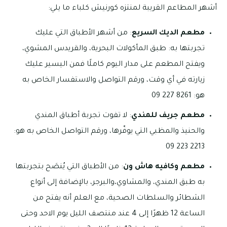
أشهر المطاعم القريبة لمنتزه كورنيش كلباء ما يلي:
مطعم الديك السريع
: من أشهر الأطباق التي عليك
تجربتها به: طبق المأكولات البحرية، والقريدس المشوي،
ويفتح المطعم على مدار اليوم كاملًا فمن اليسير عليك
زيارته في أي وقت، ورقم التواصل والاستفسار الخاص به
هو: 8261 227 09
مطعم جريف للمندي
: لا تفوت تجربة أطباق المندي
والحنيذ والمظبي التي يوفّرها، ورقم التواصل الخاص به هو:
2213 223 09
مطعم وكافيه هاش ون
: من الأطباق التي يُنصَح بتجربتها
به طبق المندي، والمشاوي،والبرجر، بالإضافة إلى أنواع
الشطائر والسلطات الصحية، مع العلم أنه يفتح من
الساعة 12 ظهرًا إلى 4 عند منتصف الليل يوم الاحد وحتى