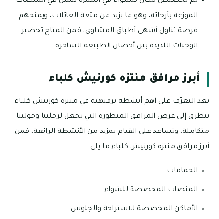
تم تخصيص مكان للشواء في المنتزه يتمثل في المنصات
الموزعة بأرجائه، وهو ما يزيد من متعة العائلات، ويمنحهم
فرصة تناول أشهى أطباق المشاوي، فمن المتاح تحضير
الوجبات اللذيذة بين أحضان الطبيعة الساحرة.
أبرز مرافق منتزه كورنيش كلباء
بعد التعرّف على اهم أنشطة ترفيهية في منتزه كورنيش كلباء
نتطرق إلى عرض المرافق المتطورة التي تجعل لرحلتنا وجولتنا
متكاملة، وتساعد على القيام بمزيد من الأنشطة الرائعة، فمن
أبرز مرافق منتزه كورنيش كلباء ما يلي:
الحمامات.
المنصات المخصصة للشواء.
الأماكن المخصصة للاستراحة والجلوس.