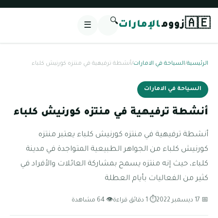
🔍
🇦🇪
زووم
الإمارات
☰
الرئيسية
/
السياحة في الامارات
/
أنشطة ترفيهية في منتزه كورنيش كلباء
السياحة في الامارات
أنشطة ترفيهية في منتزه كورنيش كلباء
أنشطة ترفيهية في منتزه كورنيش كلباء يعتبر منتزه
كورنيش كلباء من الجواهر الطبيعية المتواجدة في مدينة
كلباء، حيث إنه منتزه يسمح بمشاركة العائلات والأفراد في
كثير من الفعاليات بأيام العطلة
📅 17 ديسمبر 2022
⏱ 1 دقائق قراءة
👁 64 مشاهدة