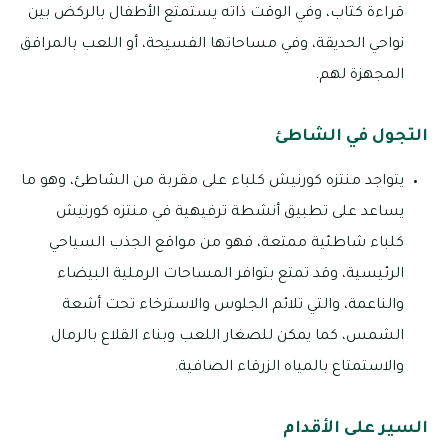
قراءة كتاب، وفي الوقت ذاته يستمتع الأطفال بالركض بين
نواحي الحديقة، وفي مساحاتها الفسيحة، أو اللعب بالمرافق
المجهزة لهم.
التجول في الشاطئ
يتواجد منتزه كورنيش كلباء على مقربة من الشاطئ، وهو ما
يساعد على تطبيق أنشطة ترفيهية في منتزه كورنيش
كلباء شاطئية ممتعة، فهو من مواقع الجذب السياحي
الرئيسية، وقد تمتع بتوافر المساحات الرملية البيضاء
والناعمة، والتي تلائم الجلوس والاسترخاء تحت أشعة
الشمس، كما يمكن للصغار اللعب وبناء القلاع بالرمال
والاستمتاع بالمياه الزرقاء الصافية.
السير على الأقدام