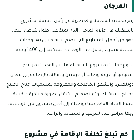
المرجان
يتم تجسيد الفخامة والعصرية في رأس الخيمة: مشروع
باسيفيك في جزيرة المرجان الذي يمتدّ على طول شاطئ البحر،
وهو من أجمل المشاريع التي تضم ستة مباني بها وحدات
سكنية مميزة، ويصل عدد الوحدات السكنية إلى 1400 وحدة.
تتنوع عقارات مشروع باسيفيك ما بين الوحدات من نوع
استوديو أو غرفة وصالة أو غرفتين وصالة، بالإضافة إلى شقق
دوبلكس، والشقق المُخدمة والمعروفة بمسميات جناح الخليج
وجناح باسيفيك، وتم تصميم الشقق بصورة مبتكرة عاكسة
لنمط الحياة الفاخر مما يوصلك إلى أعلى مستوى من الرفاهية،
وبها مرافق عدة للترفيه والسعادة والراحة.
كم تبلغ تكلفة الإقامة في مشروع