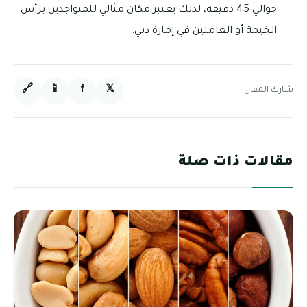
حوالي 45 دقيقة، لذلك يعتبر مكان مثالي للمتواجدين برأس
الخيمة أو العاملين في إمارة دبي.
🔗
📱
f
𝕏
شارك المقال:
مقالات ذات صلة