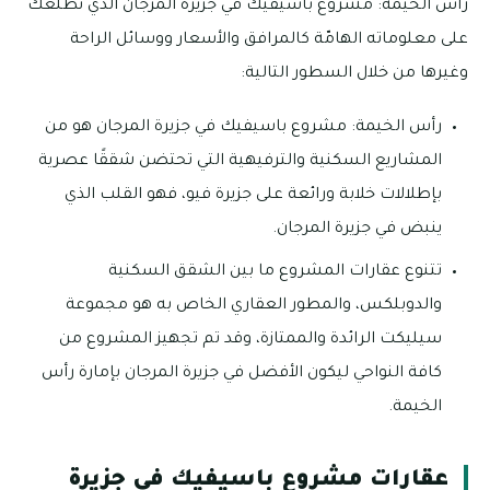
رأس الخيمة: مشروع باسيفيك في جزيرة المرجان الذي نُطلعك
على معلوماته الهامّة كالمرافق والأسعار ووسائل الراحة
وغيرها من خلال السطور التالية:
رأس الخيمة: مشروع باسيفيك في جزيرة المرجان هو من
المشاريع السكنية والترفيهية التي تحتضن شققًا عصرية
بإطلالات خلابة ورائعة على جزيرة فيو، فهو القلب الذي
ينبض في جزيرة المرجان.
تتنوع عقارات المشروع ما بين الشقق السكنية
والدوبلكس، والمطور العقاري الخاص به هو مجموعة
سيليكت الرائدة والممتازة، وقد تم تجهيز المشروع من
كافة النواحي ليكون الأفضل في جزيرة المرجان بإمارة رأس
الخيمة.
عقارات مشروع باسيفيك في جزيرة