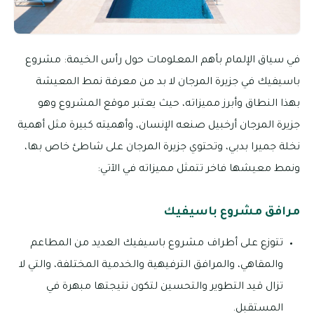
في سياق الإلمام بأهم المعلومات حول رأس الخيمة: مشروع
باسيفيك في جزيرة المرجان لا بد من معرفة نمط المعيشة
بهذا النطاق وأبرز مميزاته، حيث يعتبر موقع المشروع وهو
جزيرة المرجان أرخبيل صنعه الإنسان، وأهميته كبيرة مثل أهمية
نخلة جميرا بدبي، وتحتوي جزيرة المرجان على شاطئ خاص بها،
ونمط معيشها فاخر تتمثل مميزاته في الآتي:
مرافق مشروع باسيفيك
تتوزع على أطراف مشروع باسيفيك العديد من المطاعم
والمقاهي، والمرافق الترفيهية والخدمية المختلفة، والتي لا
تزال قيد التطوير والتحسين لتكون نتيجتها مبهرة في
المستقبل.