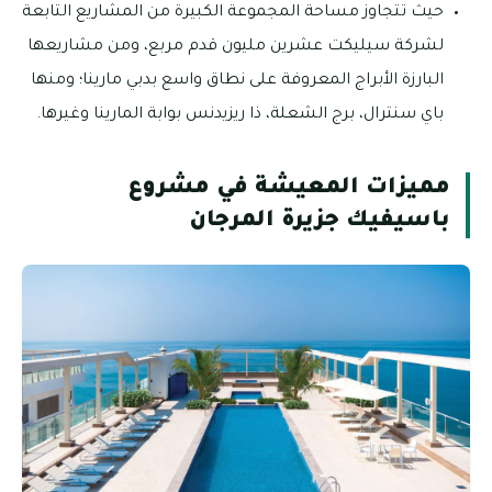
حيث تتجاوز مساحة المجموعة الكبيرة من المشاريع التابعة
لشركة سيليكت عشرين مليون قدم مربع، ومن مشاريعها
البارزة الأبراج المعروفة على نطاق واسع بدبي مارينا؛ ومنها
باي سنترال، برج الشعلة، ذا ريزيدنس بوابة المارينا وغيرها.
مميزات المعيشة في مشروع
باسيفيك جزيرة المرجان