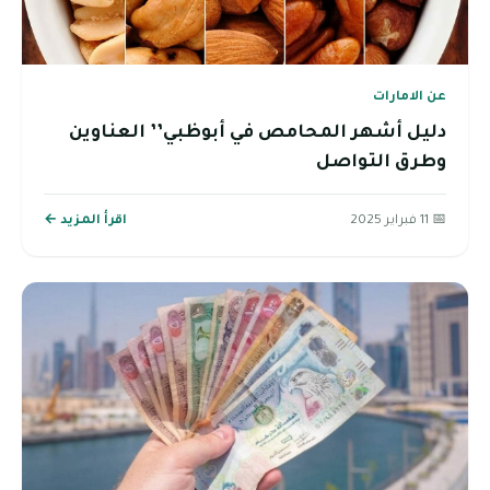
عن الامارات
دليل أشهر المحامص في أبوظبي’’ العناوين
وطرق التواصل
📅 11 فبراير 2025
اقرأ المزيد ←