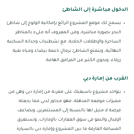
الدخول مباشرة إلى الشاطئ
يسمح لك موقع المشروع الرائع بإمكانية الولوج إلى شاطئ
البحر بصورة مباشرة، ومن المعروف أنه مليء بالمناظر
الساحرة والإطلالات الخلابة، مع تشطيبات وحداته السكنية
النهائية، ويتمتع الشاطئ برمالٍ ناعمة بيضاء ومياه نقية
زرقاء، ويحوي الكثير من المرافق الهامة.
القرب من إمارة دبي
يتواجد مشروع باسيفيك على مقربة من إمارة دبي وهي من
مميزات موقعه المذهلة، فهو مجاور لدبي مما يجعله
فرصة لا مثيل لها بالنسبة إلى المستثمرين، ويضاعف
الإقبال والنمو في سوق العقارات بالإمارات، وتستغرق
المسافة الفارقة ما بين المشروع وإمارة دبي بالسيارة