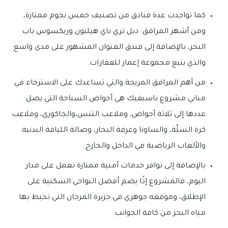
كما تواجدت عدة فنادق من تصنيف خمس نجوم ممتازة،
ومن أشهر المرافق: دبل تري باي هيلتون وريكسوس باب
البحر، بالإضافة إلى فندق العنوان المشهور على مدى واسع
والذي يتبع مجموعة إعمار للعقارات.
من أهم المرافق المريحة والتي تساعدك على الاسترخاء في
مباني مشروع باسيفيك هي أحواض السباحة التي يصل
عددها إلى ثلاثة أحواض، وملاعب التنس،والجاكوزي، وملاعب
كرة السلّة، والساونا وغرفة البخار، وصالة اللياقة البدنية
والألعاب الرياضية في الداخل والخارج.
بالإضافة إلى توافر خدمات أمنية ممتازة تعمل على مدار
اليوم، فالمشروع إذًا يضم أفضل النواحي السكنية على
الإطلاق، وموقعه جوهري في جزيرة المرجان التي تحيط بها
مياه البحر من كافة الجوانب.