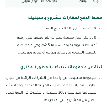
جناح باسيفيك
626,283 ألف درهم إماراتي
خطط الدفع لعقارات مشروع باسيفيك
10% دفعةٍ أولى، 40% توقيع العقد.
50% على مدار خمسة سنوات؛ يتم دفعها على أربعة
أقساط سنوية بقيمة نسبتها 2.5%، وهي مخصصة
للشقق المكونة من صالة وغرفة أو صالة وغرفتين.
نبذة عن مجموعة سيليكت المطور العقاري
مجموعة سيليكت هي واحدة من الشركات الرائدة في مجال
تطوير العقارات بدولة الإمارات العربية المتحدة، وقد ابتدأت
مسيرتها منذ سنة 2002 ميلادية، واستمرت في النموّ لتبني
الكثير من المشاريع التي تفتخر بها.