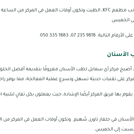
ة: 9818 235 07، 1883 335 050.
 الأسنان
منذ تأسيسه في عام 2015، أصبح مركز آي سمايل لطب الأسنان معروفًا بتقديمه أفضل 
ركز على تقنيات حديثة تسهل وتسرع عملية المعالجة، مما يوفر راحة
يقوم بها فريق المركز أيضًا الإشادة، حيث يعملون بكل تفانٍ لتلبي