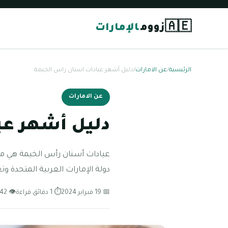
🇦🇪
زووم
الإمارات
الرئيسية
/
عن الامارات
/
دليل أشهر عيادات اسنان راس الخيمة
عن الامارات
دليل أشهر عي
عيادات أسنان رأس الخيمة هي مر
دولة الإمارات العربية المتحدة وتع
📅 19 فبراير 2024
⏱ 1 دقائق قراءة
👁 142 مشاهدة