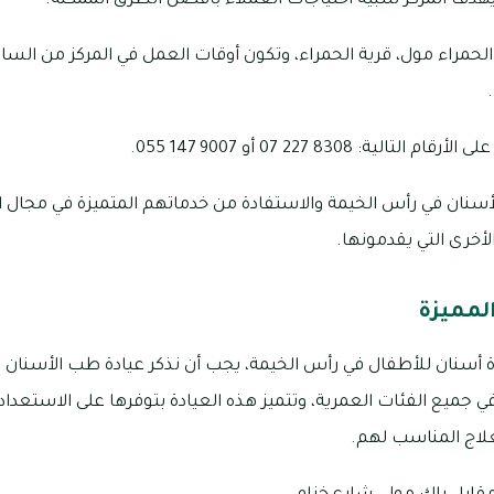
يهدف المركز لتلبية احتياجات العملاء بأفضل الطرق الممكنة.
: 8308 227 07 أو 9007 147 055.
سنان في رأس الخيمة والاستفادة من خدماتهم المتميزة في مجال ا
أخرى التي يقدمونها.
لمميزة
أسنان للأطفال في رأس الخيمة، يجب أن نذكر عيادة طب الأسنان ال
ي جميع الفئات العمرية، وتتميز هذه العيادة بتوفرها على الاستعداد 
لاج المناسب لهم.