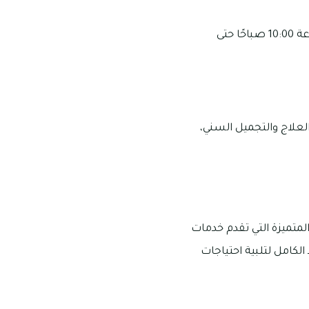
يقع مركز طب الأسنان في الحمراء مول، قرية الحمراء، وتكون أوقات العمل في المركز من الساعة 10:00 صباحًا حتى
لعلاج والتجميل السني،
متميزة التي تقدم خدمات
الكامل لتلبية احتياجات