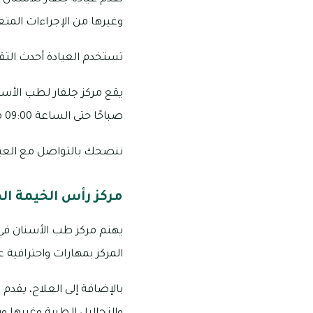
وغيرها من الإجراءات المت
تستخدم العيادة أحدث التق
صباحًا حتى الساعة 09:00 مساءً من السبت إلى الخميس ويمكنك التواصل مع العيادة على الرقم التالي: 1999 227 07.
ننصحك بالتواصل مع العياد
مركز رأس الخيمة ال
يهتم مركز طب الأسنان في 
المركز بمهارات واحترافية 
بالإضافة إلى العلاج، يقدم