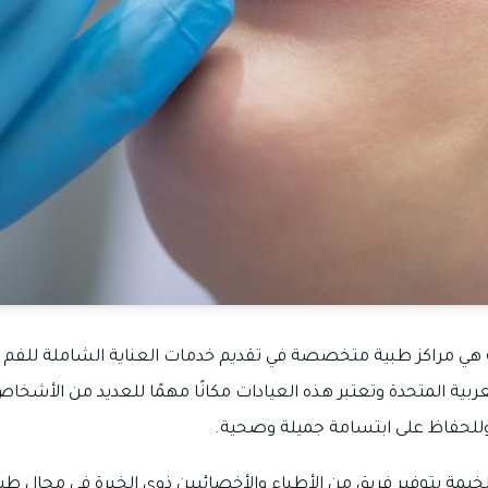
هي مراكز طبية متخصصة في تقديم خدمات العناية الشاملة للفم و
عربية المتحدة وتعتبر هذه العيادات مكانًا مهمًا للعديد من الأشخاص
للحفاظ على ابتسامة جميلة وصحية.
لخيمة بتوفير فريق من الأطباء والأخصائيين ذوي الخبرة في مجال 