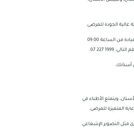
 عالية الجودة للمرضى.
يقع مركز جلفار لطب الأسنان في جلفار تاورز، شارع الحصن، سُهيم وتكون أوقات العمل في العيادة من الساعة 09:00
 أسنانك.
سنان، ويتمتع الأطباء في
اية المتميزة للمرضى.
خرى مثل التصوير الإشعاعي