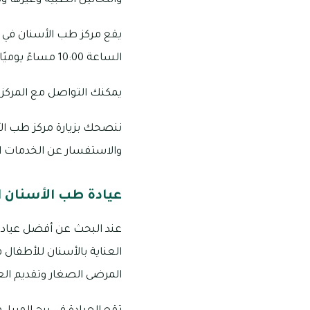
والتحاليل الطبية وغيرها و
الساعة 10:00 مساءً يوميًا.
يمكنك التواصل مع المركز على الأرقام التالية
ننصحك بزيارة مركز طب الأ
والاستفسار عن الخدمات ال
عيادة طب الأسنان ا
عند البحث عن أفضل عيادة 
العناية بالأسنان للأطفال ف
المرضى الصغار وتقديم الع