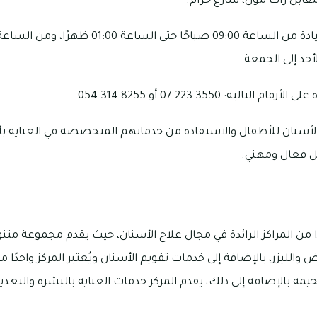
 مقابل راك مول، شارع خزام.
ية: 3550 223 07 أو 8255 314 054.
أسنان للأطفال والاستفادة من خدماتهم المتخصصة في العناية بأس
ل فعال ومهني.
دًا من المراكز الرائدة في مجال علاج الأسنان، حيث يقدم مجموعة متن
لليزر، بالإضافة إلى خدمات تقويم الأسنان ويُعتبر المركز واحدًا 
مة بالإضافة إلى ذلك، يقدم المركز خدمات العناية بالبشرة والتغذ