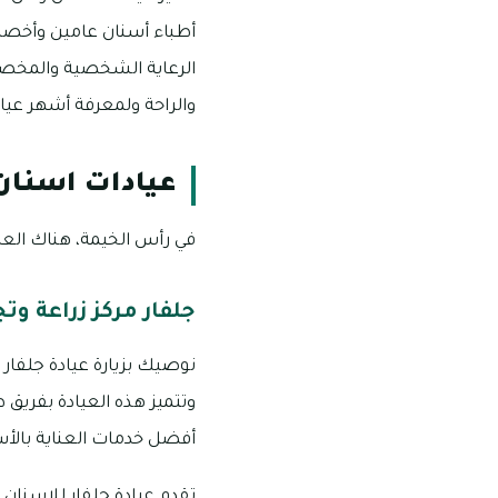
أطباء أسنان عامين وأخصائي
الرعاية الشخصية والمخصص
والراحة ولمعرفة أشهر عيا
عيادات اسنان
في رأس الخيمة، هناك العد
جلفار مركز زراعة وت
نوصيك بزيارة عيادة جلفار 
وتتميز هذه العيادة بفريق
أفضل خدمات العناية بالأس
تقدم عيادة جلفار للاسنان