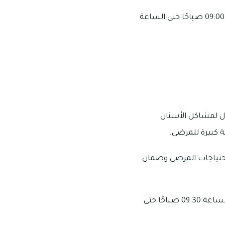
يقع المركز في مبنى F1، بجانب مطعم KFC، الظيت وتكون أوقات العمل في المركز من الساعة 09:00 صباحًا حتى الساعة
الحلول لمشاكل الأسنان
 كبيرة للمرضى.
ة احتياجات المرضى وضمان
يقع مركز آي سمايل لطب الأسنان في جلفار تاورز، سُهيم. وتكون أوقات العمل في المركز من الساعة 09:30 صباحًا حتى