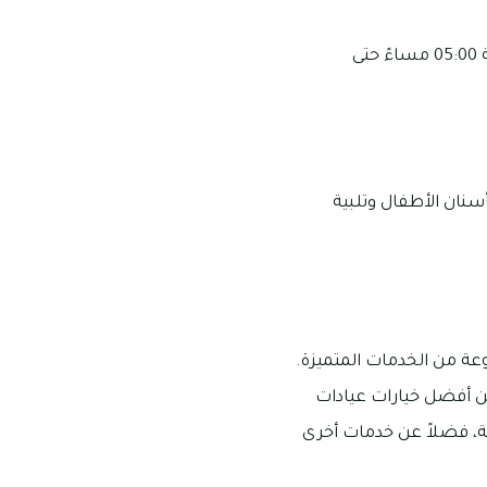
تكون أوقات العمل في العيادة من الساعة 09:00 صباحًا حتى الساعة 01:00 ظهرًا، ومن الساعة 05:00 مساءً حتى
نان الأطفال وتلبية
وعة من الخدمات المتميزة.
من أفضل خيارات عيادات
ية، فضلاً عن خدمات أخرى