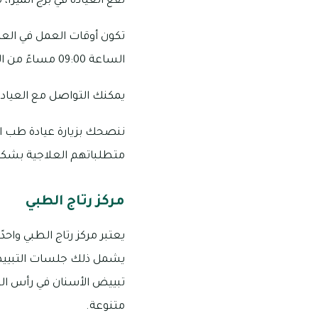
تقع العيادة في برج الميرا،
الساعة 09:00 مساءً من الأحد إلى الجمعة.
يمكنك التواصل مع العيادة على الأرقام التال
ننصحك بزيارة عيادة طب ال
متطلباتهم العلاجية بشك
مركز رتاج الطبي
يعتبر مركز رتاج الطبي واح
يشمل ذلك جلسات التبييض وا
تبييض الأسنان في رأس الخي
متنوعة.