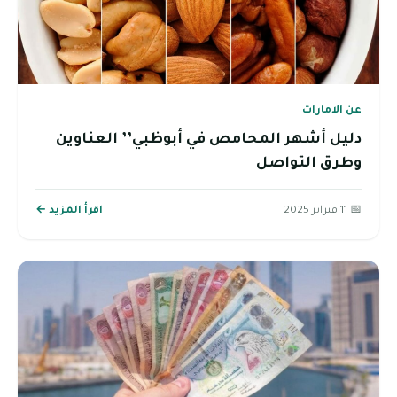
عن الامارات
دليل أشهر المحامص في أبوظبي’’ العناوين
وطرق التواصل
📅 11 فبراير 2025
اقرأ المزيد ←