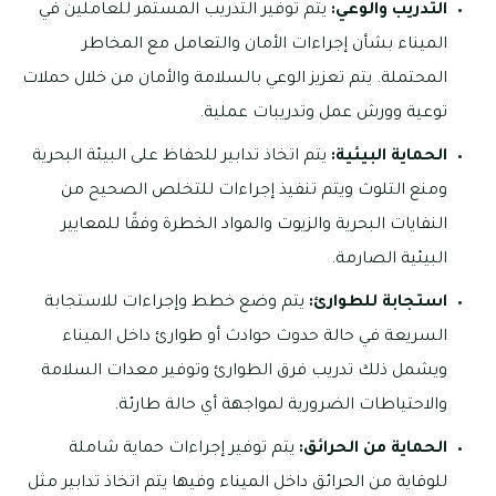
التدريب والوعي:
يتم توفير التدريب المستمر للعاملين في
الميناء بشأن إجراءات الأمان والتعامل مع المخاطر
المحتملة. يتم تعزيز الوعي بالسلامة والأمان من خلال حملات
توعية وورش عمل وتدريبات عملية.
الحماية البيئية:
يتم اتخاذ تدابير للحفاظ على البيئة البحرية
ومنع التلوث ويتم تنفيذ إجراءات للتخلص الصحيح من
النفايات البحرية والزيوت والمواد الخطرة وفقًا للمعايير
البيئية الصارمة.
استجابة للطوارئ:
يتم وضع خطط وإجراءات للاستجابة
السريعة في حالة حدوث حوادث أو طوارئ داخل الميناء
ويشمل ذلك تدريب فرق الطوارئ وتوفير معدات السلامة
والاحتياطات الضرورية لمواجهة أي حالة طارئة.
الحماية من الحرائق:
يتم توفير إجراءات حماية شاملة
للوقاية من الحرائق داخل الميناء وفيها يتم اتخاذ تدابير مثل