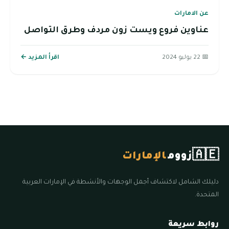
عن الامارات
عناوين فروع ويست زون مردف وطرق التواصل
📅 22 يوليو 2024
اقرأ المزيد ←
🇦🇪
زووم
الإمارات
دليلك الشامل لاكتشاف أجمل الوجهات والأنشطة في الإمارات العربية
المتحدة.
روابط سريعة