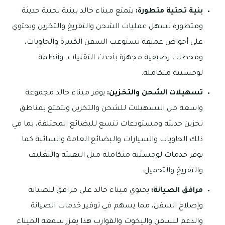
بنية تحتية متطورة:
يتمتع ميناء خالد ببنية تحتية حديثة
ومتطورة تسهل عمليات الشحن والتفريغ والتخزين ويحتوي
على أحواض عميقة تستوعب السفن الكبيرة والحاويات،
ومحطات رصيفية مجهزة بأحدث التقنيات، وأنظمة
لوجستية متكاملة.
تسهيلات الشحن والتخزين:
يوفر ميناء خالد مجموعة
واسعة من التسهيلات للشحن والتخزين ويتمتع بمناطق
تخزين حديثة ومستودعات تتسع للبضائع المختلفة، بما في
ذلك الحاويات والسيارات والبضائع العامة والسائبة كما
يوفر خدمات لوجستية متكاملة مثل التعبئة والتغليف
والتفريغ والتحميل.
مرافق الصيانة:
يحتوي ميناء خالد على مرافق للصيانة
وإصلاح السفن، مما يسهم في توفير خدمات الصيانة
والدعم للسفن واليخوت والقوارب هذا يعزز سمعة الميناء