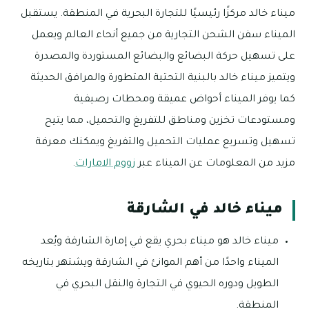
ميناء خالد مركزًا رئيسيًا للتجارة البحرية في المنطقة. يستقبل
الميناء سفن الشحن التجارية من جميع أنحاء العالم ويعمل
على تسهيل حركة البضائع والبضائع المستوردة والمصدرة
ويتميز ميناء خالد بالبنية التحتية المتطورة والمرافق الحديثة
كما يوفر الميناء أحواض عميقة ومحطات رصيفية
ومستودعات تخزين ومناطق للتفريغ والتحميل، مما يتيح
تسهيل وتسريع عمليات التحميل والتفريغ ويمكنك معرفة
مزيد من المعلومات عن الميناء عبر
زووم الامارات
.
ميناء خالد في الشارقة
ميناء خالد هو ميناء بحري يقع في إمارة الشارقة ويُعد
الميناء واحدًا من أهم الموانئ في الشارقة ويشتهر بتاريخه
الطويل ودوره الحيوي في التجارة والنقل البحري في
المنطقة.