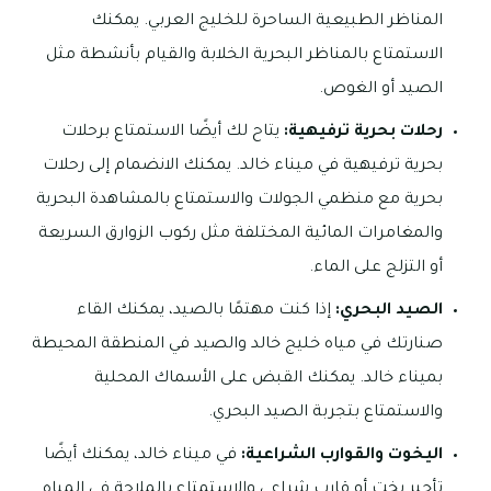
المناظر الطبيعية الساحرة للخليج العربي. يمكنك
الاستمتاع بالمناظر البحرية الخلابة والقيام بأنشطة مثل
الصيد أو الغوص.
رحلات بحرية ترفيهية:
يتاح لك أيضًا الاستمتاع برحلات
بحرية ترفيهية في ميناء خالد. يمكنك الانضمام إلى رحلات
بحرية مع منظمي الجولات والاستمتاع بالمشاهدة البحرية
والمغامرات المائية المختلفة مثل ركوب الزوارق السريعة
أو التزلج على الماء.
الصيد البحري:
إذا كنت مهتمًا بالصيد، يمكنك القاء
صنارتك في مياه خليج خالد والصيد في المنطقة المحيطة
بميناء خالد. يمكنك القبض على الأسماك المحلية
والاستمتاع بتجربة الصيد البحري.
اليخوت والقوارب الشراعية:
في ميناء خالد، يمكنك أيضًا
تأجير يخت أو قارب شراعي والاستمتاع بالملاحة في المياه