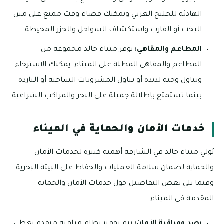
الهادئة للخليج العربي ويمكنك قضاء وقت ممتع على متن
اليخت أو القارب واستكشاف السواحل والجزر المحيطة.
المطاعم والمقاهي:
يوفر ميناء خالد مجموعة من
المطاعم والمقاهي المطلة على الميناء. يمكنك الاسترخاء
وتناول وجبة لذيذة أو تناول المشروبات الساخنة أو الباردة
بينما تستمتع بإطلالة جميلة على البحر والمراكب الشراعية.
خدمات الأمان والحماية في الميناء
يُولي ميناء خالد في الشارقة أهمية كبيرة لخدمات الأمان
والحماية لضمان سلامة العمليات والحفاظ على البيئة البحرية
وفيما يلي بعض التفاصيل حول خدمات الأمان والحماية
المقدمة في الميناء: