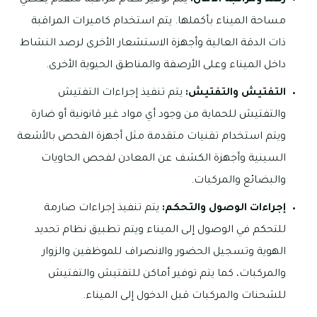
رصد ومراقبة الأمان:
يتم توفير نظام مراقبة متقدم يغطي
مساحة الميناء بأكملها. يتم استخدام كاميرات المراقبة
ذات الدقة العالية وأجهزة الاستشعار الأخرى لرصد النشاط
داخل الميناء وعلى الأرصفة والمناطق الحيوية الأخرى.
التفتيش والتفتيش:
يتم تنفيذ إجراءات التفتيش
والتفتيش للحماية من وجود أي مواد غير قانونية أو ضارة
ويتم استخدام تقنيات متقدمة مثل أجهزة الفحص بالأشعة
السينية وأجهزة الكشف عن المعادن لفحص الحاويات
والبضائع والمركبات.
إجراءات الوصول والتحكم:
يتم تنفيذ إجراءات صارمة
للتحكم في الوصول إلى الميناء ويتم تطبيق نظام تحديد
الهوية وتسجيل الحضور والانصراف للموظفين والزوار
والمركبات، كما يتم توفير أماكن للتفتيش والتفتيش
للشحنات والمركبات قبل الدخول إلى الميناء.