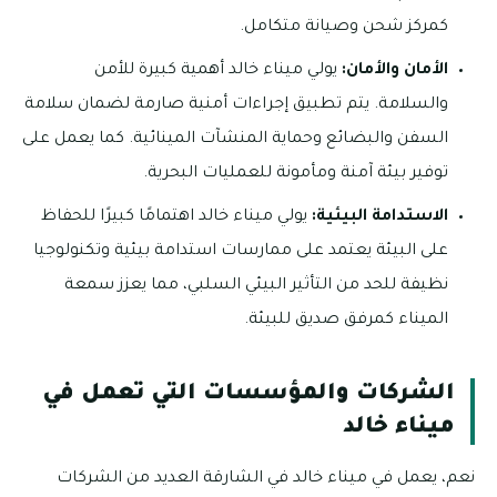
كمركز شحن وصيانة متكامل.
الأمان والأمان:
يولي ميناء خالد أهمية كبيرة للأمن
والسلامة. يتم تطبيق إجراءات أمنية صارمة لضمان سلامة
السفن والبضائع وحماية المنشآت المينائية. كما يعمل على
توفير بيئة آمنة ومأمونة للعمليات البحرية.
الاستدامة البيئية:
يولي ميناء خالد اهتمامًا كبيرًا للحفاظ
على البيئة يعتمد على ممارسات استدامة بيئية وتكنولوجيا
نظيفة للحد من التأثير البيئي السلبي، مما يعزز سمعة
الميناء كمرفق صديق للبيئة.
الشركات والمؤسسات التي تعمل في
ميناء خالد
نعم، يعمل في ميناء خالد في الشارقة العديد من الشركات