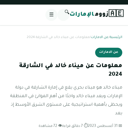
🔍
🇦🇪
زووم
الإمارات
☰
الرئيسية
/
عن الامارات
/
معلومات عن ميناء خالد في الشارقة 2024
عن الامارات
معلومات عن ميناء خالد في الشارقة
2024
ميناء خالد هو ميناء بحري يقع في إمارة الشارقة في دولة
الإمارات ويعد ميناء خالد واحدًا من أهم الموانئ في المنطقة
ويحظى بأهمية استراتيجية على مستوى الشرق الأوسط إذ
يعد
📅 31 أغسطس 2023
⏱ 7 دقائق قراءة
👁 72 مشاهدة