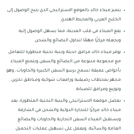
يتميز ميناء خالد بالموقع الاستراتيجي الذي يتيح الوصول إلى
الخليج العربي والمحيط الهندي.
يقع الميناء في قلب المدينة، مما يسهل الوصول إليه
ويجعله مركزًا مهمًا لتداول البضائع والشحن.
يوفر ميناء خالد مرافق حديثة وبنية تحتية متطورة للتعامل
مع مجموعة متنوعة من البضائع والسفن ويتمتع الميناء
بأحواض عميقة تسمح برسو السفن الكبيرة والحاويات، وهو
مجهز بمحطات رصيفية ورافعات شوكية ومناطق تخزين
وتوزيع ومرافق للصيانة.
بفضل موقعه الاستراتيجي والبنية التحتية المتطورة، يعد
ميناء خالد مركزًا للتجارة الدولية والشحن في الشارقة
ويستقبل الميناء السفن التجارية والحاويات والبضائع
العامة والسائبة، ويعمل على تسهيل عمليات التحميل