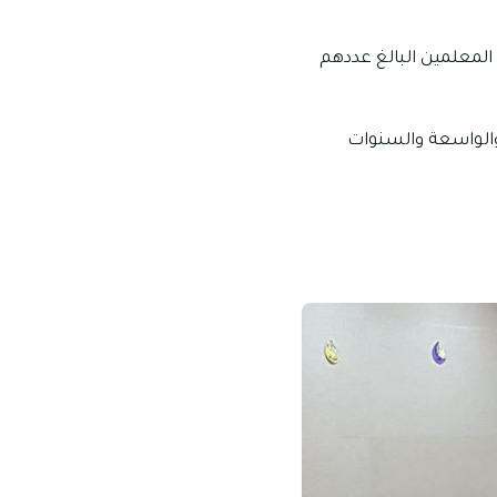
ى عدد المعلمين البالغ عددهم
والواسعة والسنوات