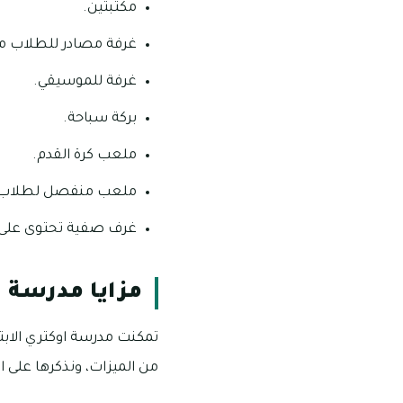
مكتبتين.
غرفة مصادر للطلاب من
غرفة للموسيقي.
بركة سباحة.
ملعب كرة القدم.
ملعب منفصل لطلاب ال
غرف صفية تحتوى على 
مزايا مدرسة 
تمكنت مدرسة اوكتري الابت
من الميزات، ونذكرها على الن