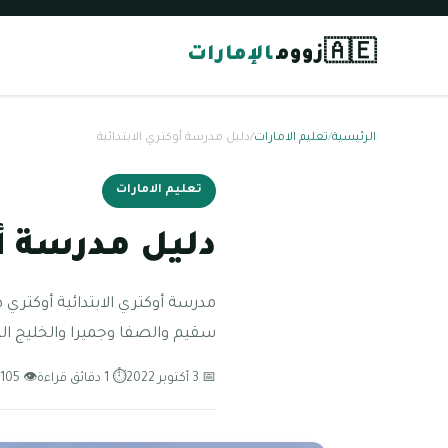
🇦🇪
زووم
الإمارات
الرئيسية
/
تعليم الامارات
/
دليل مدرسة أوكتري الابتدائية
تعليم الامارات
دليل مدرسة أو
سقيم والصفا وجميرا والخليج الت
📅 3 أكتوبر 2022
⏱ 1 دقائق قراءة
👁 105 مشاهدة