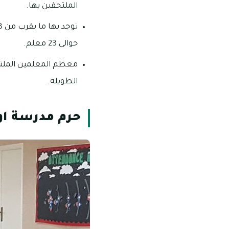
الملتحقين بها.
حوالى 23 معلم.
معظم المعلمين الملتح
الطويلة.
حرم مدرسة او