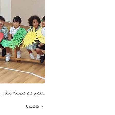
يحتوي حرم مدرسة اوكتري عل
كافيتريا.