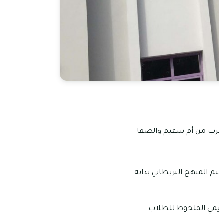
يسها في عام 2016 في منطقة القوز بالقرب من أم سقيم والصفا
يم المنهج البريطاني بداية
ديمي الملحوظ للطلاب