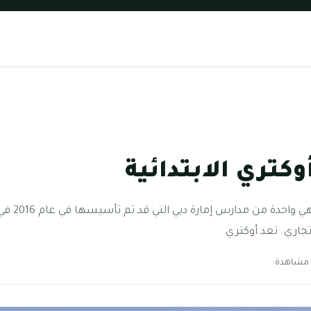
كتري الابتدائية
مدرسة أوكتر
جاري. تعد أوكتري