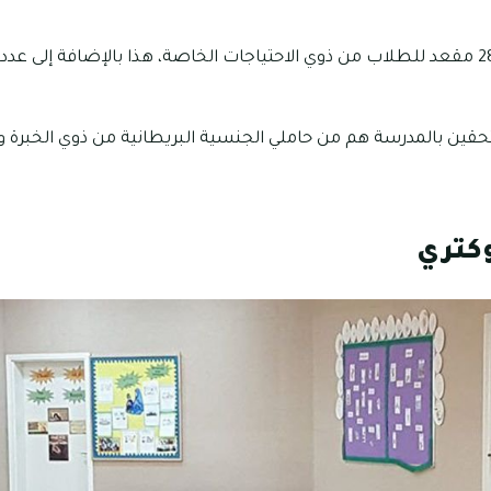
توجد بها ما يقرب من 28 مقعد للطلاب من ذوي الاحتياجات الخاصة، هذا بالإضافة إل
قين بالمدرسة هم من حاملي الجنسية البريطانية من ذوي الخبرة 
كتري