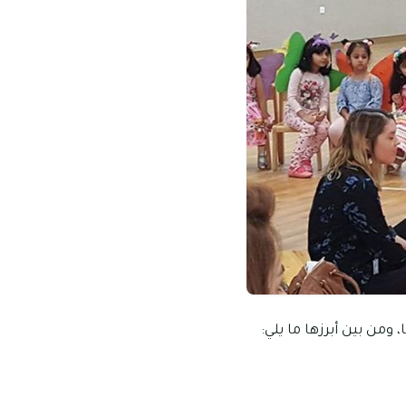
من بين أبرزها ما يلي: