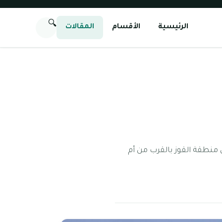
🔍
الرئيسية
الأقسام
المقالات
ي الابتدائية أوكتري هي واحدة من مدارس إمارة دبي التي قد تم تأسيسها في عام 2016 في منطقة القوز بالقرب من أم