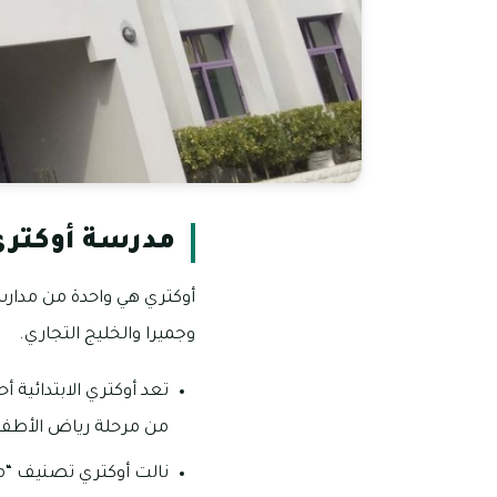
مدرسة أوكتري 
وجميرا والخليج التجاري.
تعد أوكتري الابتدائية أ
من مرحلة رياض الأطف
نالت أوكتري تصنيف “مت