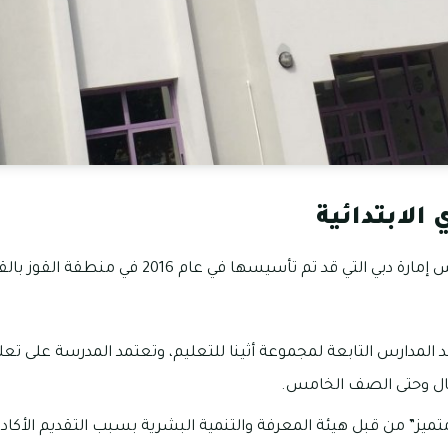
الابتدائية
أوكتري هي واحدة من مدارس إمارة دبي التي قد تم تأس
حد المدارس التابعة لمجموعة أثينا للتعليم، وتعتمد المدرسة على تعل
ال وحتى الصف الخامس.
ميز” من قبل هيئة المعرفة والتنمية البشرية بسبب التقديم الأكا