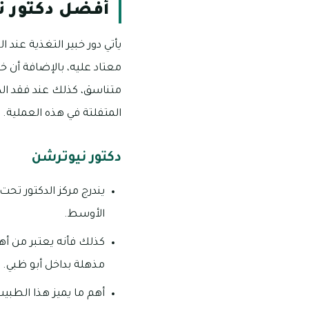
أفضل دكتور ت
يأتي دور خبير التغذية عند
معتاد عليه، بالإضافة أن 
متناسق، كذلك عند فقد الكث
المتفلتة في هذه العملية.
دكتور نيوترشن
يندرج مركز الدكتور تح
الأوسط.
كذلك فأنه يعتبر من أهم
مذهلة بداخل أبو ظبي.
أهم ما يميز هذا الطبي