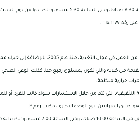
لأربعاء.
 ٠٢٦٥٠٦٦٧٧.
 التغذية، منذ عام 2005، بالإضافة إلى خبراء مميزين داخل لايف لي.
قدمة من خلاله والتي تكون بمستوى رفيع جدا، كذلك الوعي الصحي ا
رات حرارية منظمة.
 التثقيفية، التي تتم من خلال الاستشارات سواء كانت للفرد، أو لل
، طابق الميزانيين، برج الوحدة التجاري، مكتب رقم ٣.
بالإضافة أنه العمل يكون من الساعة 10:00 صباحا، وح