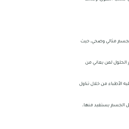
 لجسم مثالي وصحي، حيث
م الحلول لمن يعاني من
يه الأطباء من خلال تناول
ل الجسم يستفيد منها،