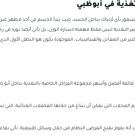
غذية في أبوظبي
 الشعور بأي أرتباك بداخل الجسد، حيث يبدأ الجسم في أخذ مظهر غير 
خبير التغذية ليس فقط مهمته خسارة الوزن، بل يأتي أيضا دوره في 
ير من المعادن والفيتامينات، الموجودة يكون هو البطل الأول الذي 
ت قائمة أفضل وأشهر مجموعة المراكز، الخاصة بالتغذية بداخل أبو
 المحلات التي يمكن أن تبتاع من خلالها المكملات الغذائية، التي ت
ب أنه يقوم بمنح المرضى النظام من خلال وسائل طبيعية، تأتي بفاع