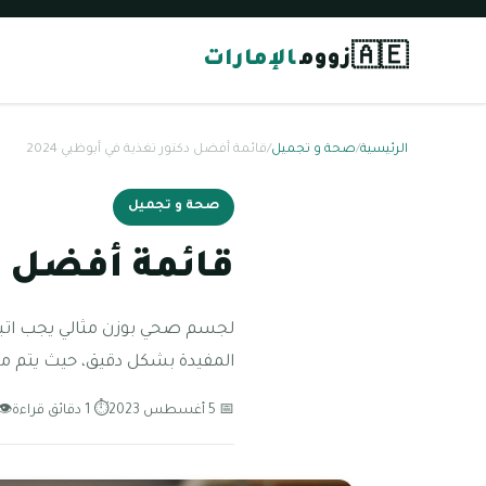
🇦🇪
زووم
الإمارات
الرئيسية
/
صحة و تجميل
/
قائمة أفضل دكتور تغذية في أبوظبي 2024
صحة و تجميل
قائمة أفضل دكت
لجسم صحي بوزن مثالي يجب اتباع
المفيدة بشكل دقيق، حيث يتم من
📅 5 أغسطس 2023
⏱ 1 دقائق قراءة
👁 76 مش