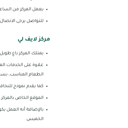
يعمل المركز من الساعة 8:30 صباحا، وحتى الساعة 5:30 مساء، وذلك بدءا من يوم السبت، وحتى يوم ا
للتواصل يرجى الاتصال على رقم
مركز لايف لي
يمتلك المركز باع طويل من العمل في مجال
علاوة على الخدمات الم
الطعام المناسب، بسع
كما يقدم نموذج للنحافة
الموقع الخاص بالمركز هو
الخميس.