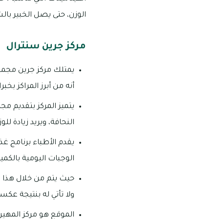
الوزن، حتى يصل الخبير بال
مركز جرين سنترال
يمتلك مركز جرين مجمو
أنه من أبرز المراكز بخبرا
يتميز المركز بتقديم مج
النحافة، ويريد زيادة للو
يقدم الأطباء برنامج غذ
الوجبات اليومية بالكمي
حيث يتم من خلال هذا 
ولا تأتي له بنتيجة عكس
الموقع هو مركز المهيري، 