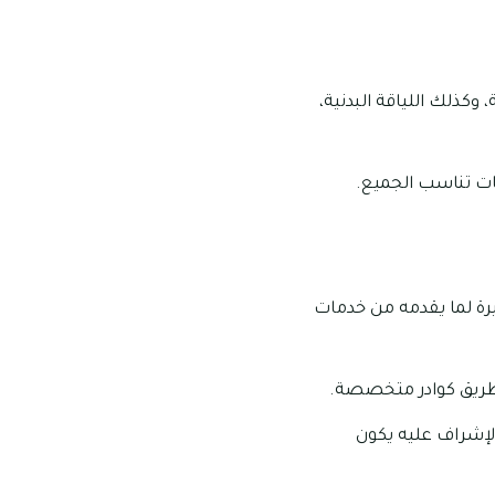
كذلك اللياقة البدنية،
قات تناسب الجميع.
د من خلالها شهرة كبيرة لما يقدمه من خدمات
 طريق كوادر متخصصة.
لإشراف عليه يكون