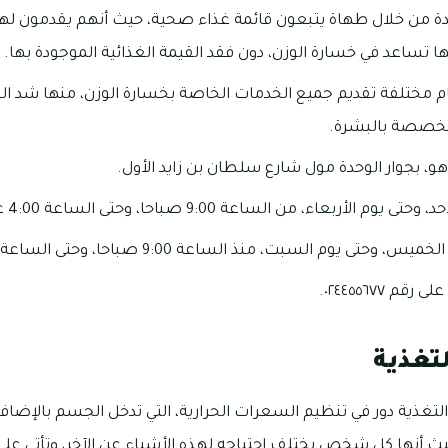
دة من خلال طهاة يتبعون قائمة غذاء صحية، حيث أنهم يقدمون له
أنها تساعد في خسارة الوزن، دون فقد القيمة الغذائية الموجودة بها.
م مختلفة تقديم جميع الخدمات الخاصة بخسارة الوزن، منها شد الج
تخصصة بالبشرة.
و، بجوار الوحدة مول شارع سلطان بن زايد الأول.
لأربعاء، من الساعة 9:00 صباحا، وحتى الساعة 4:00 عصرا.
ى يوم السبت، منذ الساعة 9:00 صباحا، وحتى الساعة 9:00 مساء.
 ٠٢٤٤٥٥٦٧٧.
لتغذية
لتغذية دور في تنظيم السعرات الحرارية، التي تدخل الجسم بالإضافة إ
 حيث أنها كل شخص يختلف احتياجه لهذه الأشياء عن الآخر، وتأتي 