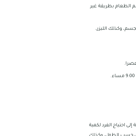
م الطعام بطريقة غير
سم، وكذلك الليزر،
لى احتياج الفرد لكمية
على حسب الطول، وكذلك