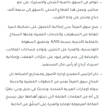
تتوافر في السوق خاصية الشحن والاستيراد على نحو
مباشر، ويصل هذا القطاع الخدمي بالسوق إلى سبعة آلاف
جناح ومتجر على وجه التقريب.
يتيح سوق المرفأ بدبي إمكانية الحصول على تشكيلة كبيرة
للغاية من التسهيلات والخدمات المميزة؛ ومنها السماح
بالملكية الأجنبية بنسبة 100%، وتحقيق السهولة
اللوجستية، والقدرة على التخزين، وتواجد مساحات للمكاتب،
بالإضافة إلى عدم توافر قيود على تحرّكات العملات وإمكانية
استرداد أرباح أو رأس مال المستفيد.
ذكر الرئيس التنفيذي لإدارة الأصول ومشاريع الضيافة بان
افتتاح سوق المرفأ يعتبر من الخطوات المتميزة والحديثة
بدولة الإمارات العربية المتحدة، وتحديدًا في نخيل ودبي؛ نظرًا
إلى أنه من العلامات الفارقة التي تتبلور أهدافها حول ترسيخ
المكانة المرموقة للإمارة والقدرة على التدفّق من الناحية