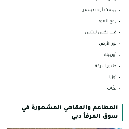
بيست أوف نيتشر
روح العود
فت لكس لايتس
نور الأرض
أوربيك
طيور البركة
أوزرا
لفّات
المطاعم والمقاهي المشهورة في
سوق المرفأ دبي