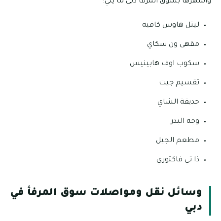
وأشهرها بسوق المرفأ دبي ما يلي:
ليتل هاوس كافيه
مقهى ون سكاي
سكوب اوف هابينيس
تقسيم جيت
حديقة الشاي
وجه البدر
مطعم الجيل
ذا تي فاكتوري
وسائل نقل ومواصلات سوق المرفأ في
دبي