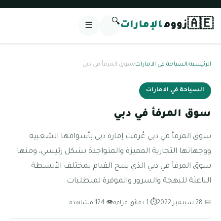
🔍
🇦🇪
زووم
الإمارات
☰
الرئيسية
/
السياحة في الامارات
/
سوق المرفأ في دبي
السياحة في الامارات
سوق المرفأ في دبي
سوق المرفأ في دبي عُرفت إمارة دبي بأسواقها الشعبية
ووجهاتها التجارية المميزة والمتواجدة بشكل رئيسي، ومنها
سوق المرفأ في دبي الذي يتيح القيام بمختلف الأنشطة
الباعثة للبهجة والسرور والموفرة لمتطلبات
📅 28 سبتمبر 2022
⏱ 1 دقائق قراءة
👁 124 مشاهدة