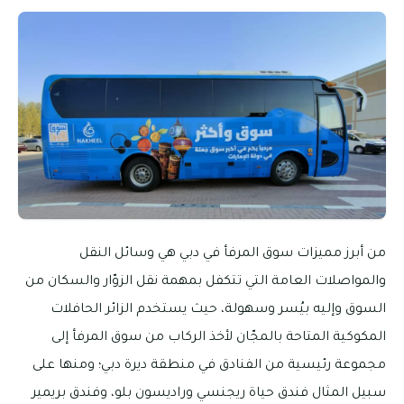
من أبرز مميزات سوق المرفأ في دبي هي وسائل النقل
والمواصلات العامة التي تتكفل بمهمة نقل الزوّار والسكان من
السوق وإليه بيُسر وسهولة، حيث يستخدم الزائر الحافلات
المكوكية المتاحة بالمجّان لأخذ الركاب من سوق المرفأ إلى
مجموعة رئيسية من الفنادق في منطقة ديرة دبي؛ ومنها على
سبيل المثال فندق حياة ريجنسي وراديسون بلو، وفندق بريمير