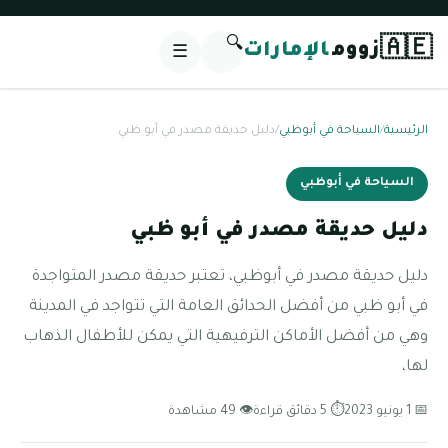
🔍
🇦🇪
زووم
الإمارات
☰
الرئيسية
/
السياحة في أبوظبي
/
دليل حديقة مصدر في أبو ظبي
السياحة في أبوظبي
دليل حديقة مصدر في أبو ظبي
دليل حديقة مصدر في أبوظبي، تعتبر حديقة مصدر المتواجدة
في أبو ظبي من أفضل الحدائق العامة التي تتواجد في المدينة
وهي من أفضل الأماكن الترفيهية التي يمكن للأطفال الذهاب
لها،
📅 1 يونيو 2023
⏱ 5 دقائق قراءة
👁 49 مشاهدة