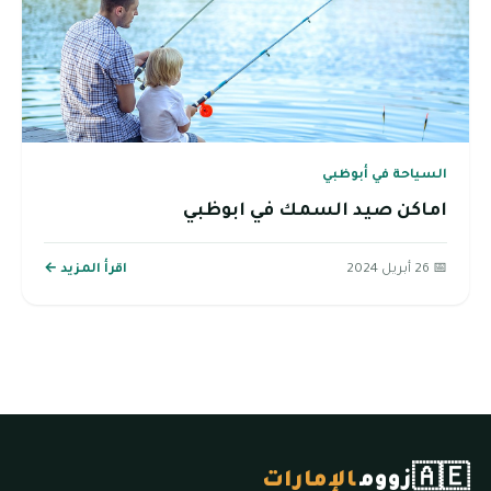
السياحة في أبوظبي
اماكن صيد السمك في ابوظبي
📅 26 أبريل 2024
اقرأ المزيد ←
🇦🇪
زووم
الإمارات