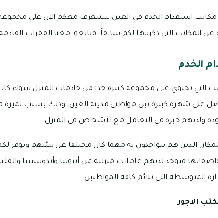
 مكاتب استقدام الخدم في العين سنتعرف معكم الآن على مجموع
عن المكاتب التي ذكرناها لكم سابقاً، فتابعوا معنا الفقرات القادمة 
ام الخدم
تب التي تحتوي على مجموعة كبيرة جدا من خادمات المنزل سواء كان
صل على شهرة كبيرة بين مواطني مدينة العين، وذلك بسبب تميزه في
دة ولديهم خبرة في التعامل مع الأشخاص في المنزل.
مكان الذين هم يتواجدون به مهما كان مختلفا عن بيئتهم ويوفر لك
صفاتها فيوجد لديهم عاملات منزلية من أثيوبيا وأندونيسيا والفلبين
ه المتوسطة التي تلائم كافة المواطنين.
تب الأجور