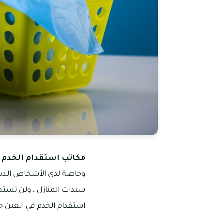
مكاتب استقدام الخدم ف
وخاصة لدى الأشخاص الذين 
سيدات المنازل ، ولن تستط
استقدام الخدم في العين ح