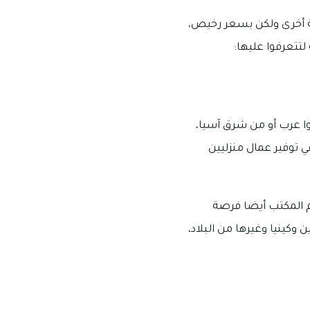
ة أخرى ولكن بسعر رخيص،
لتتعرفوا عليها:
وا عرب أو من شرق آسيا،
 توفير عمال منزليين
م المكتب أيضا فرصة
 وكينيا وغيرها من البلاد،