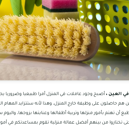
ي العين ،
أصبح وجود عاملات في المنزل أمرا طبيعيا وضروريا يجب
هم حاصلون على وظيفة خارج المنزل، وهذا لأنه ستتزايد المهام ال
يع أن تهتم بأمور منزلها وتربية أطفالها وعنايتها بزوجها، واليو
تى تختاروا من بينهم أفضل عمالة منزلية تقوم بمساعدتكم في أمو