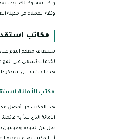
وبكل ثقة، وكذلك أيضا تق
وثقة العملاء في مدينة ال
مكاتب استقدا
سنتعرف معكم اليوم على م
لخدمات تسهل على المواطني
هذه القائمة التي سنذكرها ل
مكتب الأمانة لاستق
هذا المكتب من أفضل مكاتب
الأمانة الذي نبدأ به قائم
عال من الجودة ويقومون بكا
أن المكتب يهتم بتقديم ال