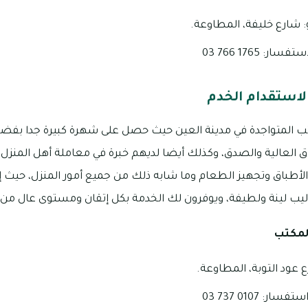
 شارع خليفة، المطاوعة.
: 1765 766 03
لاستقدام الخدم
تب المتواجدة في مدينة العين حيث حصل على شهرة كبيرة جدا بفض
اق العالية والصدق، وكذلك أيضا لديهم خبرة في معاملة أهل المنزل
والأطباق وتجهيز الطعام وما شابه ذلك من جميع أمور المنزل، حيث إ
يب لينة ولطيفة، ويوفرون لك الخدمة بكل إتقان ومستوى عال من ا
لمكتب
 عود التوبة، المطاوعة.
: 0107 737 03