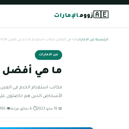
🇦🇪
زووم
الإمارات
الرئيسية
/
عن الامارات
/
ما هي أفضل مكاتب استقدام الخدم في العين 2024
عن الامارات
ما هي أفضل مك
مكاتب استقدام الخدم في العين ،
الأشخاص الذين هم حاصلون على 
📅 19 مايو 2023
⏱ 6 دقائق قراءة
👁 195 مشاهدة