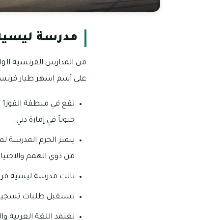
مدرسة ليسيه 
على أسم اشهر طيار فرنسي
ت
حيوياً في إمارة دبي.
يتميز الحرم المدرسة ل
من ذوي الهمم والاحتياج
نالت مدرسة ليسيه فران
تستقبل طلبات تسجيل ال
تعتمد اللغة العربية وال