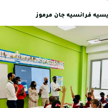
سيه فرانسيه جان مرموز