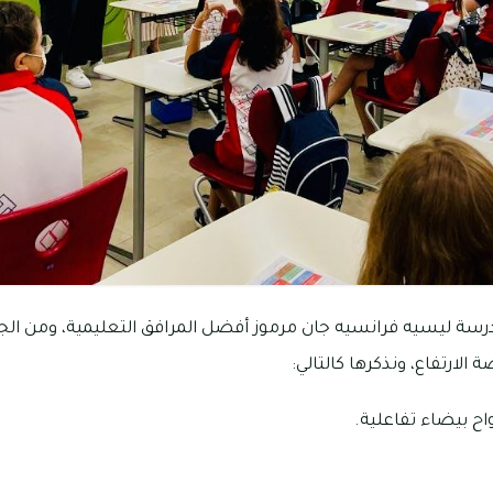
سة ليسيه فرانسيه جان مرموز أفضل المرافق التعليمية، ومن الجدير
الارتفاع، ونذكرها كالتالي:
ح بيضاء تفاعلية.