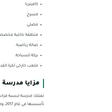
كافيتريا.
مسرح.
مصلي.
منطقة داخلية مخصصة
صالة رياضية.
بركة للسباحة.
ملعب خارجي لكرة القدم
مزايا مدرسة 
تمتلك مدرسة ليسيه فرانسي
تأسيسها في عام 2017، ومن بين أبرز تلك المزايا ما يلي: