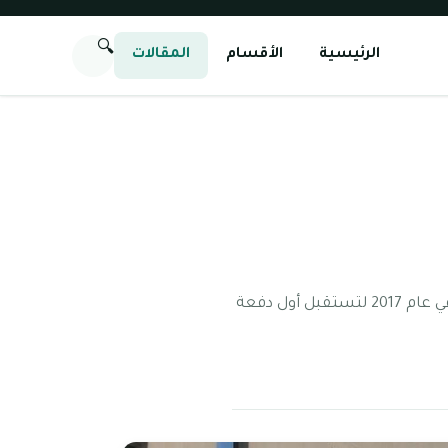
🔍
الرئيسية
الأقسام
المقالات
مدرسة ليسيه فرانسيه جان مرموز من المدارس الفرنسية الواقعة في إمارة دبي، والتي قد تأسست في عام 2017 لتستقبل أول دفعة