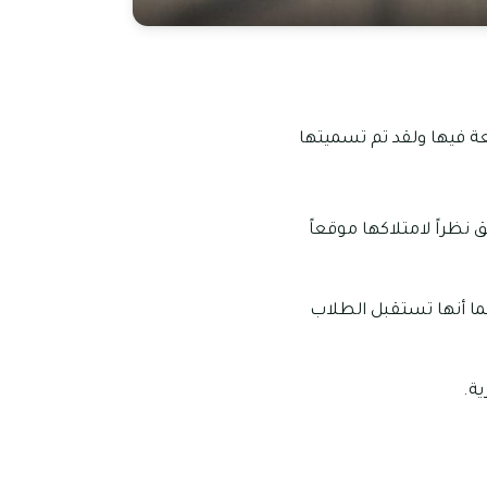
لتي قد تأسست في عام 2017 لتستقبل أول دفعة فيها ولقد تم تسميتها
ناطق نظراً لامتلاكها موقعاً
ما أنها تستقبل الطلاب
ة.