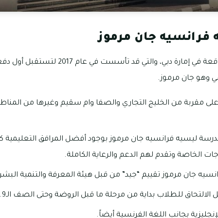
فرانسيه جان مرموز
من المدارس الفرنسية الواقعة في إمارة دبي، وا
 وهو جان مرموز.
قع في منطقة القوز1 على مقربة من الخليج التجاري والصفا وام سقيم وغيرها من الم
مدرسة ليسيه فرانسيه جان مرموز بوجود أفضل المرافق التعليمية ك
ات الخاصة وتقدم لهم الدعم والرعاية الكاملة.
سيه جان مرموز تقييم “جيد” من قبل هيئة المعرفة والتنمية البشري
التحاق للطلاب بداية من مرحلة ما قبل الروضة وحتى الصف الـ9.
إنجليزية بجانب اللغة الفرنسية أيضاً.