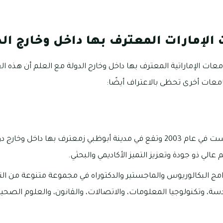
الإمارات المعترف بها داخل وخارج الد
عات الإماراتية المعترف بها داخل وخارج الدولة مع العلم أن هذه 
معات أخرى تحظى بالاعتراف أيضًا:
هي جامعة خاصة تأسست في عام 2003 وتقع في مدينة أبوظبي زمعترف بها داخل
 عالي ذو جودة وتعزيز التميز الأكاديمي والبحثي.
امج البكالوريوس والماجستير والدكتوراه في مجموعة متنوعة من ا
ندسة، وتكنولوجيا المعلومات، والاتصالات، والقانون، والعلوم الصحية،