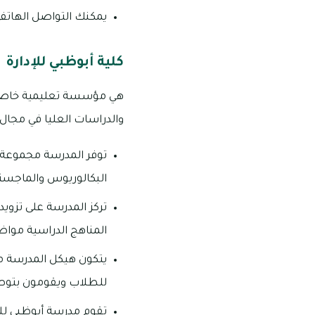
يمكنك التواصل الهاتفي مع الجا
كلية أبوظبي للإدارة
هي مؤسسة تعليمية خاصة تقع
والدراسات العليا في مجال 
توفر المدرسة مجموعة م
البكالوريوس والماجستير
تركز المدرسة على تزويد
المناهج الدراسية مواضيع
يتكون هيكل المدرسة من
للطلاب ويقومون بتوص
تقوم مدرسة أبوظبي لل