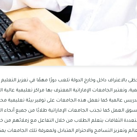
حظى بالاعتراف داخل وخارج الدولة تلعب دورًا مهمًا في تعزيز التعليم 
ة، وتعتبر الجامعات الإماراتية المعترف بها مراكز تعليمية عالية ا
دريس عالمية كما تعمل هذه الجامعات على توفير بيئة تعليمية محف
ق العمل كما تجذب الجامعات الإماراتية طلابًا من جميع أنحاء الع
تعددة الثقافات يتعلم الطلاب من خلال التفاعل مع زملائهم من خل
 وتعزيز التسامح والاحترام المتبادل ولمعرفة تلك الجامعات يمكن