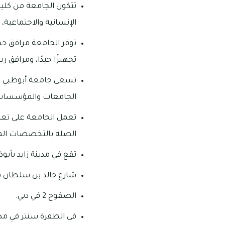
تتكون الجامعة من كلية
الإنسانية والاجتماعية، و
توفر الجامعة مرافق ح
تجهيزًا جيدًا، ومرافق 
تسعى جامعة أبوظبي لتعز
الجامعات والمؤسسات ا
تعمل الجامعة على تعزيز
الصلة بالتخصصات الم
تقع في مدينة زايد بأبو
شارع خالد بن سلطان ف
الصفوح 2 في دبي.
في الظفرة سنتر في مدين