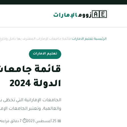
🇦🇪
زووم
الإمارات
الرئيسية
/
تعليم الامارات
/
قائمة جامعات الإمارات المعترف بها داخل وخارج الدو
تعليم الامارات
قائمة جامعات
الدولة 2024
الجامعات الإماراتية التي تحظى با
والعالمية، وتعتبر الجامعات الإما
📅 25 أغسطس 2023
⏱ 7 دقائق قراءة
👁 