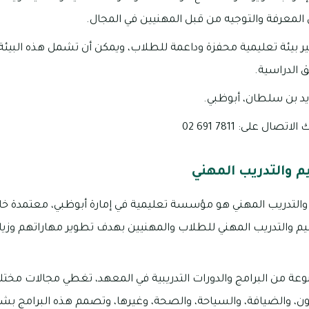
 المعرفة والتوجيه من قبل المهنيين في المجال.
ر بيئة تعليمية محفزة وداعمة للطلاب، ويمكن أن تشمل هذه البيئ
 الدراسية.
يد بن سلطان، أبوظبي.
ال على: 7811 691 02
م والتدريب المهني
التدريب المهني هو مؤسسة تعليمية في إمارة أبوظبي، معتمدة خارجي
عليم والتدريب المهني للطلاب والمهنيين بهدف تطوير مهاراتهم و
ة من البرامج والدورات التدريبية في المعهد، تغطي مجالات مختلفة 
لفنون، والضيافة، والسياحة، والصحة، وغيرها، وتصمم هذه البرامج ب