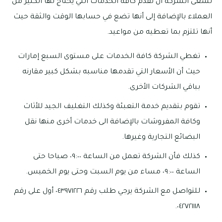
تسعى الشركة أن تقدم كافة الخدمات التي يحتاج لها الكثير من
العملاء بالإضافة إلى أنها تضع في حسابها الوقت والثقة حيث
أنها تلتزم بما تعطيه من مواعيد.
تغطي الشركة كافة الخدمات على مستوى السبع إمارات
حيث أن الأسعار التي تقدمها مناسبه بشكل كبير مقارنه
بباقي الشركات الأخرى.
تقوم بتقديم خدمة التعبئة وكذلك التغليف الجيد للأثاث
وكافة المفروشات بالإضافة الى خدمات أخرى منها نقل
البضائع التجارية وغيرها.
كذلك فأن الشركة تعمل من الساعة ٠٩:٠٠ صباحا حتى
الساعة ٠٩:٠٠ مساء من يوم السبت وحتى يوم الخميس.
للتواصل مع الشركة يرجي طلب رقم ٠٤٣٩٧١٢٢٦ أول على رقم
٠٤٢٧٢١١١٨.