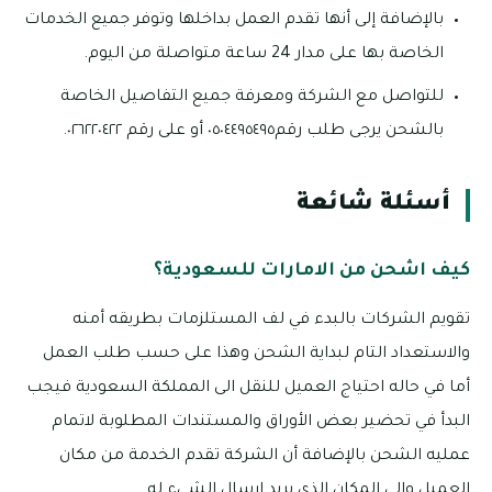
بالإضافة إلى أنها تقدم العمل بداخلها وتوفر جميع الخدمات
الخاصة بها على مدار 24 ساعة متواصلة من اليوم.
للتواصل مع الشركة ومعرفة جميع التفاصيل الخاصة
بالشحن يرجى طلب رقم٠٥٠٤٤٩٥٤٩٥ أو على رقم ٠٢٦٢٢٠٤٢٢.
أسئلة شائعة
كيف اشحن من الامارات للسعودية؟
تقويم الشركات بالبدء في لف المستلزمات بطريقه أمنه
والاستعداد التام لبداية الشحن وهذا على حسب طلب العمل
أما في حاله احتياج العميل للنقل الى المملكة السعودية فيجب
البدأ في تحضير بعض الأوراق والمستندات المطلوبة لاتمام
عمليه الشحن بالإضافة أن الشركة تقدم الخدمة من مكان
العميل والى المكان الذي يريد إرسال الشيء له.