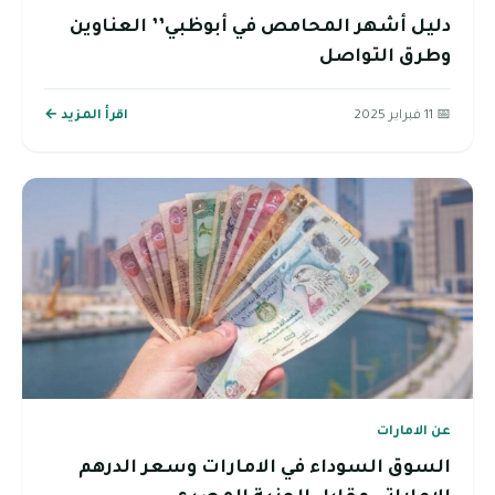
دليل أشهر المحامص في أبوظبي’’ العناوين
وطرق التواصل
📅 11 فبراير 2025
اقرأ المزيد ←
عن الامارات
السوق السوداء في الامارات وسعر الدرهم