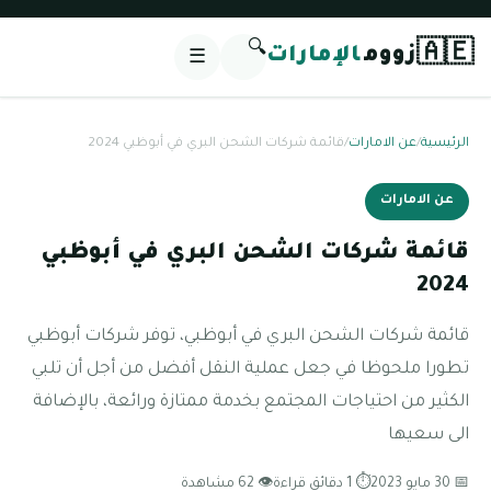
🔍
🇦🇪
زووم
الإمارات
☰
الرئيسية
/
عن الامارات
/
قائمة شركات الشحن البري في أبوظبي 2024
عن الامارات
قائمة شركات الشحن البري في أبوظبي
2024
قائمة شركات الشحن البري في أبوظبي، توفر شركات أبوظبي
تطورا ملحوظا في جعل عملية النقل أفضل من أجل أن تلبي
الكثير من احتياجات المجتمع بخدمة ممتازة ورائعة، بالإضافة
الى سعيها
📅 30 مايو 2023
⏱ 1 دقائق قراءة
👁 62 مشاهدة