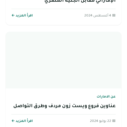
الإماراتي مقابل الجنية المصري
📅 4 أغسطس 2024
اقرأ المزيد ←
عن الامارات
عناوين فروع ويست زون مردف وطرق التواصل
📅 22 يوليو 2024
اقرأ المزيد ←