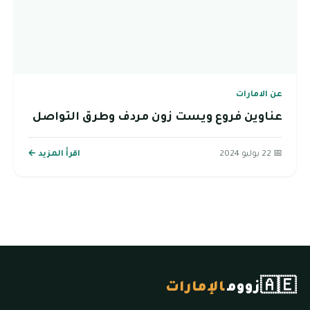
عن الامارات
عناوين فروع ويست زون مردف وطرق التواصل
📅 22 يوليو 2024
اقرأ المزيد ←
🇦🇪
زووم
الإمارات