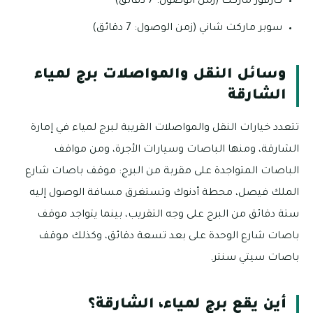
كارفور ماركت (زمن الوصول: 7 دقائق)
سوبر ماركت شاني (زمن الوصول: 7 دقائق)
وسائل النقل والمواصلات برج لمياء
الشارقة
تتعدد خيارات النقل والمواصلات القريبة لبرج لمياء في إمارة
الشارقة، ومنها الباصات وسيارات الأجرة، ومن مواقف
الباصات المتواجدة على مقربة من البرج: موقف باصات شارع
الملك فيصل، محطة أدنوك وتستغرق مسافة الوصول إليه
ستة دقائق من البرج على وجه التقريب، بينما يتواجد موقف
باصات شارع الوحدة على بعد تسعة دقائق، وكذلك موقف
باصات سيتي سنتر.
أين يقع برج لمياء، الشارقة؟