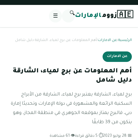
🔍
🇦🇪
زووم
الإمارات
☰
الرئيسية
/
عن الامارات
/
أهم المعلومات عن برج لمياء، الشارقة دليل شامل
عن الامارات
أهم المعلومات عن برج لمياء، الشارقة
دليل شامل
برج لمياء، الشارقة يعتبر برج لمياء، الشارقة من الأبراج
السكنية الرائعة والمشهورة في دولة الإمارات وتحديدًا إمارة
دبي، فالبرج يمتاز بموقعه الجوهري في منطقة المجاز، وهو
يتكون من 39 طابقًا
📅 28 يوليو 2023
⏱ 5 دقائق قراءة
👁 61 مشاهدة