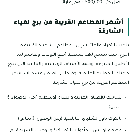
يصل حتى 500,000 درهم إماراتي.
أشهر المطاعم القريبة من برج لمياء
الشارقة
ينجذب الأفراد والعائلات إلى المطاعم الشهيرة القريبة من
البرج، حيث تسمح لهم بتمضية أمتع الأوقات وتقاسم لذّة
الأطباق المتنوعة، ومنها الأصناف الرئيسية والجانبية التي تتبع
مختلف المطابخ العالمية، وفيما يلي نعرض مسميات أشهر
المطاعم القريبة من برج لمياء الشارقة:
شبابيك للأطباق العربية والشرق أوسطية (زمن الوصول: 6
دقائق)
بانكوك تاون للأطباق التايلندية (زمن الوصول: 3 دقائق)
مطعم لوريس للمأكولات الأمريكية والوجبات السريعة (في