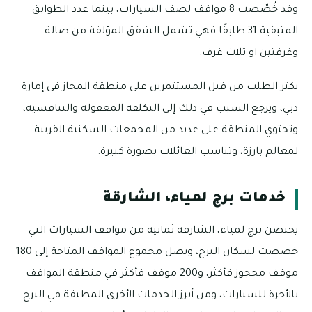
وقد خُصّصت 8 مواقف لصف السيارات، بينما عدد الطوابق
المتبقية 31 طابقًا فهي تشمل الشقق المؤلفة من صالة
وغرفتين او ثلاث غرف.
يكثر الطلب من قبل المستثمرين على منطقة المجاز في إمارة
دبي، ويرجع السبب في ذلك إلى التكلفة المعقولة والتنافسية،
وتحتوي المنطقة على عديد من المجمعات السكنية القريبة
لمعالم بارزة، وتناسب العائلات بصورة كبيرة.
خدمات برج لمياء، الشارقة
يحتضن برج لمياء، الشارقة ثمانية من مواقف السيارات التي
خصصت لسكان البرج، ويصل مجموع المواقف المتاحة إلى 180
موقف محجوز فأكثر، و200 موقف فأكثر في منطقة المواقف
بالأجرة للسيارات، ومن أبرز الخدمات الأخرى المطبقة في البرج