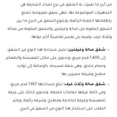
من أبرز ما تميزت به الشقق في برج لمياء، الشارقة هي
التجهيزات الموضوعة بها، فهي شقق مفروشة تتمتع
بإطلالاتها الخلابة الرائعة، وتتنوع الشقق في البرج ما بين
الشقق المكونة من صالة وغرفتين والشقق المكونة من صالة
وثلاثة غرف، وفيما يلي نفسر تفاصيلًا أكثر حولها:
شقق صالة وغرفتين:
تصل مساحة هذا النوع من الشقق
إلى 1,400 قدم مربع، وتحتوي على مكان للمعيشة والطعام،
وحمام ملحق، وهي شقة فسيحة، بالإضافة إلى تواجد
مطبخ وشرفة مميزين بها.
شقق صالة وثلاث غرف:
تبلغ مساحتها 1,667 قدم مربع،
وفي كافة غرفها حمامات ملحقة، وتحتوي كذلك على غرفة
للمعيشة وغرفة للخادمة ومطبخ، وشرفة رائعة، ويكثر
الطلب على استئجار هذا النوع من الشقق في البرج.