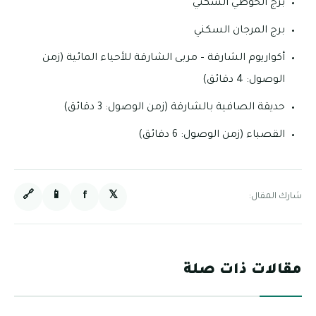
برج الحوطي السكني
برج المرجان السكني
أكواريوم الشارقة – مربى الشارقة للأحياء المائية (زمن
الوصول: 4 دقائق)
حديقة الصافية بالشارقة (زمن الوصول: 3 دقائق)
القصباء (زمن الوصول: 6 دقائق)
🔗
📱
f
𝕏
شارك المقال:
مقالات ذات صلة