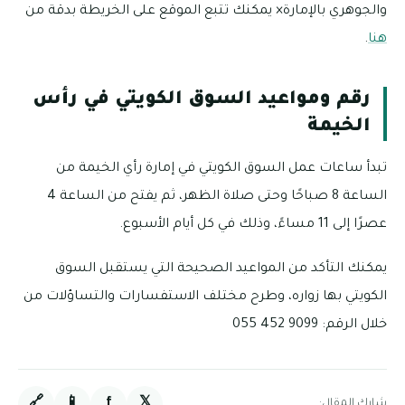
والجوهري بالإمارة× يمكنك تتبع الموقع على الخريطة بدقة من
هنا
.
رقم ومواعيد السوق الكويتي في رأس
الخيمة
تبدأ ساعات عمل السوق الكويتي في إمارة رأي الخيمة من
الساعة 8 صباحًا وحتى صلاة الظهر، ثم يفتح من الساعة 4
عصرًا إلى 11 مساءً، وذلك في كل أيام الأسبوع.
يمكنك التأكد من المواعيد الصحيحة التي يستقبل السوق
الكويتي بها زواره، وطرح مختلف الاستفسارات والتساؤلات من
خلال الرقم: 9099 452 055
🔗
📱
f
𝕏
شارك المقال: