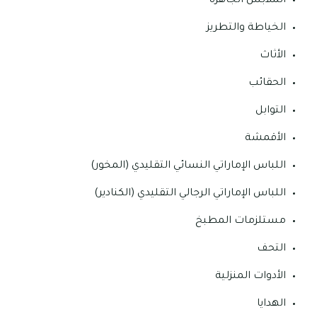
الملابس الجاهزة
الخياطة والتطريز
الأثاث
الحقائب
التوابل
الأقمشة
اللباس الإماراتي النسائي التقليدي (المخور)
اللباس الإماراتي الرجالي التقليدي (الكنادير)
مستلزمات المطبخ
التحف
الأدوات المنزلية
الهدايا