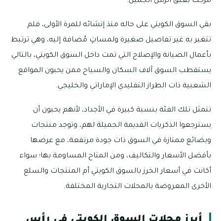
مزجت بعبق الزمن الجميل.
بقي السوق الكويتي على حاله منذ إنشائه للمرة الأولى، فلم
تتغير به غير تفاصيل صغيرة ولمساتٍ مُضافة إليه، وهي ترتبط
بأعمال الصيانة والإصلاح التي تمت داخل السوق الكويتي، بالتالي
يستقطب السوق آلاف السكان والسياح ممن يحبون المواقع
الشعبية ذات الطراز التقليدي الإماراتي والخليجي.
تتمثل تلك الفئة بنسبة كبيرة في الأجداد، لأنهم يحبون أن
يسترجعوا الذكريات القديمة الجميلة لهم، وتوجد منتجات
وبضائع ممتازة في السوق ذات جودة مرتفعة، مع عرضها
بأفضل الأسعار والتكاليف، ومن المتاح المساومة بها؛ سواء
أكانت في أسعار الخرز بالسوق الكويتي أم المنتجات والسلع
الأخرى المعروضة بالمحلات التجارية المختلفة.
أبرز محلات السوق الكويتي في رأس