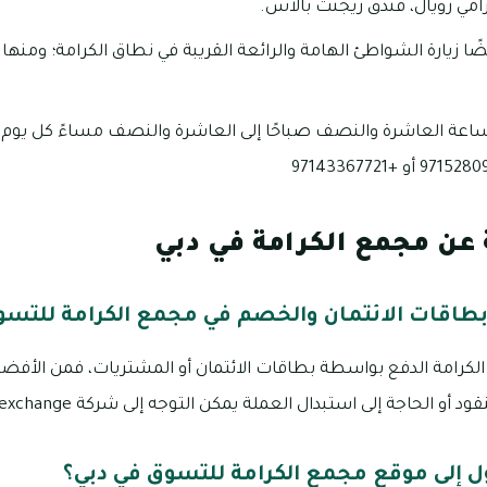
امي رويال، فندق ريجنت بالاس.
يضًا زيارة الشواطئ الهامة والرائعة القريبة في نطاق الكرامة؛ وم
لساعة العاشرة والنصف صباحًا إلى العاشرة والنصف مساءً كل يوم
عن مجمع الكرامة في دبي
بطاقات الائتمان والخصم في مجمع الكرامة للتسو
 الكرامة الدفع بواسطة بطاقات الائتمان أو المشتريات، فمن الأفضل
الحاجة إلى استبدال العملة يمكن التوجه إلى شركة uae exchange القريبة.
 إلى موقع مجمع الكرامة للتسوق في دبي؟