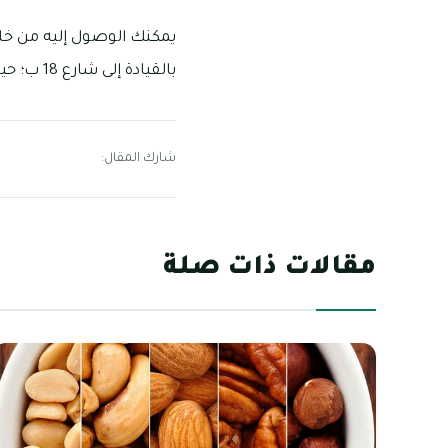
بالقيادة إلى شارع 18 ب؛ حيث يتواجد مجمع الكرامة للتسوق في شارع 20 أ
شارك المقال:
مقالات ذات صلة