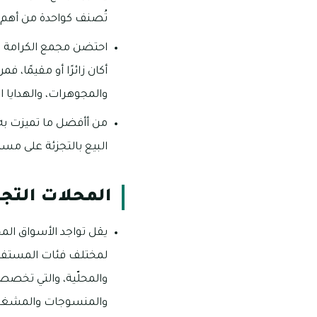
تُصنف كواحدة من أهم ا
احتضن مجمع الكرامة للت
أكان زائرًا أو مقيمًا،
والمجوهرات، والهدايا ال
من أأفضل ما تميزت به 
البيع بالتجزئة على مست
المحلات التج
يقل تواجد الأسواق المح
لمختلف فئات المستفيد
والمحلّية، والتي تخصص
والمنسوجات والمشغولا