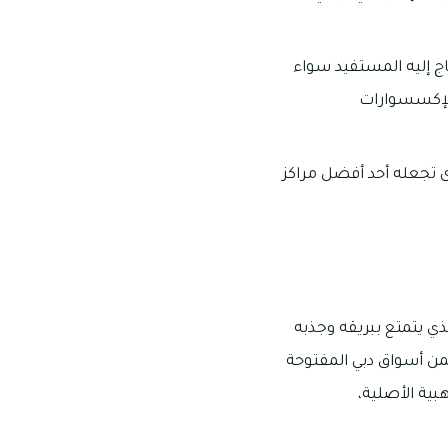
اج إليه المستفيد سواء
والإكسسوارات
ى تجعله أحد أفضل مراكز
ذي يتمتع ببريقه وجذبه
من أسواق دبي المفتوحة
بية الأصلية،