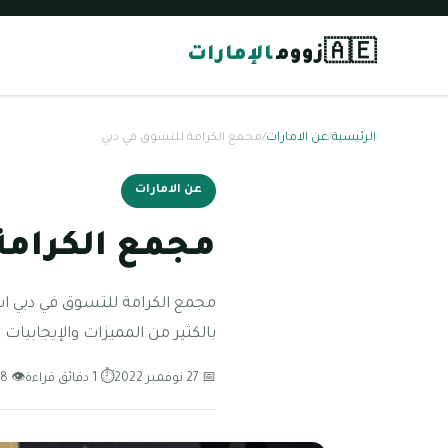
🇦🇪
زووم
الإمارات
الرئيسية
/
عن الامارات
/
مجمع الكرامة للتسوق في دبي
عن الامارات
مجمع الكرامة
مجمع الكرامة للتسوق في دبي اشته
بالكثير من المميزات والإيجابيات
📅 27 نوفمبر 2022
⏱ 1 دقائق قراءة
👁 68 مشاهدة