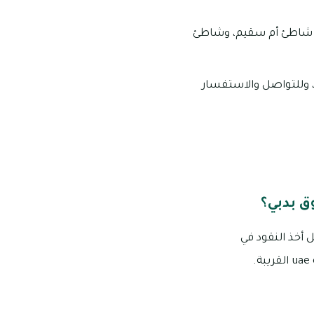
نها شاطئ أم سقيم، وشاطئ
، وللتواصل والاستفسار
ق بدبي؟
 أخذ النقود في