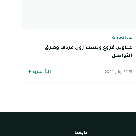
عن الامارات
عناوين فروع ويست زون مردف وطرق
التواصل
📅 22 يوليو 2024
اقرأ المزيد ←
تابعنا