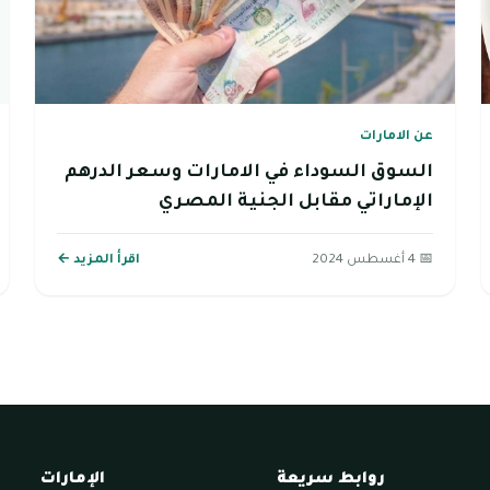
عن الامارات
السوق السوداء في الامارات وسعر الدرهم
الإماراتي مقابل الجنية المصري
📅 4 أغسطس 2024
اقرأ المزيد ←
روابط سريعة
الإمارات