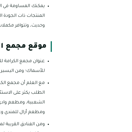
يمكنك المساومة في ال
المنتجات ذات الجودة ا
وحديث، وتتوافر مكملات
موقع مجمع ال
للأسماك؛ ومن اليسير 
مع العلم أن مجمع الكرا
الطلب يكثر على الاستئ
الشعبية، ومطعم وادي
ومطعم أزال للمندي وغ
ومن الفنادق القريبة ل