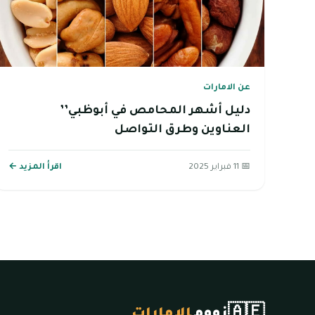
عن الامارات
دليل أشهر المحامص في أبوظبي’’
العناوين وطرق التواصل
📅 11 فبراير 2025
اقرأ المزيد ←