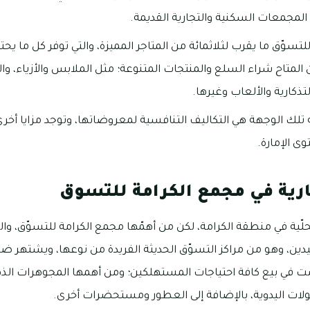
لمجمعات السكنية والتجارية القديمة.
سوّق ما يقرب لثلاثمائة من المتاجر المميزة، والتي توفر كل ما يحت
 فمن المتاح شراء السلع والمنتجات المتنوعة؛ مثل الملابس والأزياء، 
تذكارية والألعاب وغيرها.
تلك الوجهة هي التكاليف التنافسية لمعروضاتها، وتوجد مزايا أخر
وى الإمارة.
ارية في مجمع الكرامة للتسوق
لّية في منطقة الكرامة، لكن من أهمّها مجمع الكرامة للتسوّق، وال
ين، وهو من مراكز التسوّق الحديثة الفريدة من نوعها، ويشتهر ض
ت في بيع كافة احتياجات المستهلكين؛ ومن أهمها المجوهرات الذه
ت اليدوية، بالإضافة إلى العطور ومستحضرات أخرى.