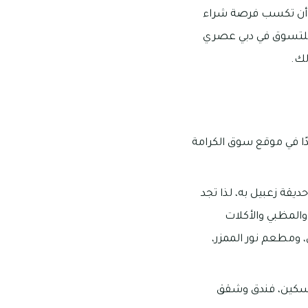
لك أن تكسب فرصة شراء
ة للتسوق في دبي عصري
لك.
المتحدة، وتحديدًا في موقع سوق الكرامة
يقة زعبيل به، لذا تجد
والمظبي والأكلات
ومطعم نور الممزر،
ريسكين، فندق وشقق