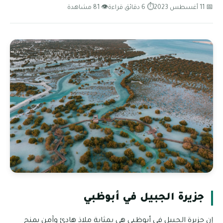
📅 11 أغسطس 2023
⏱ 6 دقائق قراءة
👁 81 مشاهدة
جزيرة الجبيل في أبوظبي
إن جزيرة الجبيل في أبوظبي هي بمثابة ملاذ هادئ وآمن يمنح