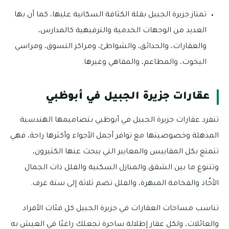
تمتاز جزيرة الجبيل بقلة الكثافة السكانية عليها، كما أن بها
العديد من الوجهات الخدمية والترفيهية كالمدارس،
والعقارات، والحدائق، والشواطئ، ومراكز التسوق، ومراسي
اليخوت، والمطاعم، والمقاهي وغيرها.
عقارات جزيرة الجبيل في أبوظبي
تنفرد عقارات جزيرة الجبيل في أبوظبي بتصاميمها الهندسية
المذهلة وخصوصيتها مع توافر أجمل الأجواء وأكثرها راحة، فهي
تتمتع بكل المقاييس والمعايير التي يبحث عنها الكثيرون،
وتتنوع ما بين الشقق والمنازل السكنية والفلل ذات الجمال
الأخّاذ والفخامة المبهرة، والفلل تضم ثلاثة إلى ستة غرف.
تناسب مساحات العقارات في جزيرة الجبيل كل فئات الأفراد
والعائلات، ولكل عقار إطلالة ساحرة تجعلك راغبًا في العيش به