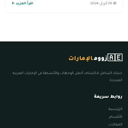
📅 26 أبريل 2024
اقرأ المزيد ←
🇦🇪
زووم
الإمارات
دليلك الشامل لاكتشاف أجمل الوجهات والأنشطة في الإمارات العربية
المتحدة.
روابط سريعة
الرئيسية
الأقسام
المقالات