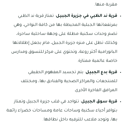
مقربة منها.
قرية ند الظبي في جزيرة الجبيل
: تمتاز قرية ند الظبي
بمرتفعاتها الجبلية المحيطة بها من كافة النواحي، وهي
تضم وحدات سكنية مطلة على وجهة ساحلية ساحرة،
وكذلك تطل على منزه جزيرة الجبيل، مام يجعل إطلالاتها
البانورامية أكثر روعة، وتحتوي على مركز للتسوق ومدارس
خاصة عالمية ممتازة.
قرية بدع الجبيل
: يتم تجسيد المفهوم الحقيقي
للمنتجعات والمراكز الصحية والفنادق بها، ومختلف
المرافق الفاخرة الأخرى.
قرية سوق الجبيل
: تتواجد في قلب جزيرة الجبيل وتمتاز
بتوافر أحياء سكنية وساحات عامة ومساحات خضراء رائعة
بها، وتوجد ملاعب للترفيه داخل نطاقها.