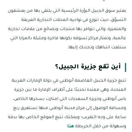
يعتبر سوق الجبيل البؤرة الرئيسية التي يلتقي بها من يعشقون
التسوّق، حيث تتوزع في نواحيه المحلات التجارية العريقة
والمتميزة، والتي تتوافر بها منتجات وبضائع من علامات تجارية
عالمية، وتمتاز مراكز تسوقه بكونها فاخرة ومليئة بالمزايا التي
ستلفت انتباهك وتجذبك إليها.
أين تقع جزيرة الجبيل؟
تتبع جزيرة الجبيل العاصمة أبوظبي في دولة الإمارات العربية
المتحدة، وهي ممتدة تحديدًا على أطراف الإمارة ما بين جزيرة
ياس أبوظبي وجزيرة السعديات التي امتازت بسحرها الخاص،
ومسافة الوصول إلى مركز مدينة أبوظبي منها تستغرق ربع
ساعة على وجه التقريب؛ ويمكنك تتبع الموقع الخاص بها بدقة
وسهولة من خلال الخريطة
هنا
.