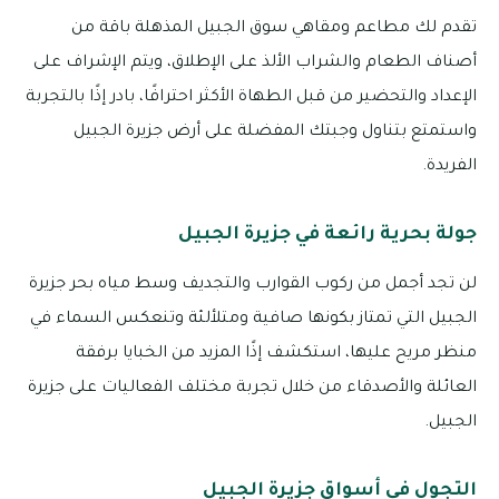
تقدم لك مطاعم ومقاهي سوق الجبيل المذهلة باقة من
أصناف الطعام والشراب الألذ على الإطلاق، ويتم الإشراف على
الإعداد والتحضير من قبل الطهاة الأكثر احترافًا، بادر إذًا بالتجربة
واستمتع بتناول وجبتك المفضلة على أرض جزيرة الجبيل
الفريدة.
جولة بحرية رائعة في جزيرة الجبيل
لن تجد أجمل من ركوب القوارب والتجديف وسط مياه بحر جزيرة
الجبيل التي تمتاز بكونها صافية ومتلألئة وتنعكس السماء في
منظر مريح عليها، استكشف إذًا المزيد من الخبايا برفقة
العائلة والأصدقاء من خلال تجربة مختلف الفعاليات على جزيرة
الجبيل.
التجول في أسواق جزيرة الجبيل