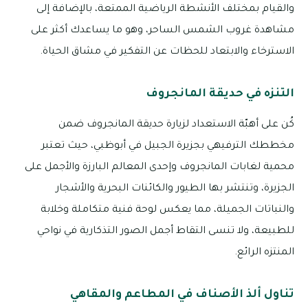
والقيام بمختلف الأنشطة الرياضية الممتعة، بالإضافة إلى
مشاهدة غروب الشمس الساحر، وهو ما يساعدك أكثر على
الاسترخاء والابتعاد للحظات عن التفكير في مشاق الحياة.
التنزه في حديقة المانجروف
كُن على أهبّة الاستعداد لزيارة حديقة المانجروف ضمن
مخططك الترفيهي بجزيرة الجبيل في أبوظبي، حيث تعتبر
محمية لغابات المانجروف وإحدى المعالم البارزة والأجمل على
الجزيرة، وتنتشر بها الطيور والكائنات البحرية والأشجار
والنباتات الجميلة، مما يعكس لوحة فنية متكاملة وخلابة
للطبيعة، ولا تنسى التقاط أجمل الصور التذكارية في نواحي
المنتزه الرائع.
تناول ألذ الأصناف في المطاعم والمقاهي