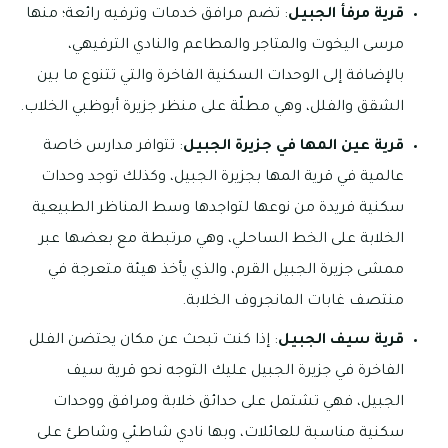
قرية مرفأ الجبيل
: تضم مرافق خدمات وترفيه رائعة؛ منها
مرسى اليخوت والمتاجر والمطاعم والنادي الترفيهي،
بالإضافة إلى الوحدات السكنية الفاخرة والتي تتنوع ما بين
الشقق والفلل، وهي مطلّة على منظر جزيرة أبوظبي الخلاب.
قرية عين المها في جزيرة الجبيل
: تتوافر مدارس خاصة
عالمية في قرية المها بجزيرة الجبيل، وكذلك توجد وحدات
سكنية فريدة من نوعها لتواجدها وسط المناظر الطبيعية
الخلابة على الخط الساحلي، وهي مرتبطة مع بعضها عبر
ممشى جزيرة الجبيل القرم، والذي يأخذ هيئة متعرجة في
منتصف غابات المانجروف الخلابة.
قرية سيف الجبيل
: إذا كنت تبحث عن مكان يحتضن الفلل
الفاخرة في جزيرة الجبيل عليك التوجه نحو قرية سيف
الجبيل، فهي تشتمل على حدائق خلابة ومرافق ووحدات
سكنية مناسبة للعائلات، وبها نادي شاطئي وشاطئ على