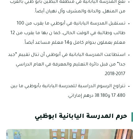
تقع المدرسة اليابانية في منطقة البطين بأبو ظبي بالقرب
من المنهل، والدانة والمشرف وآل نهيان أيضاً.
تستقبل المدرسة اليابانية في أبوظبي ما يقرب من 100
طالب وطالبة في الوقت الحالى، كما ن بها ما يقرب من 12
معلم يعملون بدوام كامل و14 معلم مساعد أيضاً.
استطاعت المدرسة اليابانية في أبوظبي أن تنال تقييم “جيد
جدا” من قبل دائرة التعليم والمعرفة في العام الدراسي
2017-2018.
تتراوح الرسوم الدراسية للمدرسة اليابانية بأبوظبي ما بين
17.480 و38.180 درهم إماراتي.
حرم المدرسة اليابانية ابوظبي