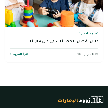
تعليم الامارات
دليل أفضل الحضانات في دبي مارينا
📅 18 فبراير 2025
اقرأ المزيد ←
🇦🇪
زووم
الإمارات