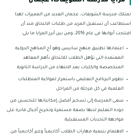
مزايا مدرسة الشويفات، عجمان
تمتلك مدرسة الشويفات، عجمان العديد من المميزات لهذا
استطاعت أن تستقبل المزيد من طلبات الالتحاق منذ أن
افتتحت أبوابها في عام 2016، ومن بين أبرز المزايا ما يلي:
اعتمادها تطبيق منهج سابيس وهو أح المناهج الدولية
المعتمدة التي تؤهل الطلاب للالتحاق بأهم المعاهد
المتخصصة والكليات بعد الانتهاء من الدراسة الثانوية.
تطوير البرنامج التعليمي باستمرار لمواكبة المتطلبات
العلمية في كل مرحلة من المراحل.
سعى المدرسة إلى تسخير أفضل إمكانياتها للتحسين من
جودة التعليم لديها بصفة مستمرة وتخريج أجيال قادرة على
مواجهة التحديات المستقبلية.
الاهتمام بتنمية مهارات الطلاب أكاديمياً وغير أكاديمياً من