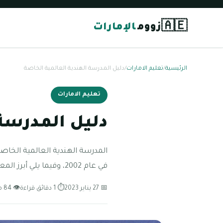
🇦🇪
زووم
الإمارات
الرئيسية
/
تعليم الامارات
/
دليل المدرسة الهندية العالمية الخاصة
تعليم الامارات
دليل المدرسة 
المدرسة الهندية العالمية الخاص
في عام 2002، وفيما يلي أبرز المعلومات عنها: تعتمد لمنهج الهندي لكافة
📅 27 يناير 2023
⏱ 1 دقائق قراءة
👁 84 مشاهدة