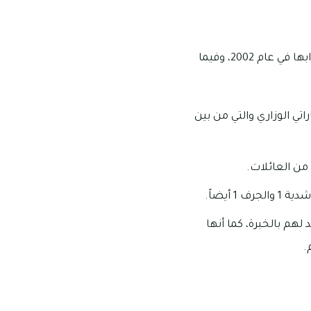
تعتبر المدرسة الهندية العالمية الخاصة من مدارس إمارة عجمان المرموقة التي قد افتتحت أبوابها في عام 2002، وفيما
تي الوزاري والتي من بين
 من العائلات.
هم بالخبرة، كما أنها
.