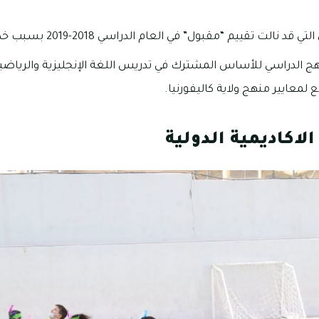
قييم “مقبول” في العام الدراسي 2018-2019 بسبب خدماتها التعليمية المتميزة.
 الدراسي للأساس المشترك في تدريس اللغة الإنجليزية والرياضيات
 لمعايير منهج ولاية كاليفورنيا.
لاكاديمية الدولية