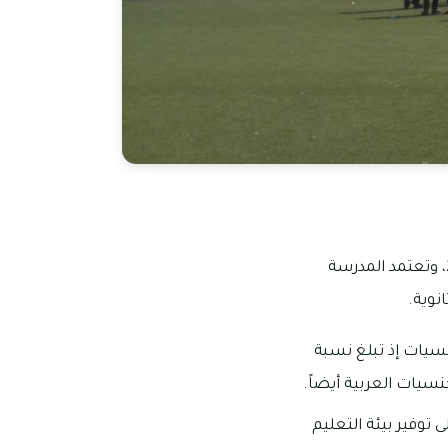
وهى واحدة من مدارس دبي التي قد تأسست في منطقة الورقاء في شهر سبتمبر من عام 2006، وتعتمد المدرسة
نوية.
سيات إذ تبلغ نسبة
وفير بيئة التعليم