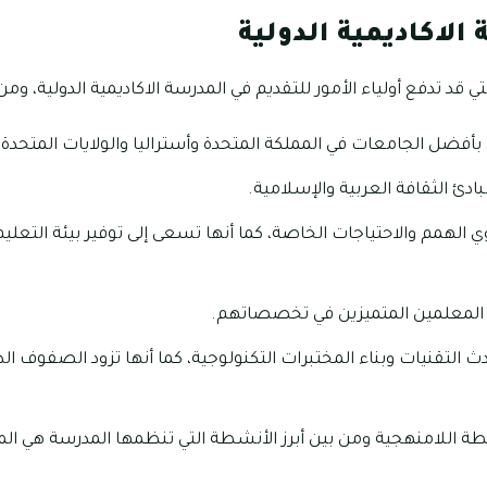
الاكاديمية الدولية
 قد تدفع أولياء الأمور للتقديم في المدرسة الاكاديمية الدولية، ومن بي
أفضل الجامعات في المملكة المتحدة وأستراليا والولايات المتحدة ا
دئ الثقافة العربية والإسلامية.
لهمم والاحتياجات الخاصة، كما أنها تسعى إلى توفير بيئة التعليم 
المعلمين المتميزين في تخصصاتهم.
 التقنيات وبناء المختبرات التكنولوجية، كما أنها تزود الصفوف ال
طة اللامنهجية ومن بين أبرز الأنشطة التي تنظمها المدرسة هي ال