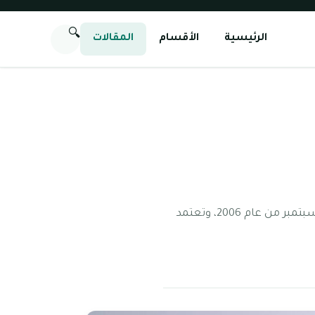
🔍
الرئيسية
الأقسام
المقالات
المدرسة الاكاديمية الدولية وهى واحدة من مدارس دبي التي قد تأسست في منطقة الورقاء في شهر سبتمبر من عام 2006، وتعتمد