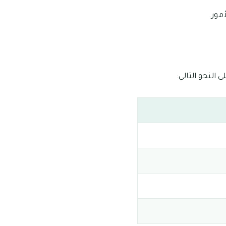
مور.
النحو التالي: