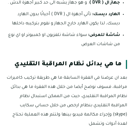
جهاز ال ( DVR )
: و هو جهاز يشبه الى حد كبير أجهزة الدش .
الهارد ديسك:
تأتي أجهزة ال ( DVR ) أحيانًا بدون الهارد
ديسك، لذا يكون الهارد خارج الجهاز و نقوم بتركيبه داخلها
شاشة للعرض:
سواء شاشة تلفزيون او كمبيوتر او اي نوع
من شاشات العرض
ما هي بدائل نظام المراقبة التقليدي
بعد ان عرضنا في الفقرة السابقة ما هي طريقة تركيب كاميرات
مراقبة، فسوف نوضح أيضا من خلال هذه الفقرة ما هي بدائل
نظام المراقبة التقليدي، حيث من الممكن استبدال نظام
المراقبة التقليدي بنظام ارخص من خلال حسابي سكايب
(skype) وإجراء مكالمة فيديو بينها ولتتم هذه العملية تحتاج
لعدة أدوات وتشمل: