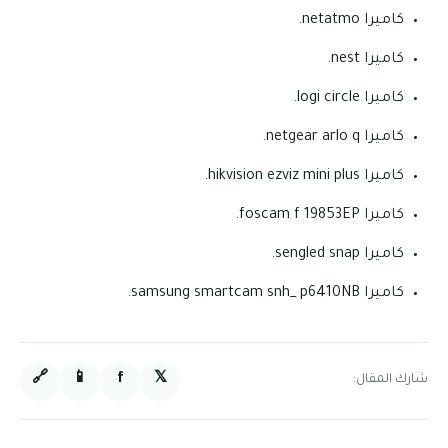
كاميرا netatmo.
كاميرا nest.
كاميرا logi circle.
كاميرا netgear arlo q.
كاميرا hikvision ezviz mini plus.
كاميرا foscam f 19853EP.
كاميرا sengled snap.
كاميرا samsung smartcam snh_ p6410NB.
🔗
📱
f
𝕏
شارك المقال: