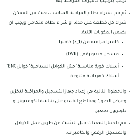
ترغب بتركيب كاميرات المراقبة بها.
ثم قم بشراء نظام المراقبة المناسب، حيث من الممكن
شراء كل قطعة على حدة، او شراء نظام متكامل ويجب ان
يضمن المكونات الأتية:
كاميرا مراقبة من (1_3) كاميرا.
مسجل فيديو رقمي (DVR).
أسلاك قوية مناسبة’ مثل الكوابل السيامية’ كوابلBNC’
أسلاك كهربائية متنوعة.
والخطوة التالية هي إعداد جهاز التسجيل والمراقبة لتخزين
وعرض الصور’ ومقاطع الفيديو على شاشة الكومبيوتر او
تليفزيون صغير.
قم باختبار المعدات قبل التثبيت عن طريق عمل الكوابل
والمسجل الرقمي والكاميرات.