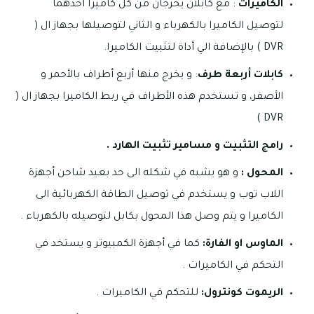
الكاميرات
: مع كابلان يخرجان من كل كاميرا أحدهما
لتوصيل الكاميرا بالكهرباء و الثاني لتوصيلها بجهاز ال (
DVR ) بالإضافة الي أداة لتثبيت الكاميرا.
كابلات أربعة طرف
: و يخرج منها أربع أطراف بالأحمر و
الأصفر، و تستخدم هذه الأطراف في ربط الكاميرا بجهاز ال (
DVR )
رامج التثبيت و مسامير تثبيت الهارد .
المحول :
و هو يشبه في شكله الى حد بعيد شاحن أجهزة
اللاب توب و يستخدم في توصيل الطاقة الكهربائية الى
الكاميرا و يتم وصل هذا المحول بكابل لتوصيله بالكهرباء .
الماوس او الفارة:
كما في أجهزة الكمبيوتر و يستخد في
التحكم في الكاميرات .
الريموت كونترول:
للتحكم في الكاميرات .