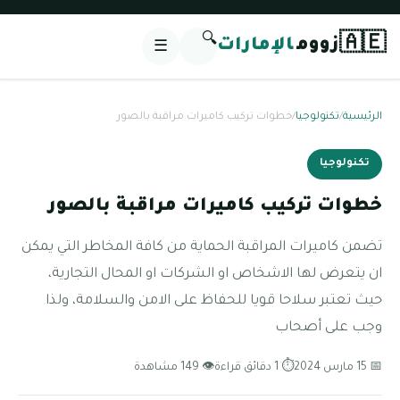
🔍
🇦🇪
زووم
الإمارات
☰
الرئيسية
/
تكنولوجيا
/
خطوات تركيب كاميرات مراقبة بالصور
تكنولوجيا
خطوات تركيب كاميرات مراقبة بالصور
تضمن كاميرات المراقبة الحماية من كافة المخاطر التي يمكن
ان يتعرض لها الاشخاص او الشركات او المحال التجارية،
حيث تعتبر سلاحا قويا للحفاظ على الامن والسلامة، ولذا
وجب على أصحاب
📅 15 مارس 2024
⏱ 1 دقائق قراءة
👁 149 مشاهدة