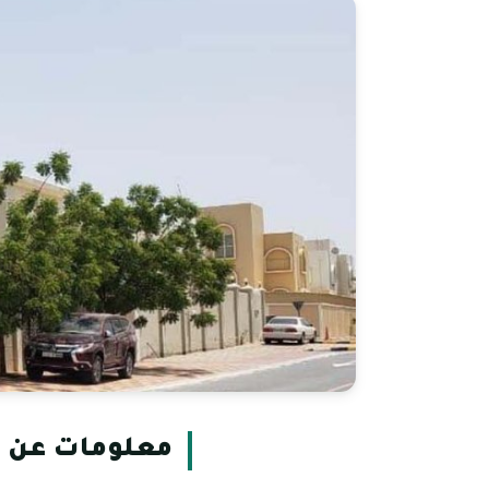
معلومات عن ش