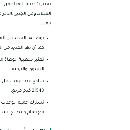
الميلاد، ومن الجدير بالذك
حفيت.
كما أن بها العديد من ا
تعتبر شعبية الوطاة من
التسوق والترفيه.
21540 قدم مربع.
تشترك جميع الوحدات ا
مع حمام ومطبخ فسيح و