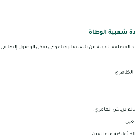
دة شعبية الوطاة
دة المختلفة القريبة من شعبية الوطاة وهى يمكن الوصول إليها في د
الظاهري.
م درباش العامري.
لعين.
كاثوليكية فرع العين.