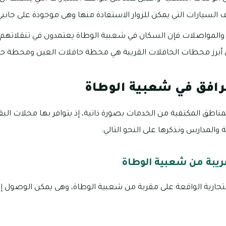
 السيارات التي يمكن للزوار الاستفادة منها وهى موجودة على جانبي
والمواصلات فإن السكان في شعبية الوطاة يعتمدون في تنقلاتهم 
 أبرز محطات الحافلات القريبة هي محطة حافلات العين ومحطة حاف
رافق في شعبية الوطاة
ناطق المكتفية من الخدمات بصورة ذاتية، إذ يتوافر بها محلات الب
لمدارس ونذكرها على النحو التالي:
قريبة من شعبية الوطاة
لتجارية الواقعة على مقربة من شعبية الوطاة، وهى يمكن الوصول 