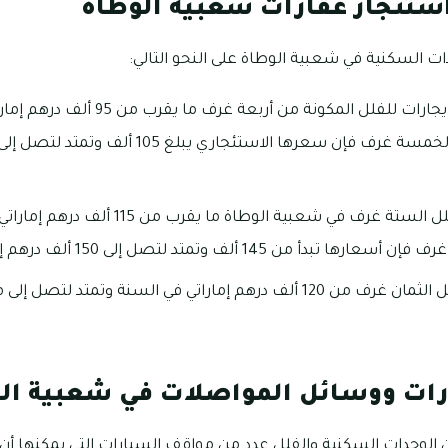
استئجار عقارات شعبية الوطاة
ت السكنية في شعبية الوطاة على النحو التالي:
تبلغ أسعار متوسط الإيجارات للفلل المكو
تبلغ أسعار إيجارات الفلل الستة غرف في شعبية ال
 145 ألف وتمتد لتصل إلى 150 ألف درهم إماراتي سنوياً.
ات ووسائل المواصلات في شعبية ال
 الوحدات السكنية والفلل عدد من مواقف السيارات التي يمكنها أن