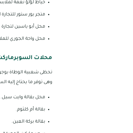
خياط لؤلؤ نعمة لملاب
متجر يور ستور للتجارة ا
محل أبو ياسين لتجارة 
محل واحة الجوري للمل
محلات السوبرماركت
وهى توفر ما يحتاج إليه ال
محل بقالة وايت سيل.
بقالة أم كلثوم.
بقالة بركة العين.