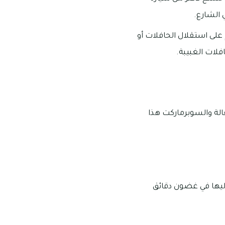
 الشارع.
على استقلال الحافلات أو
لات الغبيبة.
قالة والسوبرماركت هذا
إليها في غضون دقائق