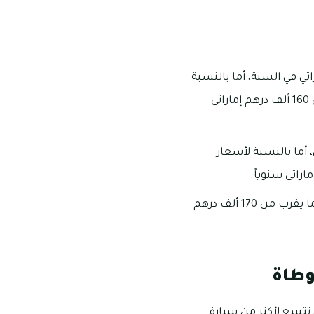
نة من أربعة غرف ما يقرب من 95 ألف درهم إماراتي في السنة، أما بالنسبة
لأسعار إيجارات الفلل الخمسة غرف فإن سعرها الاستئجاري يبلغ 105 ألف وتمتد لتصل إلى 160 ألف درهم إماراتي
وطاة ما يقرب من 115 ألف درهم إماراتي، أما بالنسبة لأسعار
تبدأ أسعار إيجارات الفلل الثمان غرف من 120 ألف درهم إماراتي في السنة وتمتد لتصل إلى ما يقرب من 170 ألف درهم
وطاة
 تتسع لأكثر من سيارة