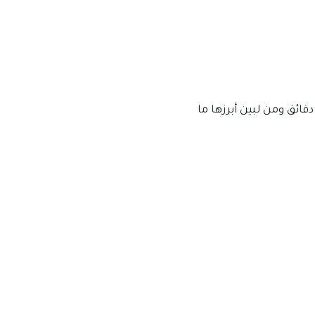
قائق ومن لبين أبرزها ما