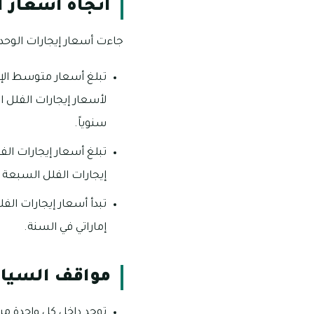
اتجاه أسعار 
جاءت أسعار إيجارات الوحدا
سنوياً.
إيجارات الفلل السبعة غرف فإن أسعارها تبدأ من
إماراتي في السنة.
مواقف السيار
توجد داخل كل واحدة من