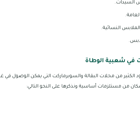
س السيدات.
لعامة.
الملابس النسائية.
ابس.
 في شعبية الوطاة
سكان من مستلزمات أساسية ونذكرها على النحو التالي: