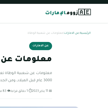
🇦🇪
زووم
الإمارات
الرئيسية
/
عن الامارات
/
معلومات عن شعبية الوطاة
عن الامارات
معلومات عن 
معلومات عن شعبية الوطاة تعتبر 
3000 عام قبل الميلاد، ومن الجدير بالذكر هو
📅 11 يناير 2023
⏱ 1 دقائق قراءة
👁 83 مشاهدة