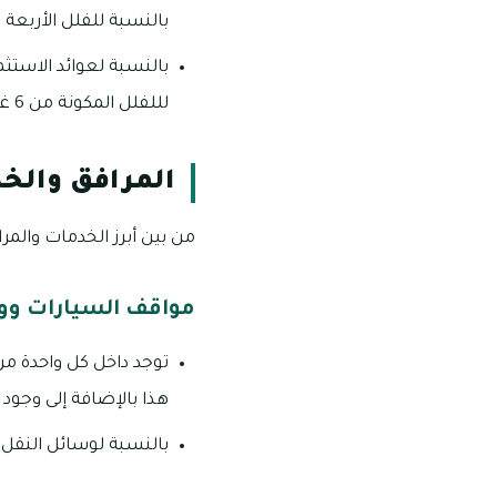
بالنسبة للفلل الأربعة غرف
لللفلل المكونة من 6 غرف فإنها تبلغ 4.8%.
المرافق والخ
من بين أبرز الخدمات والمر
مواقف السيارات وو
توجد داخل كل واحدة م
هذا بالإضافة إلى وجود 
بالنسبة لوسائل النقل 