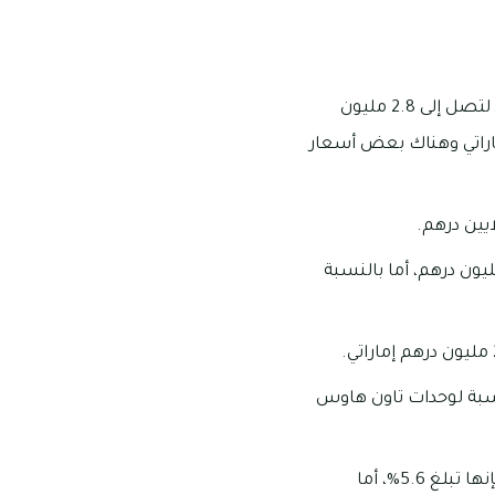
يمكنك تملك فيلا مكونة من غرفتين في مجمع ياس ايكرز بأسعار تبدأ من 2.3 مليون وتمتد لتصل إلى 2.8 مليون
لفلل الثلاث غرف فإنها تبدأ من 3 ملايين درهم إماراتي وهناك بعض أسعار
ك فيلا مكونة من خمسة غرف بأسعار تبدأ من 7.6 مليون وتمتد لتصل إلى 8.1 مليون درهم، أما بالنسبة
ايين درهم إماراتي، أما بالنسبة لوحدات تاون هاوس
تبلغ العوائد الاستثمارية للفلل المكونة من غرفتين 6.4%، أما بالنسبة للفلل الثلاث غرف فإنها تبلغ 5.6%، أما