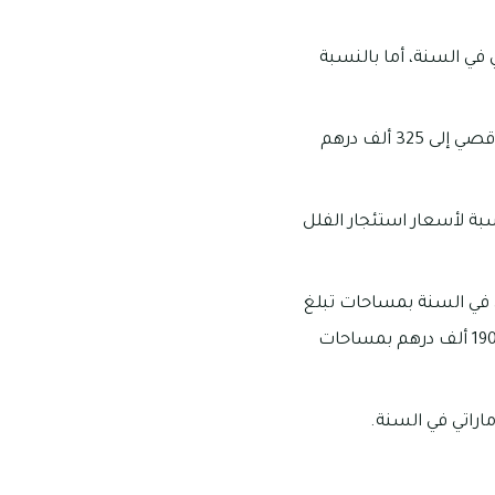
 غرفتين ما يقرب من 165 ألف درهم إماراتي في السنة، أما بالنسبة
بالنسبة لأسعار استئجار الفلل الأربعة غرف فإنها تبدأ من 210 ألف درهم وتمتد لتصل بحد أقصي إلى 325 ألف درهم
ماراتي سنوياً، أما بالنسبة لأسعار استئجار الفلل
ن غرفتين ما يقرب من 170 ألف درهم إماراتي في السنة بمساحات تبلغ
2311 قدم مربع، أما بالنسبة لأسعار إيجار وحدات تاون هاوس الثلاث غرف فإن قيمتها تبلغ 190 ألف درهم بمساحات