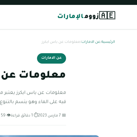
🇦🇪
زووم
الإمارات
الرئيسية
/
عن الامارات
/
معلومات عن ياس ايكرز
عن الامارات
معلومات عن ي
معلومات عن ياس ايكرز يعتبر مجم
فيه على الماء وهو يتسم بالتنوع 
📅 7 مارس 2023
⏱ 1 دقائق قراءة
👁 59 مشاهدة