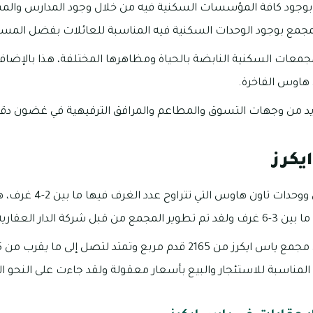
ز بوجود كافة المؤسسات السكنية فيه من خلال وجود المدارس و
المجمع بوجود الوحدات السكنية فيه المناسبة للعائلات بفضل الم
جمعات السكنية النابضة بالحياة ومظاهرها المختلفة، هذا بالإضافة 
 هاوس الفاخرة.
يد من وجهات التسوق والمطاعم والمرافق الترفيهية في غضون دقا
يكرز
تنتشر العديد من الفلل وو
 شركة الدار العقارية.
لمناسبة للاستئجار والبيع بأسعار معقولة ولقد جاءت على النحو الت