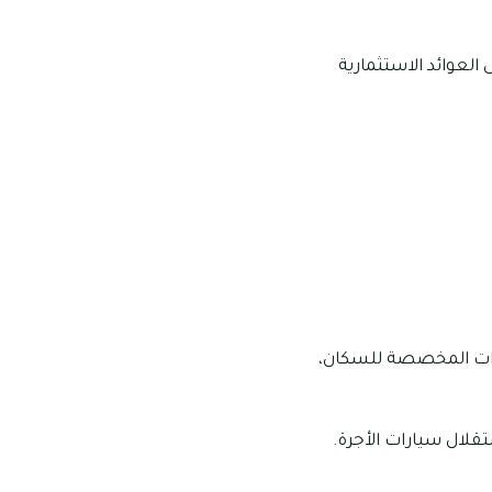
ف فإنها تبلغ 4.6%، هذا بالإضافة إلى العوائد الاستثمارية
ارات المخصصة للسكان،
قلال سيارات الأجرة.