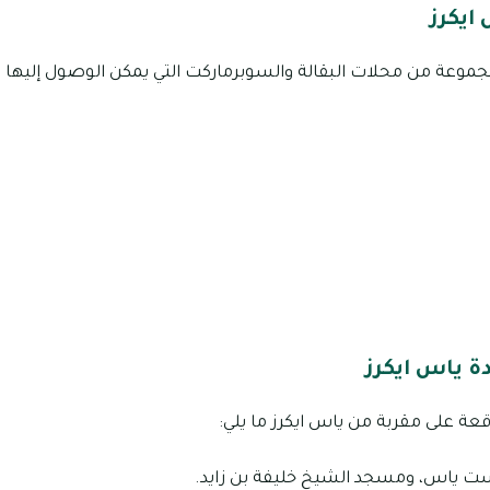
ايكرز
ة ياس ايكرز
واقعة على مقربة من ياس ايكرز ما يلي:
ياس، ومسجد الشيخ خليفة بن زايد.