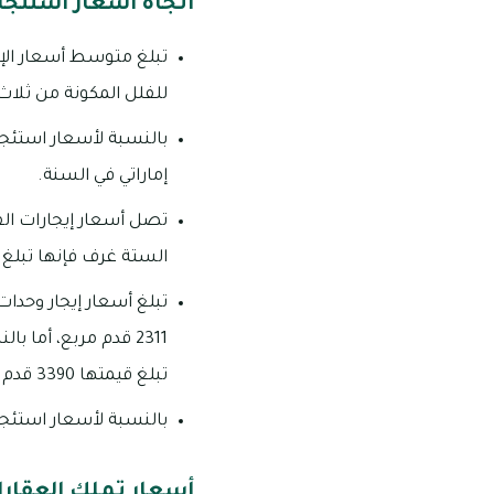
اتجاه أسعار استئجار
للفلل المكونة من ثلاث غرف فإنها تبلغ 
إماراتي في السنة.
الستة غرف فإنها تبلغ 500 ألف درهم إماراتي في السنة.
تبلغ قيمتها 3390 قدم مربع.
بالنسبة لأسعار استئجار وحدات ت
أسعار تملك العقارا