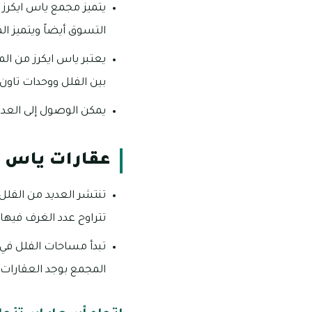
يتميز مجمع ياس ايكر
التسوق أيضاً ويتميز 
يعتبر ياس ايكرز من الم
بين الفلل ووحدات تاون
يمكن الوصول إلى العد
عقارات ياس ا
تتراوح عدد الغرف فيها ما بين 3-6 غرف ولقد تم تطوير المجمع من قبل
المجمع بوجد العقارات ا