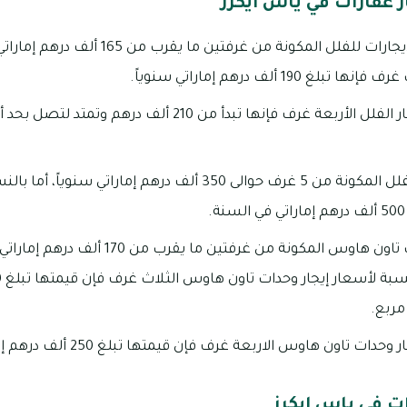
 عقارات في ياس ايكرز
تبلغ متوسط أسعار الإيجارات للفلل المكونة من
190 ألف درهم إماراتي سنوياً.
تصل أسعار إيجارات الفلل المكونة من 5 غرف حوالى 350 ألف درهم إ
تبلغ أسعار إيجار وحدات تاون هاوس المكونة م
اون هاوس الاربعة غرف فإن قيمتها تبلغ 250 ألف درهم إماراتي في السنة.
ت في ياس ايكرز