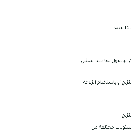
كن الوصول لها عند المشي
زلج أو باستخدام الزلاجة.
زلج.
ستويات مختلفة من