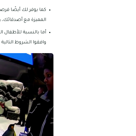
كما يوفر لك أيضًا فرص
المميزة مع أصدقائك، 
وافقوا الشروط التالية أن يتراوح وزنهم ما بين الـ 30 كي