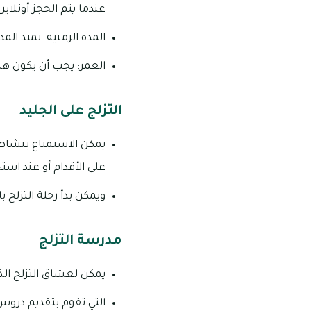
عندما يتم الحجز أونلاين
المدة الزمنية: تمتد المدة الز
العمر: يجب أن يكون هناك مرافق يبلغ عمره 
التزلج على الجليد
يمكن الاستمتاع بنشاط 
على الأقدام أو عند است
ويمكن بدأ رحلة التزلج 
مدرسة التزلج
يمكن لعشاق التزلج الذ
التي تقوم بتقديم در