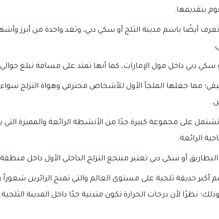
قوم بتقديمها.
تعرف أيضًا باسم مدينة الثلج أو سكي دبي، وتعد واحدة من أبرز وأشه
.
 دبي داخل مول الإمارات، كما أنها تمتد على مسافة تبلغ حوالي 22,500 متر مربع.
ي؛ مما جعلها الملجأ الأول للأشخاص محترفي وهواة التزلج سواء 
ن.
تشتمل على مجموعة كبيرة جدًا من الأنشطة الرائعة والمميزة التي يم
حية الرائعة.
ة البطاريق أو سكي دبي تعتبر منتجع التزلج الداخلي الأول داخل منط
م أكبر حديقة ثلجية على مستوى العالم والتي تمنح الزائرين شعوراً را
؛ نظرًا لأن درجات الحرارة تكون متدنية جدًا داخل المدينة الثلجية.