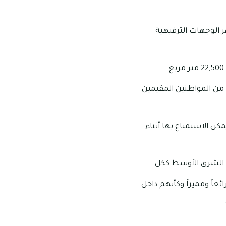
ر الوجهات الترفيهية
من المواطنين المقيمين
كن الاستمتاع بها أثناء
قة الشرق الأوسط ككل.
ئعاً ومميزاً وكأنهم داخل