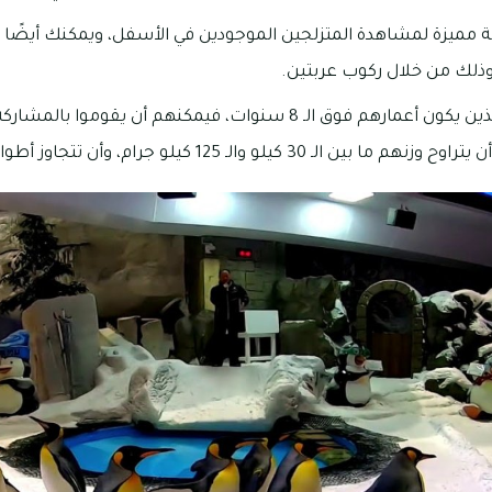
ة مميزة لمشاهدة المتزلجين الموجودين في الأسفل، ويمكنك أيضًا 
وذلك من خلال ركوب عربتين.
أما بالنسبة للأطفال الذين يكون أعمارهم فوق الـ 8 سنوات، فيمكنهم أن يق
لو والـ 125 كيلو جرام، وأن تتجاوز أطوالهم الـ 120 سنتيمتراً.