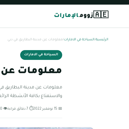
🇦🇪
زووم
الإمارات
الرئيسية
/
السياحة في الامارات
/
معلومات عن مدينة البطاريق في دبي
السياحة في الامارات
معلومات عن م
معلومات عن مدينة البطاريق في دب
والاستمتاع بكافة الأنشطة الرائع
📅 15 نوفمبر 2022
⏱ 7 دقائق قراءة
👁 130 مشاهدة