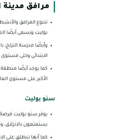
مرافق مدينة ا
تتنوع المرافق والأنشطة
بوليت ويسمى أيضًا الط
وأيضًا مدرسة التزلج، ب
الابتدائي وحتى مستوى 
كما يوجد أيضًا منطقة خا
الأكبر على مستوى العالم وال
سنو بوليت
يوفر سنو بوليت فرصة م
يستمتعون بالانزلاق، وذلك
كما أنها تنطلق على الامتد