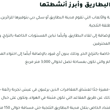
لبطاريق وأبرز أنشطتها
 والألعاب التي تقوم مدينة البطاريق أو سكي دبي بتوفيرها للزائري
لقة الثلجية.
الإضافة إلى لقاء البطاريق، وأيضًا تباين المستويات الخاصة بالتزلج
المحترفين.
صة بالتزلج الحر، وذلك بدون أي قيود بالإضافة أيضًا إلى احتواء المد
تي تكون بمساحة تصل لحوالي 3,000 متر مربع.
ميزة جدًا لعشاق المغامرات الذين يرغبون في عيش تجربة رائعة ج
 عن طريق المقاعد التي تكون مثبتة في الهواء، وتكون على حبال بارتفاع يب
اد الخاص بتلال مدينة البطاريق الثلجية حتى مسافة حوالي 150 متراً.