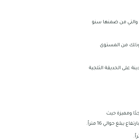
ن، والتي من ضمنها سنو
، وذلك من المستوى
ينة على الحديقة الثلجية
دًا ومميزة حيث
لغ حوالي 16 متراً.