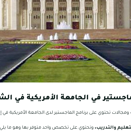
ستير في الجامعة الأمريكية في الش
جالات تحتوي على برنامج الماجستير لدى الجامعة الأمريكية في إما
لتعليم والتدريب،
وتحتوي على تخصص واحد متوفر بها وهو ما يلي.