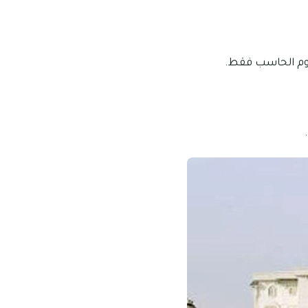
م الحاسب فقط.