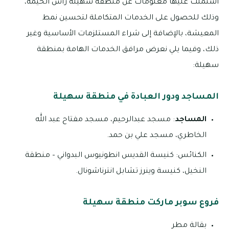
اشتملت عليها معلومات عن منطقة سهيلة راس الخيمة،
وذلك للحصول على الخدمات المتكاملة لتحسين نمط
المعيشة، بالإضافة إلى شراء المستلزمات الأساسية وغير
ذلك، وفيما يلي نعرض مرافق الخدمات الهامة بمنطقة
سهيلة:
المساجد ودور العبادة في منطقة سهيلة
المساجد
: مسجد عبدالرحيم، مسجد مفتاح عبد الله
الخاطري، مسجد علي بن حمد.
الكنائس: كنيسة القديس انطونيوس البدواني – منطقة
النخيل، كنيسة وينرز تشابل انترناشونال.
فروع سوبر ماركت منطقة سهيلة
بقالة مطر