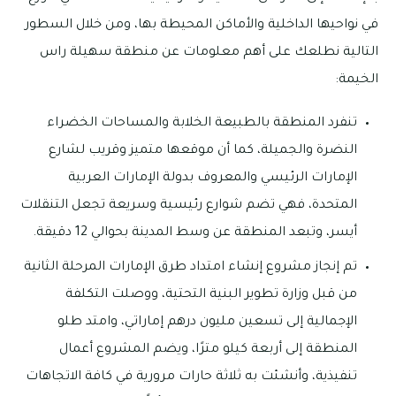
في نواحيها الداخلية والأماكن المحيطة بها، ومن خلال السطور
التالية نطلعك على أهم معلومات عن منطقة سهيلة راس
الخيمة:
تنفرد المنطقة بالطبيعة الخلابة والمساحات الخضراء
النضرة والجميلة، كما أن موقعها متميز وقريب لشارع
الإمارات الرئيسي والمعروف بدولة الإمارات العربية
المتحدة، فهي تضم شوارع رئيسية وسريعة تجعل التنقلات
أيسر، وتبعد المنطقة عن وسط المدينة بحوالي 12 دقيقة.
تم إنجاز مشروع إنشاء امتداد طرق الإمارات المرحلة الثانية
من قبل وزارة تطوير البنية التحتية، ووصلت التكلفة
الإجمالية إلى تسعين مليون درهم إماراتي، وامتد طلو
المنطقة إلى أربعة كيلو مترًا، ويضم المشروع أعمال
تنفيذية، وأنشئت به ثلاثة حارات مرورية في كافة الاتجاهات