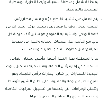
بمنطقة شمل ومنطقة سهيلة، وأيضًا الجزيرة الوسطية
الفسيحة والعريضة.
يتم العمل على تشييد تقاطع حرّ مع مسار مطار رأس
الخيمة الدولي، وهو ما يعمل على تيسير حركة السيارات في
كافة النواحي، واستيعابه المتوقع هو ستين ألف مركبة كل
يوم، مع التأمين على عمليات الحماية والنقل في خطوط
المرافق؛ مثل خطوط الماء والكهرباء والاتصالات.
مزايا المنطقة جعل التنقل أسهل وأسرع لسكان النواحي
الشمالية في إمارة رأس الخيمة، ونقلت قرية تسجيل إينوك
الجديدة للسيارات إلى شارع الإمارات برأس الخيمة، وهو
الفرع الأكبر من نوعه والمعروف على نطاق الشرق الأوسط،
وتتمثل الإجراءات التي يقدمها في تسجيل المركبات الخاصة
والتجديد السنوي والصيانة والفحص وغيرها.