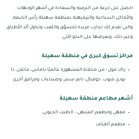
احصل على جرعة من الترفيه والسعادة في أشهر الوجهات
والأماكن السياحية والترفيهية بمنطقة سهيلة رأس الخيمة،
والتي تقدم لك تجارب فريدة للتسوّق واللعب وتناول ألذ الأطباق
وغير ذلك، ونعرضها على النحو الآتي:
مراكز تسوق كبرى في منطقة سهيلة
راك مول ؛ من محلاته المشهورة عالميًا داماس، ماتلان، ذا
بودي شوب، جوفيال، تايم سنتر، وصيدليات ومرافق أخرى.
أشهر مطاعم منطقة سهيلة
مقهى ومطعم المنتهى – الظيت الجنوبي
مطعم أطياف