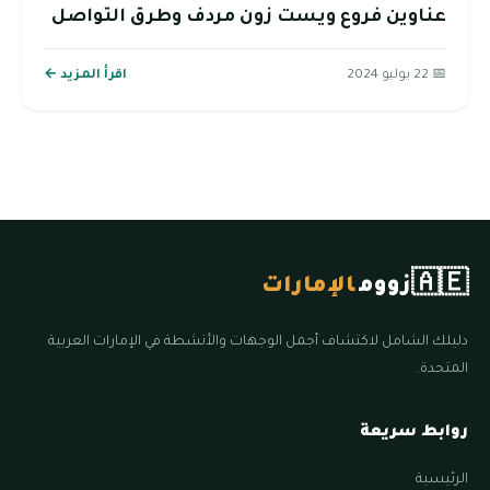
عناوين فروع ويست زون مردف وطرق التواصل
📅 22 يوليو 2024
اقرأ المزيد ←
🇦🇪
زووم
الإمارات
دليلك الشامل لاكتشاف أجمل الوجهات والأنشطة في الإمارات العربية
المتحدة.
روابط سريعة
الرئيسية