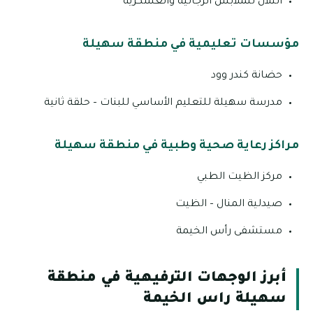
التلال للملابس الرجالية والعسكرية
مؤسسات تعليمية في منطقة سهيلة
حضانة كندر وود
مدرسة سهيلة للتعليم الأساسي للبنات – حلقة ثانية
مراكز رعاية صحية وطبية في منطقة سهيلة
مركز الظيت الطبي
صيدلية المنال – الظيت
مستشفى رأس الخيمة
أبرز الوجهات الترفيهية في منطقة
سهيلة راس الخيمة