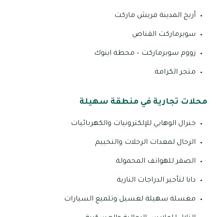
أريج المدينة فريش ماركت
سوبرماركت القناص
زووم سوبرماركت – محطة اينوك
متجر الكرامة
محلات تجارية في منطقة سهيلة
جنرال الوهابي للإلكترونيات والكهربائيات
الرحال لمعدات الرحلات والتخييم
الصقر للهواتف المحمولة
دانا لتأجير الدراجات النارية
مغسلة سهيلة لغسيل وتلميع السيارات