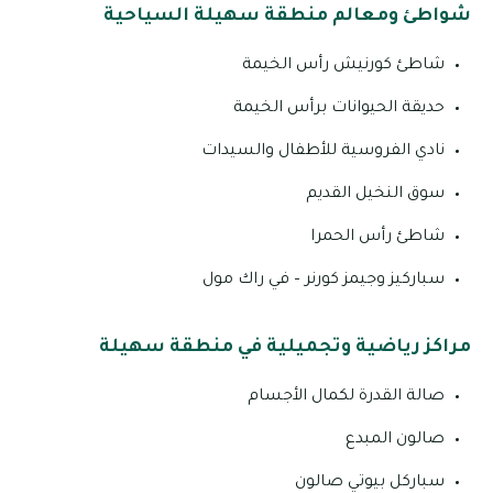
شواطئ ومعالم منطقة سهيلة السياحية
شاطئ كورنيش رأس الخيمة
حديقة الحيوانات برأس الخيمة
نادي الفروسية للأطفال والسيدات
سوق النخيل القديم
شاطئ رأس الحمرا
سباركيز وجيمز كورنر – في راك مول
مراكز رياضية وتجميلية في منطقة سهيلة
صالة القدرة لكمال الأجسام
صالون المبدع
سباركل بيوتي صالون