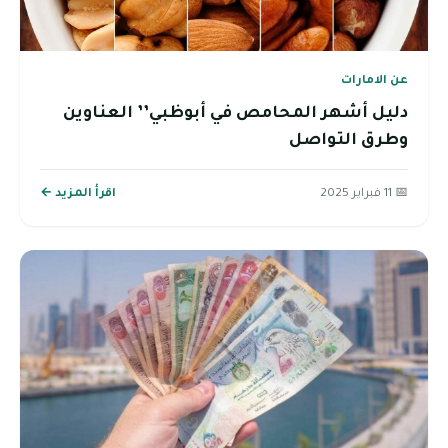
عن الامارات
دليل أشهر المحامص في أبوظبي’’ العناوين
وطرق التواصل
📅 11 فبراير 2025
اقرأ المزيد ←