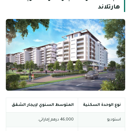
هارتلاند
نوع الوحدة السكنية
المتوسط السنوي لإيجار الشقق
استوديو
46,000 درهم إماراتي.