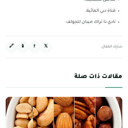
قناة دبي المائية.
نادي ذا تراك ميدان للجولف.
🔗
📱
f
𝕏
شارك المقال:
مقالات ذات صلة