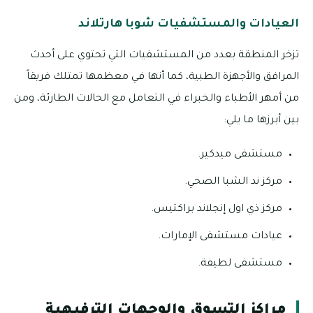
العيادات والمستشفيات شوبا هارتلاند
تزخر المنطقة بعدد من المستشفيات التي تحتوي على أحدث
المرافق والأجهزة الطبية، كما أنها في معظمها تمتلك فريقاً
من أمهر الأطباء والخبراء في التعامل مع الحالات الطارئة، ومن
بين أبرزها ما يلي:
مستشفى ميدكير.
مركز ند الشبا الصحي.
مركز ذي اول إنجلاند براكتيس.
عيادات مستشفى الإمارات.
مستشفى لطيفة.
مراكز التسوق والوجهات الترفيهية