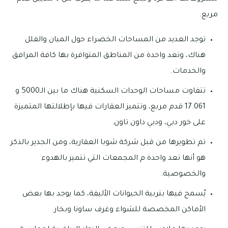
مربع.
توجد العديد من المساحات الخضراء حول المبان والفلل
هناك، وتعد واحدة من المناطق المتوافرة بها كافة المرافق
والخدمات.
تتفاوت مساحات الوحدات السكنية هناك ما بين الـ5000 و
17.061 قدم مربع، وتتميز العقارات فيها بإطلالتها المتميزة
على خور دبي، ودبي داون تاون.
تم تطويرها من قبل شركة شوبا العقارية، ومن الجدير بالذكر
هو أنها تعد واحدة م المجمعات التي تتميز بالهدوء
والخصوصية.
يُسمح فيها بتربية الحيوانات الأليفة، كما يوجد بها بعض
الأماكن المخصصة للشواء وغرف ساونا وبخار.