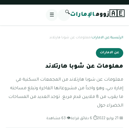
🔍
🇦🇪
زووم
الإمارات
☰
الرئيسية
/
عن الامارات
/
معلومات عن شوبا هارتلاند
عن الامارات
معلومات عن شوبا هارتلاند
معلومات عن شوبا هارتلاند من المجمعات السكنية في
إمارة دبي، وهو واحداً من مشروعاتها الفاخرة وتبلغ مساحته
ما يقرب من 8 ملايين قدم مربع. توجد العديد من المساحات
الخضراء حول
📅 21 يوليو 2022
⏱ 6 دقائق قراءة
👁 63 مشاهدة