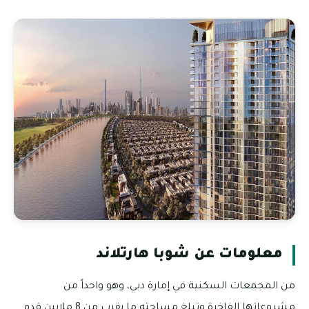
معلومات عن شوبا هارتلاند
من المجمعات السكنية في إمارة دبي، وهو واحداً من
مشروعاتها الفاخرة وتبلغ مساحته ما يقرب من 8 ملايين قدم