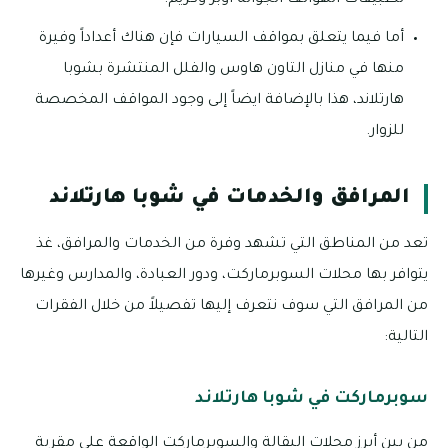
تطبيقات الهواتف الجوالة أوبر وكريم.
أما فيما يتعلق بمواقف السيارات فإن هناك أعداداً وفيرة
منها في منازل التاون هاوس والفلل المنتشرة بشوبا
هارتلاند، هذا بالإضافة ايضاً إلى وجود المواقف المخصصة
للزوار.
المرافق والخدمات في شوبا هارتلاند
تعد من المناطق التي تشهد وفرة من الخدمات والمرافق، غذ
يتوافر بها محلات السوبرماركت، ودور العبادة، والمدارس وغيرها
من المرافق التي سوف نتعرف إليها تفصيلاً من خلال الفقرات
التالية:
سوبرماركت في شوبا هارتلاند
من بين أبرز محلات البقالة والسوبرماركت الواقعة على مقربة