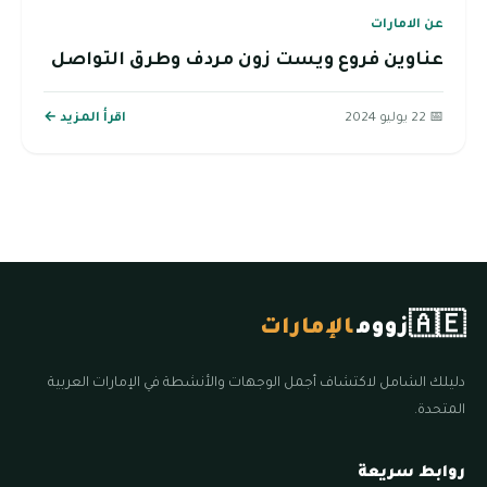
عن الامارات
عناوين فروع ويست زون مردف وطرق التواصل
📅 22 يوليو 2024
اقرأ المزيد ←
🇦🇪
زووم
الإمارات
دليلك الشامل لاكتشاف أجمل الوجهات والأنشطة في الإمارات العربية
المتحدة.
روابط سريعة