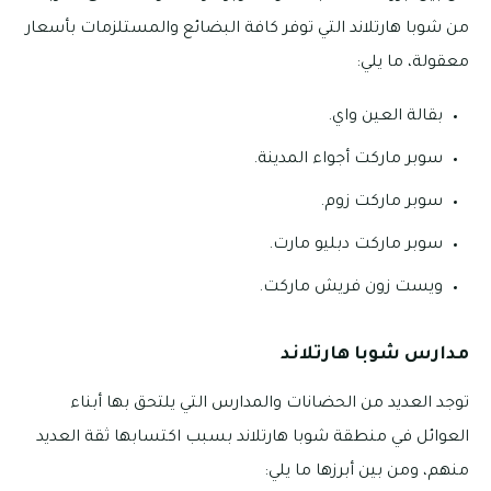
من شوبا هارتلاند التي توفر كافة البضائع والمستلزمات بأسعار
معقولة، ما يلي:
بقالة العين واي.
سوبر ماركت أجواء المدينة.
سوبر ماركت زوم.
سوبر ماركت دبليو مارت.
ويست زون فريش ماركت.
مدارس شوبا هارتلاند
توجد العديد من الحضانات والمدارس التي يلتحق بها أبناء
العوائل في منطقة شوبا هارتلاند بسبب اكتسابها ثقة العديد
منهم، ومن بين أبرزها ما يلي: