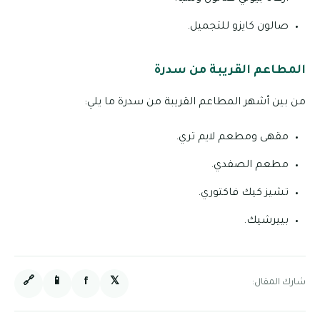
صالون كايزو للتجميل.
المطاعم القريبة من سدرة
من بين أشهر المطاعم القريبة من سدرة ما يلي:
مقهى ومطعم لايم تري.
مطعم الصفدي.
تشيز كيك فاكتوري.
بييرشيك.
🔗
📱
f
𝕏
شارك المقال: