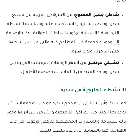
ما يلي:
شاطئ جميرا المفتوح:
من الشواطئ القريبة من مجمع
سدرة ويقصدونه الزوار للاستجمام عليه وممارسة الأنشطة
الترفيهية كالسباحة وركوب الدراجات الهوائية، هذا بالإضافة
إلى وجود مجموعة من المطاعم فيه والتي من بين أشهرها
فش آند جريل وبوك هيرو.
تشيكي مونكيز:
من أشهر الوجهات الترفيهية القريبة من
سدرة ويوجد العديد من الألعاب المخصصة للأطفال.
الأنشطة الخارجية في سدرة
كما سبق وأن أشرنا إلى أن مجمع سدرة هو من المجمعات التي
توجد بها الكثير من المرافق الترفيهية والتي من بين أبرزها وجود
برك للسباحة والمسارات المخصصة للركض وركوب الدراجات
الهوائية، هذا بالإضافة إلى وجود ملاعب للتنس.