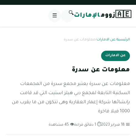
🔍
🇦🇪
زووم
الإمارات
☰
الرئيسية
/
عن الامارات
/
معلومات عن سدرة
عن الامارات
معلومات عن سدرة
معلومات عن سدرة يعتبر مجمع سدرة من المجمعات
السكنية التابعة لمجمع دبي هيلز استيت التي قد قامت
بإنشائها شركة إعمار العقارية وهى تتكون من ما يقرب من
1000 فيلا فاخرة
📅 18 فبراير 2023
⏱ 1 دقائق قراءة
👁 45 مشاهدة