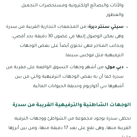
والأثاث والبضائع الإلكترونية ومستحضرات التجميل
والعطور.
سيتي سنتر ديرة:
من المجمعات التجارية القريبة من سدرة
وهى يمكن الوصول إليها في غضون 30 دقيقة بحد أقصي،
وبجانب المتاجر فهي تحتوي أيضاً على بعض الوجهات
الترفيهية مثل فوكس سينما.
دبي مول:
من أشهر وجهات التسوق الواقعة على مقربة من
سدرة كما أن به بعض الوجهات الترفيهية والتي من بين
أشهرها دبي أكواريوم وحديقة الحيوانات المائية.
الوجهات الشاطئية والترفيهية القريبة من سدرة
تحظى سدرة بوجود مجموعة من الشواطئ ووجهات الترفيه
القريبة منها، وهى تقع على بعد 17 دقيقة منها، ومن بين أبرزها