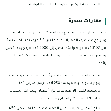
المخصصة للركض وركوب الدراجات الهوائية.
عقارات سدرة
تمتاز العقارات في المجمع بتصاميمها العصرية والساحرة،
وتتراوح عدد غرف العقارات فيه ما بين 3-5 غرف بمساحات تبدأ
من 3102 قدم مربع وتمتد لتصل إلى 6000 قدم مربع بحد أقصي
وتشترك جميعها في وجود غرفة للخادمة وحمامات كمزايا
زائدة.
يمكنك استئجار فيلا مكونة من ثلاث غرف في سدرة بأسعار
إيجار سنوية تبلغ قيمتها 250 ألف درهم إماراتي، أما
بالنسبة للفلل الأربعة غرف فإن أسعار الإيجارات السنوية
تبلغ 370 ألف درهم إماراتي في السنة.
تبلغ أسعار إيجارات الفلل الخمسة غرف ما يقرب من 450