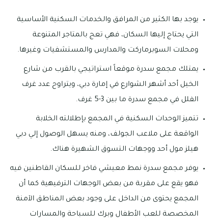
يوجد بها الكثير من المرافق والخدمات السكنية الأساسية
التي يحتاج إليها السكان، فهي تعج بالمتاجر المتنوعة
ومحلات السوبرماركت والمدارس والمستشفيات وغيرها.
يمتلك مجمع سدرة موقعاً استراتيجي بالقرب من شارع
الخيل أحد أشهر الشوارع في إمارة دبي، ويتراوح عدد غرف
الفلل في مجمع سدرة ما بين 3-5 غرف.
تتميز الوحدات السكنية في المجمع بإطلالته الخلابة
الواقعة على ملاعب الجولف، ومنه يسهل الوصول إلي دبي
هيلز مول أحد ووجهات التسوق الشهيرة هناك.
يوفر مجمع سدرة نمط معيشي فاخر للسكان القاطنين فيه
فهو يقع على مقربة من بعض الوجهات الترفيهية كما أن
المجمع يحتوى من الداخل على وجود بعض المناطق الآمنة
المخصصة للعب الأطفال وبرك للسباحة والمسارات