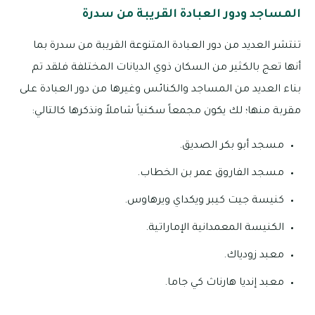
المساجد ودور العبادة القريبة من سدرة
تنتشر العديد من دور العبادة المتنوعة القريبة من سدرة بما
أنها تعج بالكثير من السكان ذوي الديانات المختلفة فلقد تم
بناء العديد من المساجد والكنائس وغيرها من دور العبادة على
مقربة منها؛ لك يكون مجمعاً سكنياً شاملاً ونذكرها كالتالي:
مسجد أبو بكر الصديق.
مسجد الفاروق عمر بن الخطاب.
كنيسة جيت كيبر ويكداي ويرهاوس.
الكنيسة المعمدانية الإماراتية.
معبد زودياك.
معبد إنديا هارناث كي جاما.