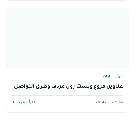
عن الامارات
عناوين فروع ويست زون مردف وطرق التواصل
📅 22 يوليو 2024
اقرأ المزيد ←