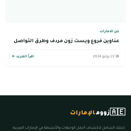
عن الامارات
عناوين فروع ويست زون مردف وطرق التواصل
📅 22 يوليو 2024
اقرأ المزيد ←
🇦🇪
زووم
الإمارات
دليلك الشامل لاكتشاف أجمل الوجهات والأنشطة في الإمارات العربية