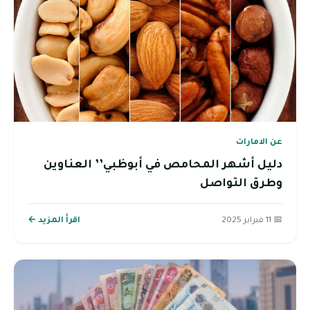
عن الامارات
دليل أشهر المحامص في أبوظبي’’ العناوين
وطرق التواصل
📅 11 فبراير 2025
اقرأ المزيد ←