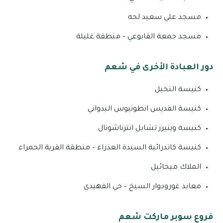
مسجد علي سعيد لحه
مسجد جمعة القابوعي – منطقة غليلة
دور العبادة الأخرى في شعم
كنيسة النخيل
كنيسة القديس انطونيوس البدواني
كنيسة وينيرز تشابل انترناشونال
كنيسة كاتدرائية السيدة العذراء – منطقة القرية الحمراء
الملاك ميخائيل
معابد غورودوار السيخ – حي الفهيدي
فروع سوبر ماركت شعم