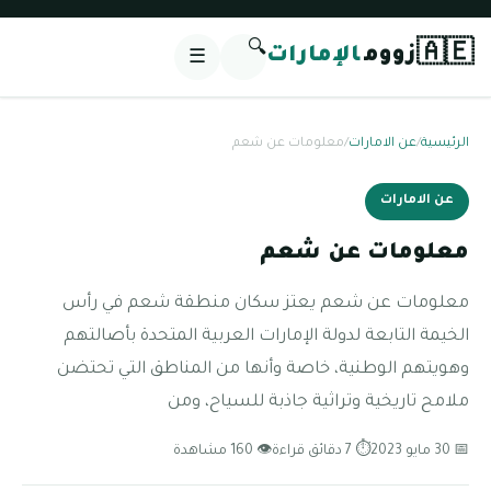
🔍
🇦🇪
زووم
الإمارات
☰
الرئيسية
/
عن الامارات
/
معلومات عن شعم
عن الامارات
معلومات عن شعم
معلومات عن شعم يعتز سكان منطقة شعم في رأس
الخيمة التابعة لدولة الإمارات العربية المتحدة بأصالتهم
وهويتهم الوطنية، خاصة وأنها من المناطق التي تحتضن
ملامح تاريخية وتراثية جاذبة للسياح، ومن
📅 30 مايو 2023
⏱ 7 دقائق قراءة
👁 160 مشاهدة