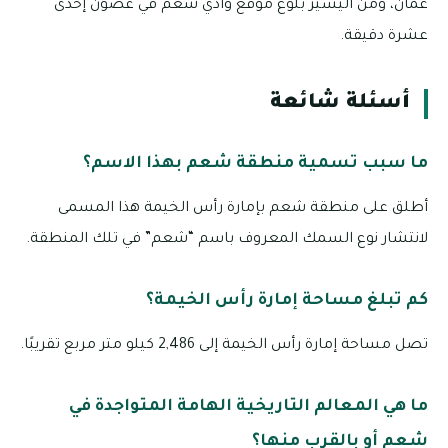
عُمان، ومن اليسير بلوغ موقع وادي شعم في غضون إحدى
عشرة دقيقة.
أسئلة شائعة
ما سبب تسمية منطقة شعم بهذا الاسم؟
أطلق على منطقة شعم بإمارة رأس الخيمة هذا المسمى
لانتشار نوع السمك المعروف باسم “شعم” في تلك المنطقة.
كم تبلغ مساحة إمارة رأس الخيمة؟
تصل مساحة إمارة رأس الخيمة إلى 2,486 كيلو متر مربع تقريبًا.
ما هي المعالم التاريخية الهامة المتواجدة في
شعم أو بالقرب منها؟