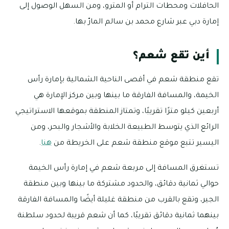
الحافلات ومحطات الترام أو المترو، ومن السهل الوصول إلى
إمارة دبي عبر شارع محمد بن سالم المارّ بها.
أين تقع شعم؟
تقع منطقة شعم في أقصى الناحية الشمالية بإمارة رأس
الخيمة، والمسافة الفارقة ما بينها وبين مركز الإمارة هي
أربعين كيلو مترًا تقريبًا، وتمتاز المنطقة بموقعها الاستراتيجي
الرائع الذي يتوسط الطبيعة الخلابة والأشجار والبحر، ومن
اليسير تتبع موقع منطقة شعم على الخريطة من
هنا
.
تستغرق المسافة إلى مربعة شعم في إمارة رأس الخيمة
حوالي ثمانية دقائق، والحدود مشتركة ما بينها وبين منطقة
الجير، وتقع بالقرب من منطقة غليلة أيضًا والمسافة الفارقة
بينهما ثمانية دقائق تقريبًا، كما أن شعم قريبة لحدود سلطنة