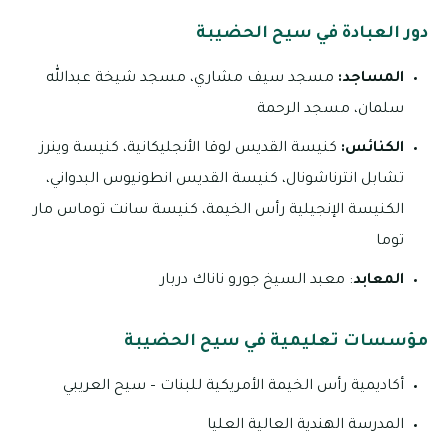
دور العبادة في سيح الحضيبة
المساجد:
مسجد سيف مشاري، مسجد شيخة عبدالله
سلمان، مسجد الرحمة
الكنائس:
كنيسة القديس لوقا الأنجليكانية، كنيسة وينرز
تشابل انترناشونال، كنيسة القديس انطونيوس البدواني،
الكنيسة الإنجيلية رأس الخيمة، كنيسة سانت توماس مار
توما
المعابد
: معبد السيخ جورو ناناك دربار
مؤسسات تعليمية في سيح الحضيبة
أكاديمية رأس الخيمة الأمريكية للبنات – سيح العريبي
المدرسة الهندية العالية العليا