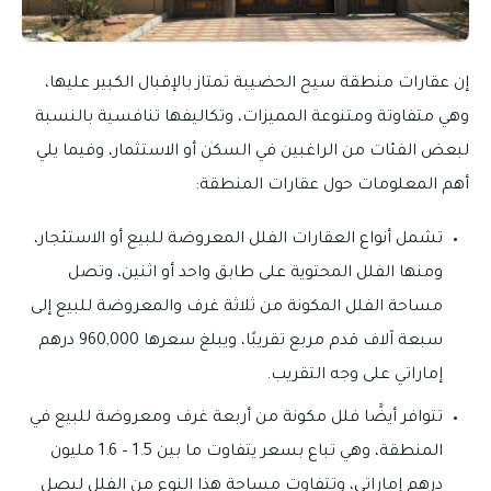
إن عقارات منطقة سيح الحضيبة تمتاز بالإقبال الكبير عليها،
وهي متفاوتة ومتنوعة المميزات، وتكاليفها تنافسية بالنسبة
لبعض الفئات من الراغبين في السكن أو الاستثمار، وفيما يلي
أهم المعلومات حول عقارات المنطقة:
تشمل أنواع العقارات الفلل المعروضة للبيع أو الاستئجار،
ومنها الفلل المحتوية على طابق واحد أو اثنين، وتصل
مساحة الفلل المكونة من ثلاثة غرف والمعروضة للبيع إلى
سبعة آلاف قدم مربع تقريبًا، ويبلغ سعرها 960,000 درهم
إماراتي على وجه التقريب.
تتوافر أيضًَا فلل مكونة من أربعة غرف ومعروضة للبيع في
المنطقة، وهي تباع بسعر يتفاوت ما بين 1.5 – 1.6 مليون
درهم إماراتي، وتتفاوت مساحة هذا النوع من الفلل ليصل