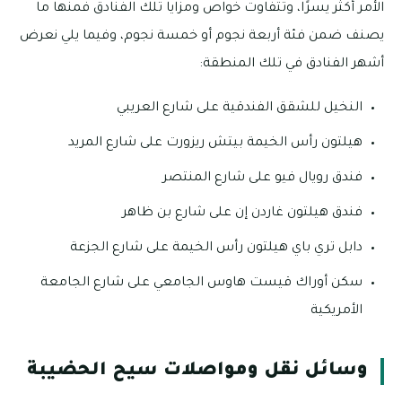
الأمر أكثر يسرًا، وتتفاوت خواص ومزايا تلك الفنادق فمنها ما
يصنف ضمن فئة أربعة نجوم أو خمسة نجوم، وفيما يلي نعرض
أشهر الفنادق في تلك المنطقة:
النخيل للشقق الفندقية على شارع العريبي
هيلتون رأس الخيمة بيتش ريزورت على شارع المريد
فندق رويال فيو على شارع المنتصر
فندق هيلتون غاردن إن على شارع بن ظاهر
دابل تري باي هيلتون رأس الخيمة على شارع الجزعة
سكن أوراك قيست هاوس الجامعي على شارع الجامعة
الأمريكية
وسائل نقل ومواصلات سيح الحضيبة