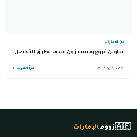
عن الامارات
عناوين فروع ويست زون مردف وطرق التواصل
📅 22 يوليو 2024
اقرأ المزيد ←
🇦🇪
زووم
الإمارات