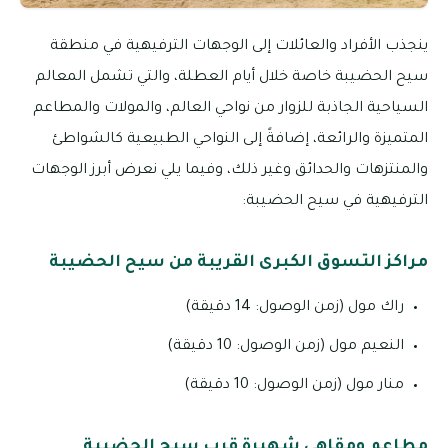
ينجذب الأفراد والعائلات إلى الوجهات الترفيهية في منطقة
سيح الحضيبة خاصة خلال أيام العطلة، والتي تشمل المعالم
السياحية الجاذبة للزوار من نواحي العالم، والمولات والمطاعم
المتميزة والرائعة، إضافةً إلى النواحي الطبيعية كالشواطئ
والمنتزهات والحدائق وغير ذلك، وفيما يلي نعرض أبرز الوجهات
الترفيهية في سيح الحضيبة:
مراكز التسوق الكبرى القريبة من سيح الحضيبة
راك مول (زمن الوصول: 14 دقيقة)
النعيم مول (زمن الوصول: 10 دقيقة)
منار مول (زمن الوصول: 10 دقيقة)
مطاعم ومقاهي شهيرة قرب سيح الحضيبة