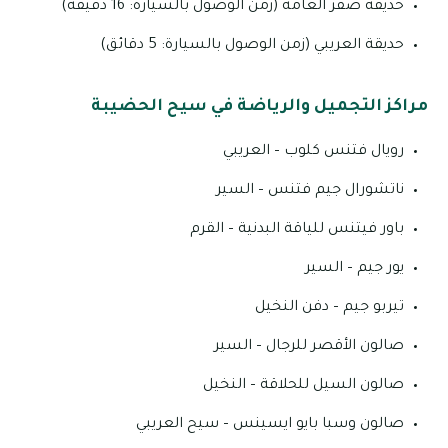
حديقة صقر العامة (زمن الوصول بالسيارة: 16 دقيقة)
حديقة العريبي (زمن الوصول بالسيارة: 5 دقائق)
مراكز التجميل والرياضة في سيح الحضيبة
رويال فتنس كلوب – العريبي
ناتشورال جيم فتنس – السير
باور فيتنس للياقة البدنية – القرم
يور جيم – السير
تيربو جيم – دفن النخيل
صالون الأقصر للرجال – السير
صالون السيل للحلاقة – النخيل
صالون وسبا بايو ايسينس – سيح العريبي