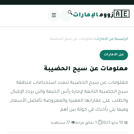
🔍
🇦🇪
زووم
الإمارات
☰
الرئيسية
/
عن الامارات
/
معلومات عن سيح الحضيبة
عن الامارات
معلومات عن سيح الحضيبة
معلومات عن سيح الحضيبة تتعدد استخدامات منطقة
سيح الحضيبة التابعة لإمارة رأس الخيمة والتي يزداد الإقبال
والطلب على عقاراتها المميزة والمعروضة بأفضل الأسعار،
وفيما يلي نأخذك في جولة بين أهم
📅 19 مايو 2023
⏱ 1 دقائق قراءة
👁 77 مشاهدة