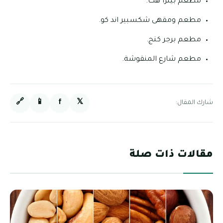
مطعم بيتزا هت.
مطعم ومقهى شكسبير اند كو.
مطعم برجر كنج.
مطعم شارع المنقوشة.
🔗
📱
f
𝕏
شارك المقال:
مقالات ذات صلة