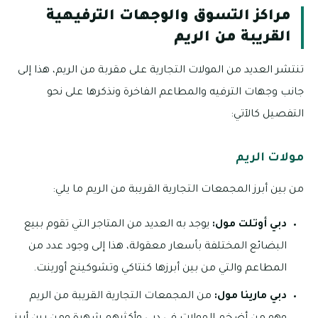
مراكز التسوق والوجهات الترفيهية
القريبة من الريم
تنتشر العديد من المولات التجارية على مقربة من الريم، هذا إلى
جانب وجهات الترفيه والمطاعم الفاخرة ونذكرها على نحو
التفصيل كالآتي:
مولات الريم
من بين أبرز المجمعات التجارية القريبة من الريم ما يلي:
دبي أوتلت مول:
يوجد به العديد من المتاجر التي تقوم ببيع
البضائع المختلفة بأسعار معقولة، هذا إلى وجود عدد من
المطاعم والتي من بين أبرزها كنتاكي وتشوكينج أورينت.
دبي مارينا مول:
من المجمعات التجارية القريبة من الريم