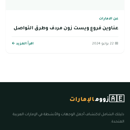
عن الامارات
عناوين فروع ويست زون مردف وطرق التواصل
📅 22 يوليو 2024
اقرأ المزيد ←
🇦🇪
زووم
الإمارات
دليلك الشامل لاكتشاف أجمل الوجهات والأنشطة في الإمارات العربية
المتحدة.