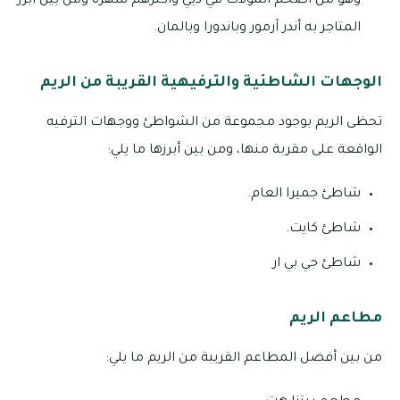
وهو من أضخم المولات في دبي وأكثرهم شهرة ومن بين أبرز
المتاجر به أندر آرمور وباندورا وبالمان.
الوجهات الشاطئية والترفيهية القريبة من الريم
تحظى الريم بوجود مجموعة من الشواطئ ووجهات الترفيه
الواقعة على مقربة منها، ومن بين أبرزها ما يلي:
شاطئ جميرا العام.
شاطئ كايت.
شاطئ جي بي ار
مطاعم الريم
من بين أفضل المطاعم القريبة من الريم ما يلي: