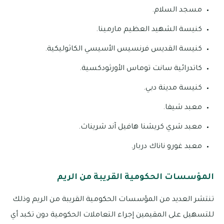
مسجد السلام.
كنيسة الشهيد العظيم مارمينا.
كنيسة القديس فرنسيس الأسيسي الكاثوليكية.
كاتدرائية سانت توماس الأورثودكسية.
كنيسة مدينة دبي.
معبد شيفا.
معبد شري كريشنا هافيل آند شريناث.
معبد غورو ناناك دربار.
المؤسسات الحكومية القريبة من الريم
تنتشر العديد من المؤسسات الحكومية القريبة من الريم وذلك
للتسهيل على المقيمين إجراء التعاملات الحكومية دون تكبد أي