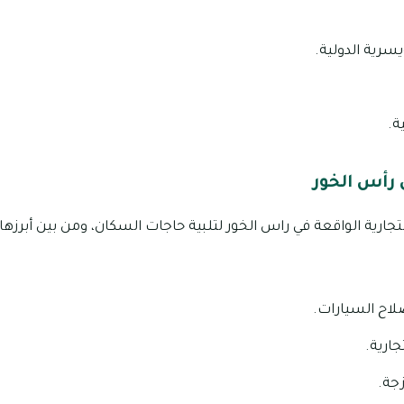
سرية الدولية.
ة.
 رأس الخور
جارية الواقعة في راس الخور لتلبية حاجات السكان، ومن بين أبرزها م
لاح السيارات.
جارية.
جة.