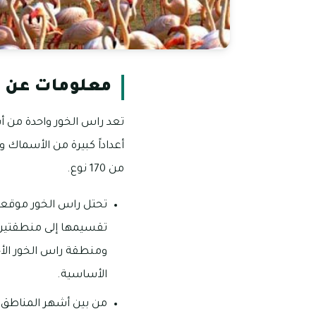
معلومات عن 
تعد راس الخور واحدة من أ
أعداداً كبيرة من الأسماك وا
من 170 نوع.
تحتل راس الخور موقعاً
تقسيمها إلى منطقتين و
ومنطقة راس الخور الأخ
الأساسية.
من بين أشهر المناطق 