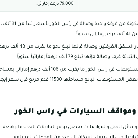
79,000 درهم إماراتي.
يمكنك استئجار شقة م
نوياً.
بالنسبة لأسعار استئجار الشقق الغ
صالة فإنها تبلغ 79 ألف درهماً إماراتياً سنوياً.
ومواقف السيارات في راس الخور
 وسائل النقل والمواصلات بفضل توافر الحافلات العديدة الواقعة 
ارع الخيل التي تنقل السكان إلى عدد من الوجهات المختلفة.