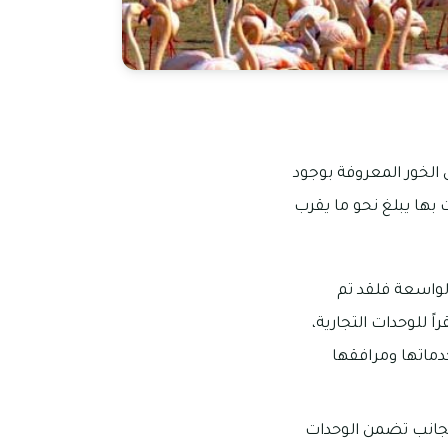
الخور المعروفة بوجود
ت بها يبلغ نحو ما يقرب
الواسعة فلقد تم
 للوحدات التجارية،
دماتها ومرافقها
بجانب تضمن الوحدات