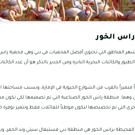
راس الخور
شهر المناطق التي تحتوي أفضل المحميات في دبي وهى محمية راس 
لطيور والكائنات البحرية النادرة ومن الجدير بالذكر هو أن عدد الكائنا
 متميزاً بالقرب من الشوارع الحيوية في الإمارة، وبسبب مساحتها 
هما: منطقة راس الخور الصناعية التي تم تصميمها لكي تكون مقراً
رى التي تم تخصيصها لتكون موطناً للعائلات فقط وتتميز بوفرة خ
المحيطة براس الخور هي منطقة دبي فستيفال سيتي وند الحمر، و