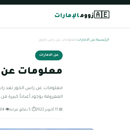
🇦🇪
زووم
الإمارات
الرئيسية
/
عن الامارات
/
معلومات عن راس الخور
عن الامارات
معلومات عن 
معلومات عن راس الخور تعد راس
المعروفة بوجود أعداداً كبيرة من 
📅 11 أكتوبر 2022
⏱ 5 دقائق قراءة
👁 104 مشاهدة