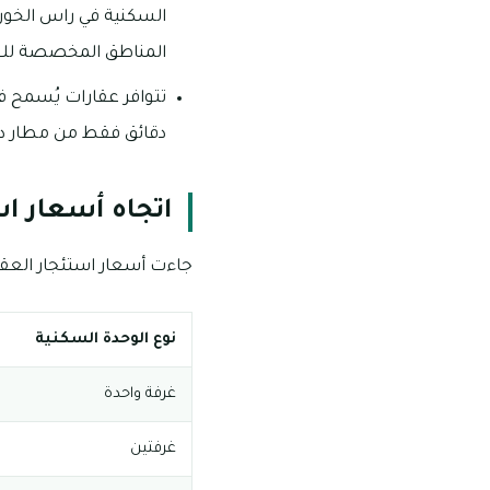
السكنية في راس الخور
المناطق المخصصة للع
دقائق فقط من مطار دبي
اتجاه أسعار ا
جاءت أسعار استئجار العقار
نوع الوحدة السكنية
غرفة واحدة
غرفتين