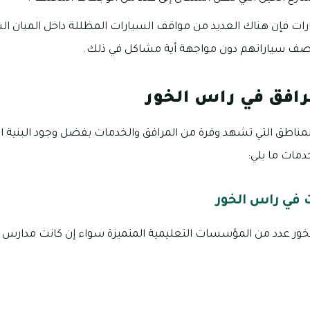
ات فإن هناك العديد من مواقف السيارات المظللة داخل المبان الس
ف سياراتهم دون مواجهة أية مشاكل في ذلك.
رافق في راس الخور
مناطق التي تشهد وفرة من المرافق والخدمات بفضل وجود البنية الت
دمات ما يلي:
 في راس الخور
ور عدد من المؤسسات التعليمية المتميزة سواء إن كانت مدارس أ