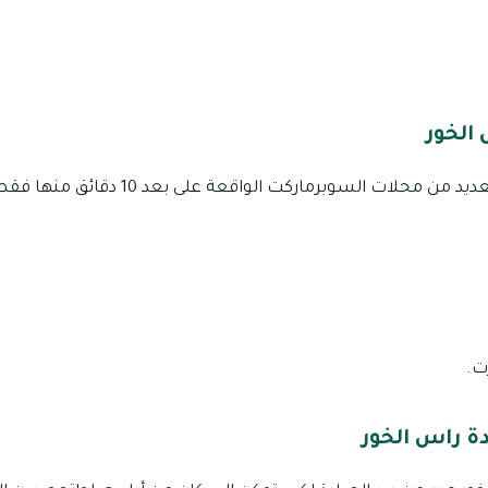
الخور
تحظى راس الخور بوجود العديد من محلات السوبرمار
ت.
ة راس الخور