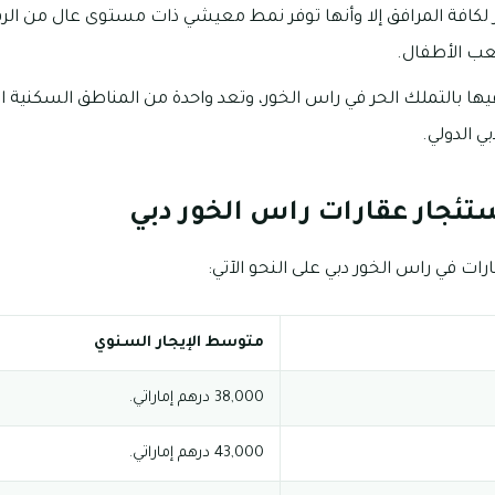
 لكافة المرافق إلا وأنها توفر نمط معيشي ذات مستوى عال من ال
ب الأطفال.
 الدولي.
ستئجار عقارات راس الخور دبي
ات في راس الخور دبي على النحو الآتي:
متوسط الإيجار السنوي
38,000 درهم إماراتي.
43,000 درهم إماراتي.