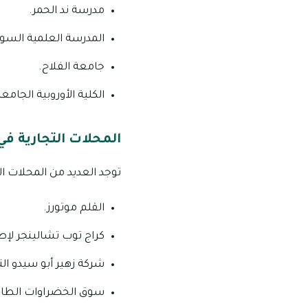
مدرسة ند الحمر.
المدرسة العلمية السوي
جامعة الفلاح.
الكلية الأوروبية الجامعي
المحلات التجارية في
توجد العديد من المحلات الت
القلم موتورز.
كراج توب تشالينجر لإص
شركة زهير أبو سيدو الت
سوق الخضراوات الطاز