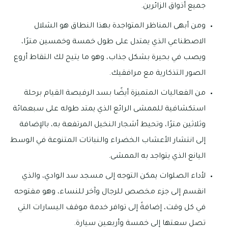
جميع أذواق الزائرين.
ومن أبهى المناظر المتواجدة بهذا النطاق هو الشلال
الاصطناعي الذي يمتدل على طول خمسة وخمسين مترًا،
ويصب في بحيرة بشكل جذاب، وهو ما يتيح لك التقاط أروع
الصور التذكارية مع مرافقيك.
من الفعاليات المتميزة أيضًا بسد الرفيصة القيام برحلة
استكشافية للممشى الرائع الذي يمتد طوله على سبعمائة
وثلاثين مترًا، وتحيط أشجار النخيل المرتفعة به، بالإضافة
إلى انتشار الأعشاب الخضراء والنباتات المتنوعة في الوسط
اليانع الذي يتواجد به الممشى.
لأداء الصلوات يمكن التوجه إلى مسجد سد الوادي، والذي
انقسم إلى جزء مخصص للرجال وآخر للنساء، وهو مفتوحه
في كل وقت، إضافةً إلى توافر خدمة موقف اليسارات التي
تصل سعتها إلى خمسة وأربعين سيارة.