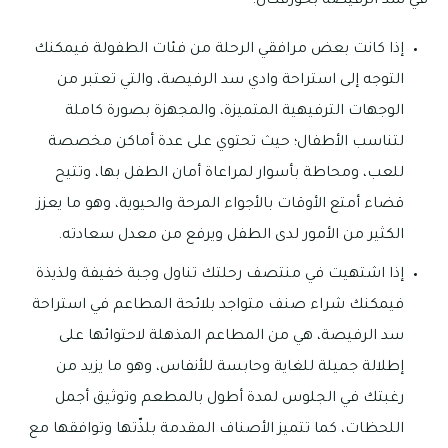
في سد الرفيصة بخورفكان:
إذا كانت بعض مرافقي الرحلة من فئات الطفولة فيمكنك
التوجه إلى استراحة وادي سد الرفيصة، والتي تعتبر من
الوجهات الترفيهية المتميزة، والمجهزة بصورة كاملة
لتناسب الأطفال؛ حيث تحتوي على عدة أماكن مخصصة
للعب، ومحاطة بأسوار لمراعاة أمان الطفل بها، وتتيح
قضاء أمتع الأوقات بالأجواء المرحة والحيوية، وهو ما يعزز
الكثير من الأمور لدى الطفل ويرفع من معدل سعادته.
إذا اشتهيت في منتصف رحلتك تناول وجبة خفيفة ولذيذة
فيمكنك شراء صنف متواجد بلائحة المطاعم في استراحة
سد الرفيصة، هي من المطاعم المذهلة لاحتوائها على
إطلالة جميلة للغاية وحابسة للأنفاس، وهو ما يزيد من
رغبتك في الجلوس لمدة أطول بالمطعم وتوثيق أجمل
اللحظات، كما تتميز الأصناف المقدمة بلذّتها وتوافقها مع