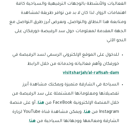
الفعاليات والأنشطة بالوجهات الترفيهية والسياحية كافة
اهتمامات الزوار، لذا كان لا بد من توافر طريقة لمشاهدة
ومتابعة هذا النطاق والتواصل، ونعرض أبرز طرق التواصل مع
الجهة المقدمة لمعلومات حول سد الرفيصة خورفكان على
النحو الآتي:
للدخول على الموقع الإلكتروني الرسمي لسد الرفيصة في
خورفكان وأهم فعالياته وخدماته من خلال الرابط
visitsharjah/al-rafisah-dam
السياحة في الشارقة متميزة ويمكنك مشاهدة أبرز
تفصيلاتها ومعلوماتها المشتملة على سد الرفيصة من
خلال المنصة الإلكترونية FaceBook من
هنا
، أو على منصة
Instagram من
هنا
، ويمكن مشاهدة قناة YouTube لزيارة
الشارقة ومعالمها ووجهاتها السياحية من
هنا
.