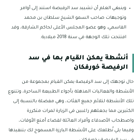
وينبغي العلم أن تشييد سد الرفيصة استند إلى أوامر
وتوجيهات صاحب السمو الشيخ سلطان بن محمد
القاسمي، وهو عضو المجلس الأعلى لحاكم الشارقة، وقد
افتتحت تلك الوجهة في سنة 2018 ميلادية.
أنشطة يمكن القيام بها في سد
الرفيصة خورفكان
حال توجهك إلى سد الرفيصة يمكن القيام بمجموعة من
الأنشطة والفعاليات المذهلة بأجواء الطبيعة الساحرة، وتتنوع
تلك الأنشطة لتلائم جميع الفئات، وهي مفضلة بالنسبة إلى
الكثيرين مما يجعلهم راغبين في الزيارة لمرات متكررة
واصطحاب الأصدقاء وأفراد العائلة لقضاء أمتع الأوقات،
وفيما يلي نُطلعك على الأنشطة البارزة المسموح لك بتنفيذها