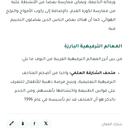
ورماله الناعمة، ويمكن ممارسة بعضا من الأنشطة عليه
من ممارسة لكورة القدم، بالإضافة إلى ركوب الأمواج والتزلج
الهوائي، كما أن هناك بعض الناس الذين يفضلون التخييم
فيه.
المعالم الترفيهية البارزة
من بين أبرز المعالم الترفيهية القريبة من النوف ما يلي:
متحف الشارقة العلمي:
واحدا من أضخم المتاحف
الترفيهية التعليمية، ويتيح فرصة ذهبية للأطفال للتعرف
على قوانين الطبيعة واكتشافها بأنفسهم، ومن الجدير
بالذكر هو أن المتحف قد تم تأسيسه في عام 1996.
🔗
📱
f
𝕏
شارك المقال: