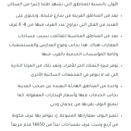
الأولى بالنسبة للمناطق التي تشهد طلبا كثيرا من السكان.
تعد من المناطق القريبة من شارع مليحة، وتحتوي على
العديد من الفلل التي تتراوح عدد الغرف فيها من 4- 6 غرف.
تعد من المناطق المناسبة للعائلات بسبب مساحات
العقارات هناك، هذا بجانب وقوع المدارس والمستشفيات
وكافة المؤسسات الخدمية بالقرب منها.
توفر ميزة التملك الحر للأفراد، وتعد تلك من المزايا النادرة
التي قد لا تتوفر في المجمعات السكنية الأخرى.
واحدة من المناطق الهادئة البعيدة عن صخب المدينة
بجانب الخدمات فيها وأسعار الإيجارات المعقولة، كما
تتمتع النوف بقربها من عجمان ودبي.
تتميز النوف بعقاراتها المتنوعة، إذ يتوافر بها غرف مكونة
من أربع وست غرف بمساحات تبدأ من 14650 قدم مربعاً