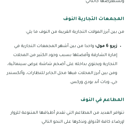
ونستعرضها كالتالي:
المجمعات التجارية النوف
من بين أبرز المولات التجارية القريبة من النوف ما يلي:
زيرو 6 مول:
واحدا من بين أشهر المجمعات التجارية في
إمارة الشارقة وأفضلها بسبب وجود الكثير من المحلات
التجارية ويحتوي بداخله على أضخم شاشة عرض سينمائية،
ومن بين أبرز المحلات فيها محل الجابر للنظارات، وألكسندر
جي، وباث أند بودي وركس.
المطاعم في النوف
تتوافر العديد من المطاعم التي تقدم أطباقها المتنوعة للزوار
لإرضاء كافة الأذواق ونذكرها على النحو التالي: