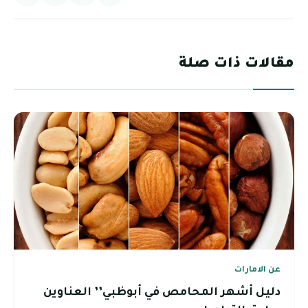
مقالات ذات صلة
عن الامارات
دليل أشهر المحامص في أبوظبي’’ العناوين