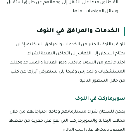
القاطنون فيها على التنقل إلى وجهاتهم عن طريق استقلال
وسائل المواصلات منها.
الخدمات والمرافق في النوف
تتوافر بالنوف الكثير من الخدمات والمرافق السكنية، إذ لن
يحتاج السكان إلى الذهاب إلى الأماكن البعيدة لشراء
احتياجاتهم من السوبر ماركت، ودور العبادة والمساجد وكذلك
المستشفيات والمدارس وفيما يلي نستعرض أبرزها عن كثب
من خلال السطور التالية:
سوبرماركت في النوف
يمكن للسكان شراء مستلزماتهم وكافة احتياجاتهم من خلال
محلات البقالة والسوبرماركت التي تقع على مقربة من بعضها
البعض، ونذكرها على النحو التالي: