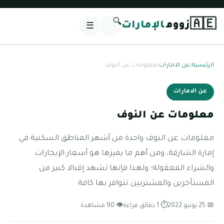
🔍
🇦🇪
زووم
الإمارات
☰
الرئيسية
/
عن الامارات
/
معلومات عن النوف
عن الامارات
معلومات عن النوف
معلومات عن النوف واحدة من أشهر المناطق السكنية في
إمارة الشارقة، ومن أهم ما يميزها هو أسعار الإيجارات
والشراء المعقولة؛ ولهذا فإنها تشهد إقبالا كبير من
المستأجرين والمشتريين.تتوافر بها كافة
📅 25 يونيو 2022
⏱ 1 دقائق قراءة
👁 90 مشاهدة