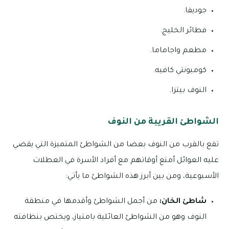
جوديفا.
فطائر الخليج.
مطعم واجاماما.
كوميونتي كافيه.
النوف بيتزا.
الشواطئ القريبة من النوف
تقع بالقرب من النوف بعضا من الشواطئ المتميزة التي يقضي
عليه العوائل أمتع أوقاتهم مع أفراد الأسرة في العطلات
الأسبوعية، ومن بين أبرز هذه الشواطئ ما يأتي:
شاطئ الخان:
من أجمل الشواطئ وأقدمها في منطقة
النوف وهو من الشواطئ العائلية بامتياز، ويختص بنظافته