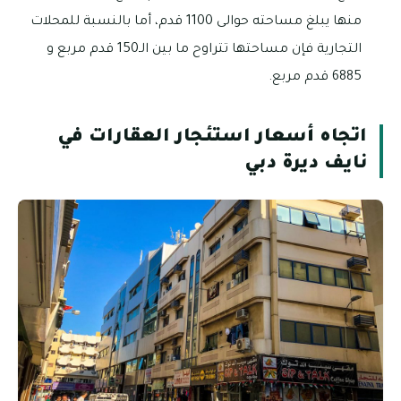
منها يبلغ مساحته حوالى 1100 قدم، أما بالنسبة للمحلات
التجارية فإن مساحتها تتراوح ما بين الـ150 قدم مربع و
6885 قدم مربع.
اتجاه أسعار استئجار العقارات في
نايف ديرة دبي