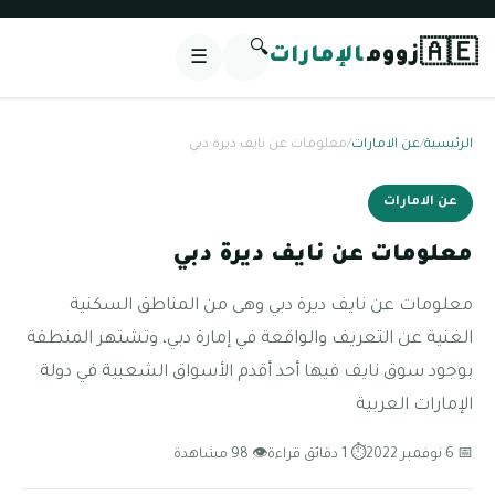
🔍
🇦🇪
زووم
الإمارات
☰
الرئيسية
/
عن الامارات
/
معلومات عن نايف ديرة دبي
عن الامارات
معلومات عن نايف ديرة دبي
معلومات عن نايف ديرة دبي وهى من المناطق السكنية
الغنية عن التعريف والواقعة في إمارة دبي، وتشتهر المنطقة
بوجود سوق نايف فيها أحد أقدم الأسواق الشعبية في دولة
الإمارات العربية
📅 6 نوفمبر 2022
⏱ 1 دقائق قراءة
👁 98 مشاهدة