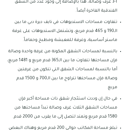
1-3 غرف وصالة، هذا بالإضافة إلى وجود عدد من الشقق
الفندقية الفاخرة أيضاً.
تتفاوت مساحات الاستديوهات في نايف ديرة دبي ما بين
الـ190 و 465 قدم مربع، وتشتمل الاستديوهات على غرفة
ماستر أساسية، وغرفة للمعيشة ومطبخ وحماماً.
بالنسبة لمساحات الشقق المكونة من غرفة واحدة وصالة
فإن مساحتها تتفاوت ما بين الـ365 قدم مربع و 1481 مربع،
أما بالنسبة لمساحات الشقق التي تتكون من غرفتين
وصالة فإن مساحتها تتراوح ما بين الـ700 و 1500 قدم
مربع.
في حال إن وددت استئجار شقق ذات مساحة أكبر فإن
مساحات الشقق الثلاث غرف وصالة تبدأ مساحتها من
1580 قدم مربع وتمتد لتصل إلى ما يقرب من 2000 قدم.
تبلغ مساحة المكاتب حوالى 200 قدم مربع وهناك البعض