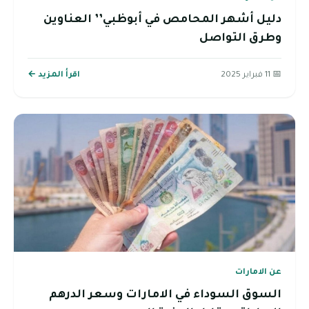
دليل أشهر المحامص في أبوظبي’’ العناوين
وطرق التواصل
📅 11 فبراير 2025
اقرأ المزيد ←
عن الامارات
السوق السوداء في الامارات وسعر الدرهم