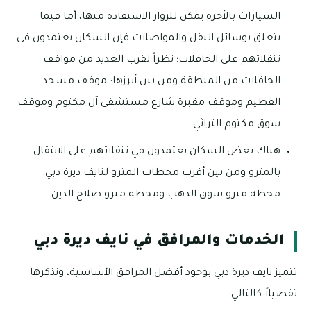
السيارات بالأجرة يمكن للزوار الاستفادة منها، أما فيما
يتعلق بوسائل النقل والمواصلات فإن السكان يعتمدون في
تنقلاتهم على الحافلات؛ نظراً لقرب العديد من مواقف
الحافلات من المنطقة ومن بين أبرزها: موقف مسجد
الفطيم وموقف مقبرة شارع مستشفى آل مكتوم وموقف
سوق مكتوم التراثي.
هناك بعض السكان يعتمدون في تنقلاتهم على الانتقال
بالمترو ومن بين أقرب محطات المترو لنايف ديرة دبي:
محطة مترو سوق الذهب ومحطة مترو صلاح الدين.
الخدمات والمرافق في نايف ديرة دبي
تتميز نايف ديرة دبي بوجود أفضل المرافق الأساسية، ونذكرها
تفصيلاً كالتالي: