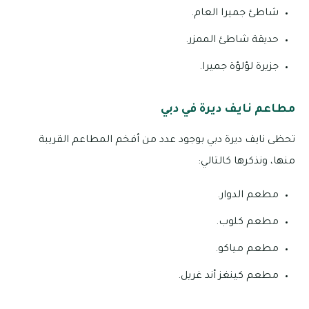
شاطئ جميرا العام.
حديقة شاطئ الممزر.
جزيرة لؤلؤة جميرا.
مطاعم نايف ديرة في دبي
تحظى نايف ديرة دبي بوجود عدد من أفخم المطاعم القريبة
منها، ونذكرها كالتالي:
مطعم الدوار.
مطعم كلوب.
مطعم مياكو.
مطعم كينغز أند غريل.