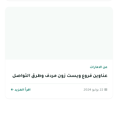
عن الامارات
عناوين فروع ويست زون مردف وطرق التواصل
📅 22 يوليو 2024
اقرأ المزيد ←