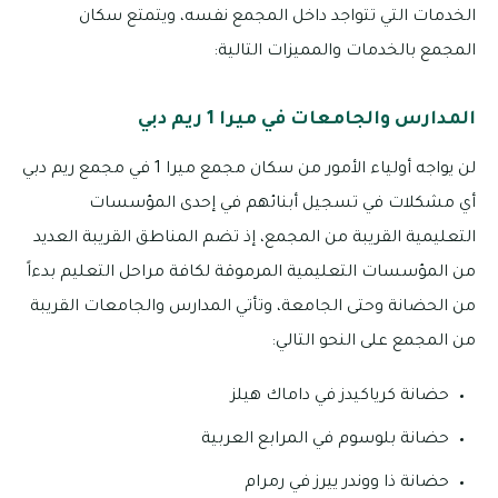
الخدمات التي تتواجد داخل المجمع نفسه، ويتمتع سكان
المجمع بالخدمات والمميزات التالية:
المدارس والجامعات في ميرا 1 ريم دبي
لن يواجه أولياء الأمور من سكان مجمع ميرا 1 في مجمع ريم دبي
أي مشكلات في تسجيل أبنائهم في إحدى المؤسسات
التعليمية القريبة من المجمع، إذ تضم المناطق القريبة العديد
من المؤسسات التعليمية المرموقة لكافة مراحل التعليم بدءاً
من الحضانة وحتى الجامعة، وتأتي المدارس والجامعات القريبة
من المجمع على النحو التالي:
حضانة كرياكيدز في داماك هيلز
حضانة بلوسوم في المرابع العربية
حضانة ذا ووندر ييرز في رمرام