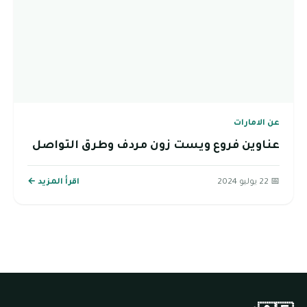
عن الامارات
عناوين فروع ويست زون مردف وطرق التواصل
📅 22 يوليو 2024
اقرأ المزيد ←