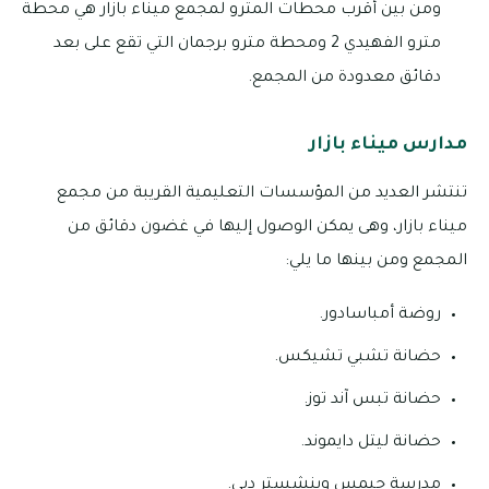
ومن بين أقرب محطات المترو لمجمع ميناء بازار هي محطة
مترو الفهيدي 2 ومحطة مترو برجمان التي تقع على بعد
دقائق معدودة من المجمع.
مدارس ميناء بازار
تنتشر العديد من المؤسسات التعليمية القريبة من مجمع
ميناء بازار، وهى يمكن الوصول إليها في غضون دقائق من
المجمع ومن بينها ما يلي:
روضة أمباسادور.
حضانة تشبي تشيكس.
حضانة تبس آند توز.
حضانة ليتل دايموند.
مدرسة جيمس وينشستر دبي.