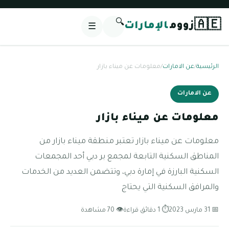
🔍
🇦🇪
زووم
الإمارات
☰
الرئيسية
/
عن الامارات
/
معلومات عن ميناء بازار
عن الامارات
معلومات عن ميناء بازار
معلومات عن ميناء بازار تعتبر منطقة ميناء بازار من
المناطق السكنية التابعة لمجمع بر دبي أحد المجمعات
السكنية البارزة في إمارة دبي، وتتضمن العديد من الخدمات
والمرافق السكنية التي يحتاج
📅 31 مارس 2023
⏱ 1 دقائق قراءة
👁 70 مشاهدة