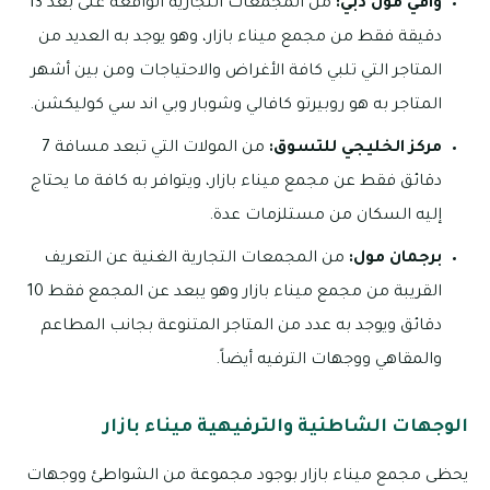
وافي مول دبي:
من المجمعات التجارية الواقعة على بعد 13
دقيقة فقط من مجمع ميناء بازار، وهو يوجد به العديد من
المتاجر التي تلبي كافة الأغراض والاحتياجات ومن بين أشهر
المتاجر به هو روبيرتو كافالي وشوبار وبي اند سي كوليكشن.
مركز الخليجي للتسوق:
من المولات التي تبعد مسافة 7
دقائق فقط عن مجمع ميناء بازار، ويتوافر به كافة ما يحتاج
إليه السكان من مستلزمات عدة.
برجمان مول:
من المجمعات التجارية الغنية عن التعريف
القريبة من مجمع ميناء بازار وهو يبعد عن المجمع فقط 10
دقائق ويوجد به عدد من المتاجر المتنوعة بجانب المطاعم
والمقاهي ووجهات الترفيه أيضاً.
الوجهات الشاطئية والترفيهية ميناء بازار
يحظى مجمع ميناء بازار بوجود مجموعة من الشواطئ ووجهات