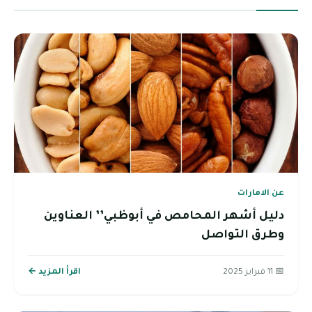
عن الامارات
دليل أشهر المحامص في أبوظبي’’ العناوين
وطرق التواصل
📅 11 فبراير 2025
اقرأ المزيد ←