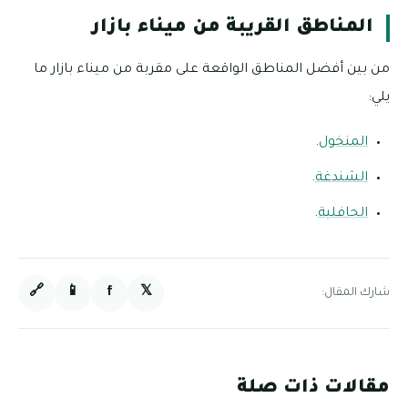
المناطق القريبة من ميناء بازار
من بين أفضل المناطق الواقعة على مقربة من ميناء بازار ما
يلي:
المنخول
.
الشندغة
.
الجافلية
.
🔗
📱
f
𝕏
شارك المقال:
مقالات ذات صلة