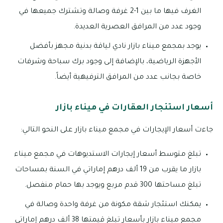
الغرف فيها ما بين 1-2 غرفة وصالة وتشترك جميعها في
وجود عدد من المرافق العصرية العديدة.
يوجد بمجمع ميناء بازار نادي لياقة بدنية مجهز بأفضل
الأجهزة الرياضية، بالإضافة إلى وجود برك سباحة وشرفات
خاصة بجانب عدد من المرافق الترفيهية أيضاً.
أسعار استئجار العقارات في ميناء بازار
جاءت أسعار الإيجارات في مجمع ميناء بازار على النحو التالي:
تبلغ متوسط أسعار إيجارات الاستديوهات في مجمع ميناء
بازار ما يقرب من 19 ألف درهم إماراتي في السنة بمساحات
تبلغ مساحتها 300 قدم مربع ويوجد بها حمام منفصل.
يمكنك استئجار شقة مكونة من غرفة واحدة وصالة في
مجمع ميناء بازار بأسعار تبلغ قيمتها 38 ألف درهم إماراتي