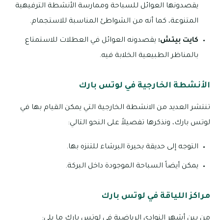
يقصدونها العوائل للسباحة وممارسة الأنشطة الترفيهية
المتنوعة، كما أنه من الشواطئ المناسبة للاستجمام.
كايت بيتش:
يقصدونه العوائل في العطلات للاستمتاع
بالمناظر الطبيعية الخلابة فيه.
الأنشطة الخارجية في لوتس بارك
تنتشر العديد من الانشطة الخارجية التي يمكن القيام بها في
لوتس بارك، ونذكرها تفصيلاً على النحو التالي:
التوجه إلى حديقة بحيرة البرشاء للتنزه بها.
يمكن أيضاً السباحة الموجودة داخل البركة.
مراكز اللياقة في لوتس بارك
من بين أشهر النوادي الرياضية في لوتس بارك ما يلي: