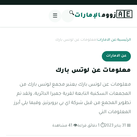
🔍
🇦🇪
زووم
الإمارات
☰
الرئيسية
/
عن الامارات
/
معلومات عن لوتس بارك
عن الامارات
معلومات عن لوتس بارك
معلومات عن لوتس بارك يعتبر مجمع لوتس بارك من
المجمعات السكنية التابعة لقرية جميرا الدائرية، ولقد تم
تطوير المجمع من قبل شركة اي بي بروبرتيز، وفيما يلي أبرز
المعلومات التي
📅 31 يناير 2023
⏱ 1 دقائق قراءة
👁 41 مشاهدة