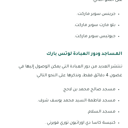
على النحو التالي:
جرينس سوبر ماركت.
بلو مارت سوبر ماركت.
جيوتيس سوبر ماركت.
المساجد ودور العبادة لوتس بارك
تنتشر العديد من دور العبادة التي يمكن الوصول إليها في
غضون 4 دقائق فقط، ونذكرها على النحو التالي:
مسجد صالح محمد بن لاحج.
مسجد فاطمة السيد محمد يوسف شرف.
مسجد السلام.
كنيسة كاسا دي اوراثيون توري فويرتي .