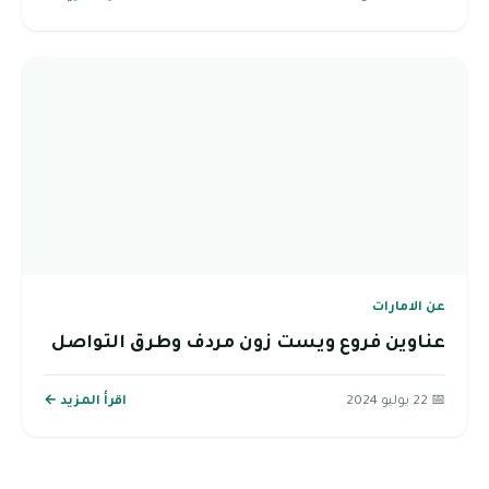
عن الامارات
عناوين فروع ويست زون مردف وطرق التواصل
📅 22 يوليو 2024
اقرأ المزيد ←