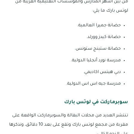
من بين أشهر المدارس والمؤسسات التعليمية القريبة من
لوتس بارك ما يلي:
حضانة جميرا العالمية.
حضانة كيدز وورلد.
حضانة ستبنج ستونس.
مدرسة نورد أنجليا الدولية.
دبي هيتس اكاديمي.
مدرسة جيه اس اس الدولية.
سوبرماركت في لوتس بارك
تنتشر العديد من محلات البقالة والسوبرماركت الواقعة على
مقربة من مجمع لوتس بارك وتقع على بعد 10 دقائق، ونذكرها