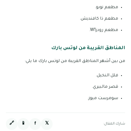
مطعم نوبو.
مطعم ذا كافنديش.
مطعم رودزW1.
المناطق القريبة من لوتس بارك
من بين أشهر المناطق القريبة من لوتس بارك ما يلي:
فلل النخيل.
قصر مالبيري.
سومرست ميوز.
🔗
📱
f
𝕏
شارك المقال: