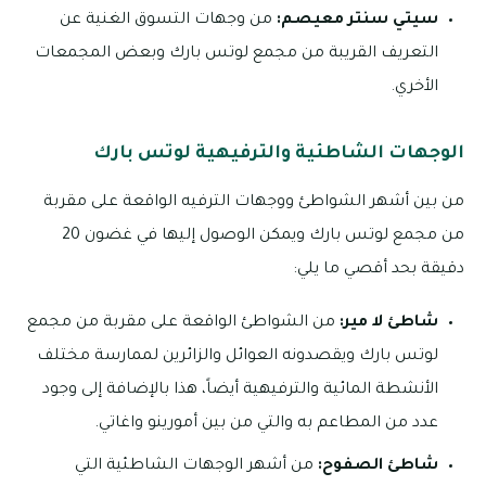
سيتي سنتر معيصم:
من وجهات التسوق الغنية عن
التعريف القريبة من مجمع لوتس بارك وبعض المجمعات
الأخري.
الوجهات الشاطئية والترفيهية لوتس بارك
من بين أشهر الشواطئ ووجهات الترفيه الواقعة على مقربة
من مجمع لوتس بارك ويمكن الوصول إليها في غضون 20
دقيقة بحد أقصي ما يلي:
شاطئ لا مير:
من الشواطئ الواقعة على مقربة من مجمع
لوتس بارك ويقصدونه العوائل والزائرين لممارسة مختلف
الأنشطة المائية والترفيهية أيضاً، هذا بالإضافة إلى وجود
عدد من المطاعم به والتي من بين أمورينو واغاتي.
شاطئ الصفوح:
من أشهر الوجهات الشاطئية التي