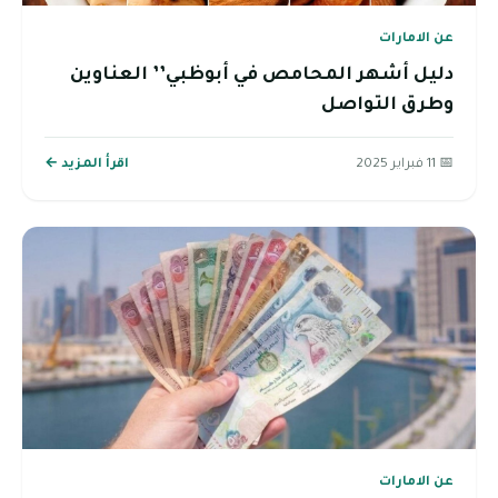
عن الامارات
دليل أشهر المحامص في أبوظبي’’ العناوين
وطرق التواصل
📅 11 فبراير 2025
اقرأ المزيد ←
عن الامارات