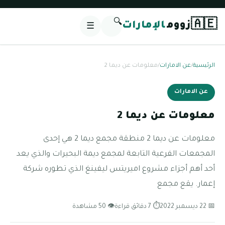
🔍
🇦🇪
زووم
الإمارات
☰
الرئيسية
/
عن الامارات
/
معلومات عن ديما 2
عن الامارات
معلومات عن ديما 2
معلومات عن ديما 2 منطقة مجمع ديما 2 هي إحدى
المجمعات الفرعية التابعة لمجمع ديمة البحيرات والذي يعد
أحد أهم أجزاء مشروع اميريتس ليفينغ الذي تطوره شركة
إعمار. يقع مجمع
📅 22 ديسمبر 2022
⏱ 7 دقائق قراءة
👁 50 مشاهدة