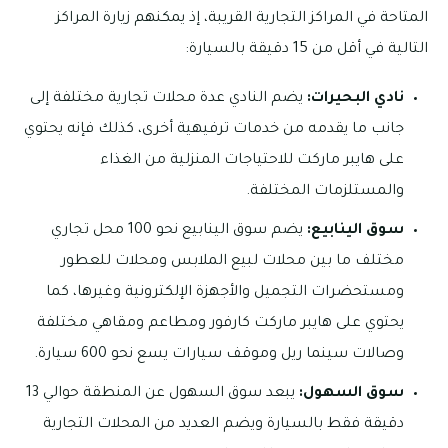
المتاحة في المراكز التجارية القريبة، إذ يمكنهم زيارة المراكز
التالية في أقل من 15 دقيقة بالسيارة:
نادي البحيرات:
يضم النادي عدة محلات تجارية مختلفة إلى
جانب ما يقدمه من خدمات ترفيهية أخرى، كذلك فإنه يحتوي
على هايبر ماركت للاحتياجات المنزلية من الغذاء
والمستلزمات المختلفة.
سوق الينابيع:
يضم سوق الينابيع نحو 100 محل تجاري
مختلف ما بين محلات لبيع الملابس ومحلات للعطور
ومستحضرات التجميل والأجهزة الإلكترونية وغيرها، كما
يحتوي على هايبر ماركت كارفور ومطاعم ومقاهي مختلفة
وصالات سينما ريل وموقف سيارات يسع نحو 600 سيارة.
سوق السهول:
يبعد سوق السهول عن المنطقة حوالي 13
دقيقة فقط بالسيارة ويضم العديد من المحلات التجارية