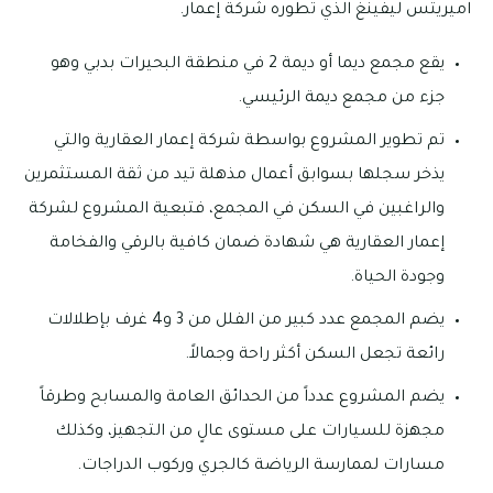
اميريتس ليفينغ الذي تطوره شركة إعمار.
يقع مجمع ديما أو ديمة 2 في منطقة البحيرات بدبي وهو
جزء من مجمع ديمة الرئيسي.
تم تطوير المشروع بواسطة شركة إعمار العقارية والتي
يذخر سجلها بسوابق أعمال مذهلة تيد من ثقة المستثمرين
والراغبين في السكن في المجمع، فتبعية المشروع لشركة
إعمار العقارية هي شهادة ضمان كافية بالرقي والفخامة
وجودة الحياة.
يضم المجمع عدد كبير من الفلل من 3 و4 غرف بإطلالات
رائعة تجعل السكن أكثر راحة وجمالاً.
يضم المشروع عدداً من الحدائق العامة والمسابح وطرقاً
مجهزة للسيارات على مستوى عالٍ من التجهيز، وكذلك
مسارات لممارسة الرياضة كالجري وركوب الدراجات.