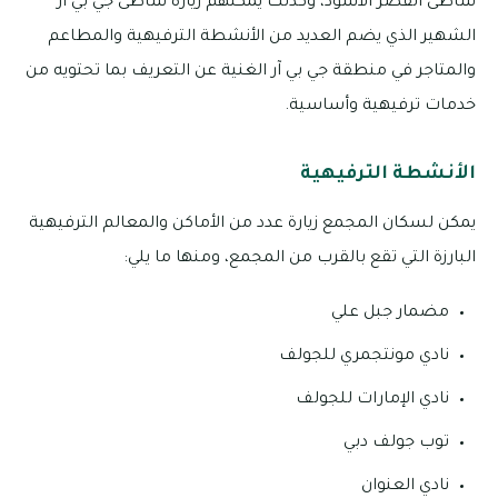
شاطئ القصر الأسود، وكذلك يمكنهم زيارة شاطئ جي بي آر
الشهير الذي يضم العديد من الأنشطة الترفيهية والمطاعم
والمتاجر في منطقة جي بي آر الغنية عن التعريف بما تحتويه من
خدمات ترفيهية وأساسية.
الأنشطة الترفيهية
يمكن لسكان المجمع زيارة عدد من الأماكن والمعالم الترفيهية
البارزة التي تقع بالقرب من المجمع، ومنها ما يلي:
مضمار جبل علي
نادي مونتجمري للجولف
نادي الإمارات للجولف
توب جولف دبي
نادي العنوان