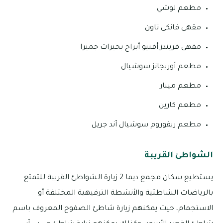
مطعم لوشي
مقهى فانكي تاون
مقهى فريندز أفنيو أبراج بحيرات جميرا
مطعم أوريجانز سوشيال
مطعم مينار
مطعم كارين
مطعم ريفوروم سوشيال آند جريل
الشواطئ القريبة
يستطيع سكان مجمع ديما 2 زيارة الشواطئ القريبة للتمتع
بالرياضات الشاطئية والأنشطة الترفيهية المختلفة أو
الاستجمام، حيث يمكنهم زيارة شاطئ الصفوح المعروف باسم