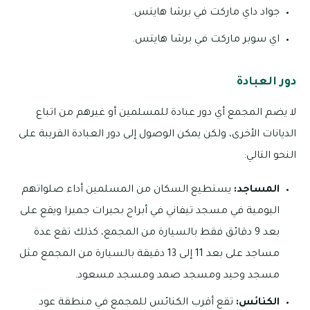
جواد داي ماركت في برشا هايتس.
اي سوبر ماركت في برشا هايتس.
دور العبادة
لا يضم المجمع أي دور عبادة للمسلمين أو غيرهم من اتباع
الديانات الأخرى، ولكن يمكن الوصول إلى دور العبادة القريبة على
النحو التالي:
المساجد:
يستطيع السكان من المسلمين أداء صلواتهم
اليومية في مسجد تيفاني في أبراج بحيرات جميرا ويقع على
بعد 9 دقائق فقط بالسيارة من المجمع، كذلك تقع عدة
مساجد على بعد 11 إلى 13 دقيقة بالسيارة من المجمع مثل
مسجد وحيد ومسجد صمد ومسجد مسعود.
الكنائس:
تقع أقرب الكنائس للمجمع في منطقة عود