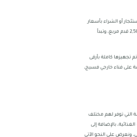
ئجار أو الشراء بأسعار
ومزايا متفاوتة واستثنائية، ومن بينها الفلل التي تتكون من أربعة غرف وتصل مساحاتها إلى 2,500 قدم مربع، وتبدأ
د تم تجهيزها كاملة بأرقى
ة على فناء خارجي فسيح،
ة التي توفر لهم مختلف
لغذائية، بالإضافة إلى
 ونعرض على النحو الآتي