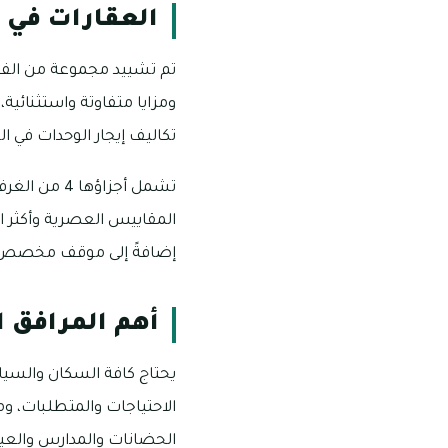
العقارات في 
تم تشييد مجموعة من الفلل
تكاليف إيجار الوحدات في السنة من 125,000
تشمل أجزاؤه
المقاييس العصرية وأكثر 
إضافةً إلى موقف مخصص 
أهم المرافق 
يحتاج كافة السكان والسياح
الاحتياجات والمتطلبات، ومن
الحضانات والمدارس والعي