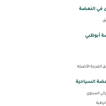
ى في النهضة
ق
ة أبوظبي
 العربية الأصيلة
ضة السياحية
راثي السنوي
لرطبة