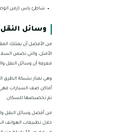
شاطئ ياس (زمن الوصول: 32 دقيقة با
وسائل النقل 
من الأفضل أن يمتلك المق
الأمثل، والتي تضمن السلا
معرفة أن وسائل النقل وا
وهي تمتاز بشبكة الطرق الح
أماكن صف السيارات فهي م
تم تخصيصها للسكان.
من أفضل وسائل النقل والم
خلال تطبيقات الهواتف الذ