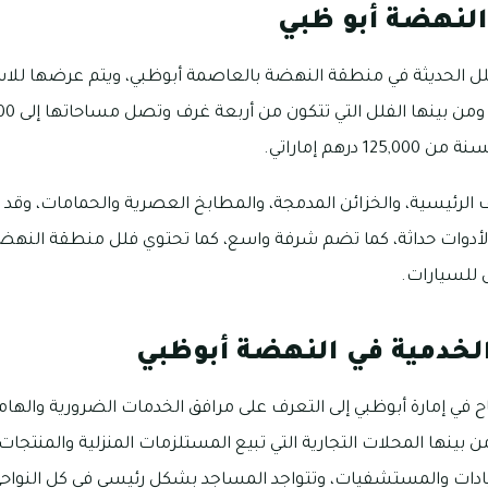
النهضة أبو ظبي
 الحديثة في منطقة النهضة بالعاصمة أبوظبي، ويتم عرضها للاست
 درهم إماراتي.
ا 4 من الغرف الرئيسية، والخزائن المدمجة، والمطابخ العصرية والحمامات، وق
الأدوات حداثة، كما تضم شرفة واسع، كما تحتوي فلل منطقة النهض
للسيارات.
الخدمية في النهضة أبوظبي
 في إمارة أبوظبي إلى التعرف على مرافق الخدمات الضرورية والهام
 بينها المحلات التجارية التي تبيع المستلزمات المنزلية والمنتجات ا
ادات والمستشفيات، وتتواجد المساجد بشكل رئيسي في كل النواحي،