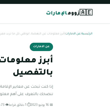
🇦🇪
زووم
الإمارات
الرئيسية
/
عن الامارات
/
أبرز معلومات عن النهضة، ابوظبي كل ما تريد معر
عن الامارات
أبرز معلومات
بالتفصيل
إذا كنت تبحث عن معايير الإقامة
ننصحك بالتعرف على أهم معلوم
📅 16 يونيو 2023
⏱ 1 دقائق قراءة
👁 73 مشاهدة