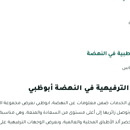
طبية في النهضة
ياس
الترفيهية في النهضة أبوظبي
ق الخدمات ضمن معلومات عن النهضة، ابوظبي نعرض مجموعة الوج
وتوصل زائريها إلى أعلى مستوى من السعادة والمتعة، وهي مناسبة لل
ضر ألذ الأطباق المحلية والعالمية، ونعرض الوجهات الترفيهية على ا