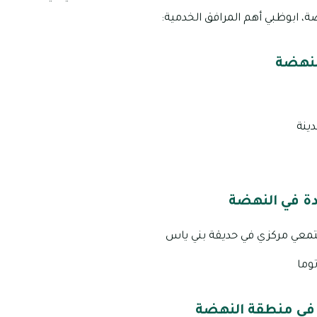
ابوظبي أهم المرافق الخدمية:
لنهضة
ينة
دة في النهضة
عي مركزي في حديقة بني ياس
وما
ي منطقة النهضة