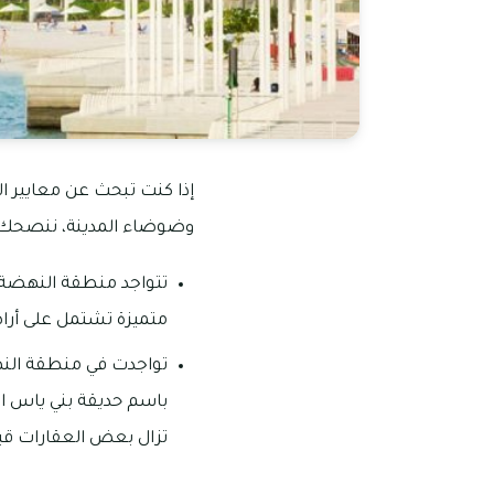
إذا كنت تبحث عن معايير ا
وضوضاء المدينة، ننصحك ب
تتواجد منطقة النهضة 
متميزة تشتمل على أراض
تواجدت في منطقة النهض
باسم حديقة بني ياس الع
تزال بعض العقارات قيد 