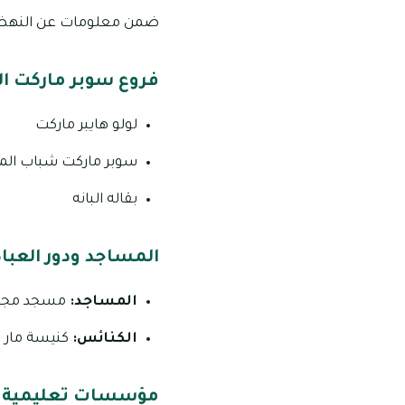
ضمن معلومات عن النهضة، 
فروع سوبر ماركت ا
لولو هايبر ماركت
سوبر ماركت شباب المد
بقاله البانه
المساجد ودور العبا
المساجد:
مسجد مجتم
الكنائس:
كنيسة مار ت
مؤسسات تعليمية ف