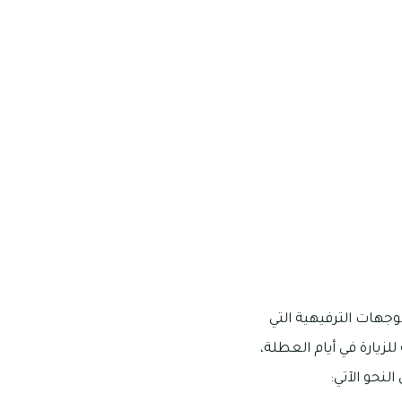
هات الترفيهية التي
زيارة في أيام العطلة،
لنحو الآتي: