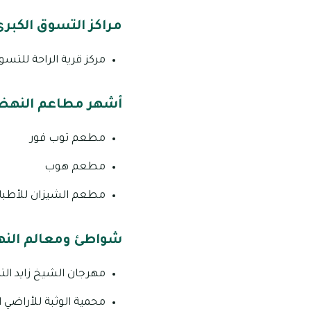
مراكز التسوق الكبر
مركز قرية الراحة للتسو
أشهر مطاعم النهض
مطعم توب فور
مطعم هوب
مطعم الشيزان للأطباق
شواطئ ومعالم النه
مهرجان الشيخ زايد الت
محمية الوثبة للأراضي ا