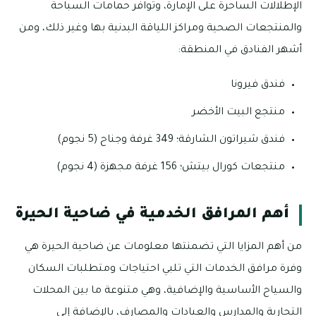
الإطلالات الساحرة على الإمارة، وتوافر حمامات السباحة
والمنتجعات الصحية ومراكز اللياقة البدنية بها وغير ذلك، ومن
أشهر الفنادق في المنطقة:
فندق فيرونا
منتجع البيت الأخضر
فندق شيراتون الشارقة؛ 349 غرفة وجناح (5 نجوم)
منتجعات كورال بيتش؛ 156 غرفة مجهزة (4 نجوم)
أهم المرافق الخدمية في ضاحية الحيرة
من أهم المزايا التي تضمنتها معلومات عن ضاحية الحيرة هي
وفرة مرافق الخدمات التي تلبي احتياجات ومتطلبات السكان
والسياح الأساسية والإضافية، وهي متنوعة ما بين المحلات
التجارية والمدارس والعيادات والمصارف، بالإضافة إلى