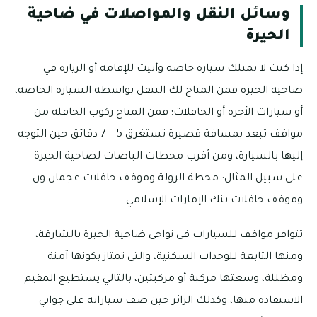
وسائل النقل والمواصلات في ضاحية
الحيرة
إذا كنت لا تمتلك سيارة خاصة وأتيت للإقامة أو الزيارة في
ضاحية الحيرة فمن المتاح لك التنقل بواسطة السيارة الخاصة،
أو سيارات الأجرة أو الحافلات؛ فمن المتاح ركوب الحافلة من
مواقف تبعد بمسافة قصيرة تستغرق 5 – 7 دقائق حين التوجه
إليها بالسيارة، ومن أقرب محطات الباصات لضاحية الحيرة
على سبيل المثال: محطة الرولة وموقف حافلات عجمان ون
وموقف حافلات بنك الإمارات الإسلامي.
تتوافر مواقف للسيارات في نواحي ضاحية الحيرة بالشارقة،
ومنها التابعة للوحدات السكنية، والتي تمتاز بكونها آمنة
ومظللة، وسعتها مركبة أو مركبتين، بالتالي يستطيع المقيم
الاستفادة منها، وكذلك الزائر حين صف سياراته على جواني