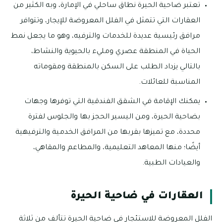
تعتبر ضاحية الحيرة نطاق ساحلي في الإمارة، وبه الكثير من
العقارات التي تتمثل في الفلل المعروضة للإيجار، وتتوافر
مرافق رئيسية عديدة للخدمات والترفيه، وهو ما يجعل نمط
الحياة في المنطقة عصري ومليء بالحيوية والنشاط،
بالتالي يزداد الطلب على السكن بالمنطقة ومقوماته
المناسبة للعائلات.
يمكنك الإقامة في الشقق الفندقية التي توفرها وجهات
بضاحية الحيرة، ومن اليسير الحجز بها والجلوس لفترة
محددة، مع تميزها بقربها من المرافق الخدمية والترفيهية
أيضًا؛ منها المعاهد التعليمية، والمطاعم والمقاهي،
والعيادات الطبية.
العقارات في ضاحية الحيرة
الفلل المعروضة للاستئجار في ضاحية الحيرة تتألف من ثلاثة