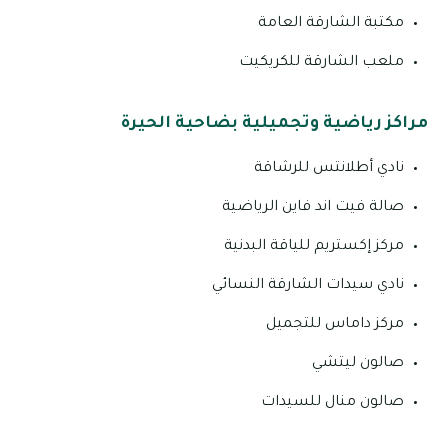
مكتبة الشارقة العامة
ملعب الشارقة للكريكيت
مراكز رياضية وتجميلية بضاحية الحيرة
نادي أطلانتس للرشاقة
صالة فيت اند فاين الرياضية
مركز إكستريم للياقة البدنية
نادي سيدات الشارقة النسائي
مركز داماس للتجميل
صالون ليتشي
صالون منال للسيدات