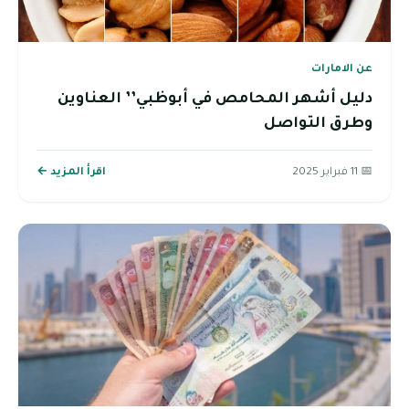
عن الامارات
دليل أشهر المحامص في أبوظبي’’ العناوين
وطرق التواصل
📅 11 فبراير 2025
اقرأ المزيد ←