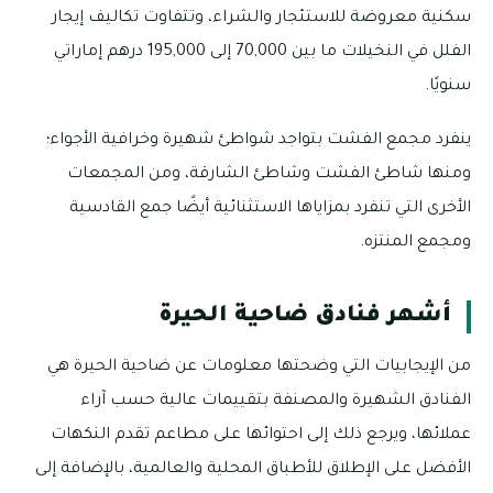
سكنية معروضة للاستئجار والشراء، وتتفاوت تكاليف إيجار
الفلل في النخيلات ما بين 70,000 إلى 195,000 درهم إماراتي
سنويًا.
ينفرد مجمع الفشت بتواجد شواطئ شهيرة وخرافية الأجواء؛
ومنها شاطئ الفشت وشاطئ الشارقة، ومن المجمعات
الأخرى التي تنفرد بمزاياها الاستثنائية أيضًا جمع القادسية
ومجمع المنتزه.
أشهر فنادق ضاحية الحيرة
من الإيجابيات التي وضحتها معلومات عن ضاحية الحيرة هي
الفنادق الشهيرة والمصنفة بتقييمات عالية حسب آراء
عملائها، ويرجع ذلك إلى احتوائها على مطاعم تقدم النكهات
الأفضل على الإطلاق للأطباق المحلية والعالمية، بالإضافة إلى