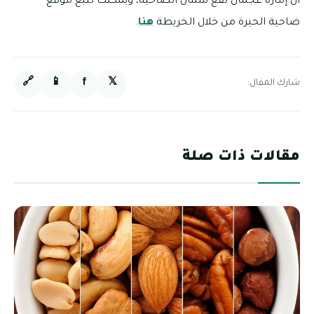
أن إمارة عجمان تقع شمال الضاحية، ويمكنك تتبع موقع
ضاحية الحيرة من خلال الخريطة
هنا
.
🔗
📱
f
𝕏
شارك المقال:
مقالات ذات صلة