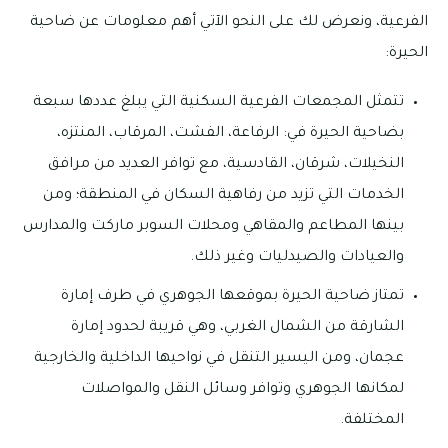
الفرعية، ونعرض لك على النحو الآتي أهم معلومات عن ضاحية
الحيرة:
تتمثل المجمعات الفرعية السكنية التي يبلغ عددها سبعة
بضاحية الحيرة في: الرفاعة، الفشت، المرقاب، المنتزه،
النخيلات، شرقان، القادسية، مع توافر العديد من مرافق
الخدمات التي تزيد من رفاهية السكان في المنطقة؛ ومن
بينها المطاعم والمقاهي ومحلات السوبر ماركت والمدارس
والعيادات والصيدليات وغير ذلك.
تمتاز ضاحية الحيرة بموقعها الجوهري في طرف إمارة
الشارقة من الشمال الغربي، وهي قريبة لحدود إمارة
عجمان، ومن اليسير التنقل في نواحيها الداخلية والخارجية
لمكانها الجوهري وتوافر وسائل النقل والمواصلات
المختلفة.