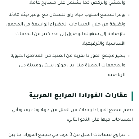
والمشي والركض كما يشتمل على مسابح عامة.
يوفر المجمع اسلوب حياة راق للسكان مع توفير بيئة هادئة
ونظيفة من خلال المساحات الخضراء الواسعة في المجمع،
بالإضافة إلى سهولة الوصول إلى عدد كبير من الخدمات
الأساسية والترفيهية.
يتميز مجمع الفورادا بقربه من العديد من المناطق الحيوية
والمجمعات المميزة مثل دبي موتور سيتي ومدينة دبي
الرياضية.
عقارات الفورادا المرابع العربية
يضم مجمع الفورادا وحدات من الفلل من 3 و4 و5 غرف وتأتي
المساحات فيها على النحو التالي:
تتراوح مساحات الفلل من 3 غرف في مجمع الفورادا ما بين