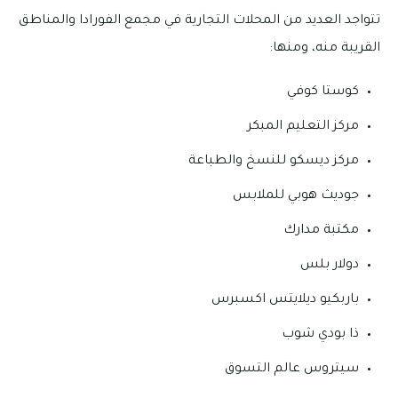
تتواجد العديد من المحلات التجارية في مجمع الفورادا والمناطق
القريبة منه، ومنها:
كوستا كوفي
مركز التعليم المبكر
مركز ديسكو للنسخ والطباعة
جوديث هوبي للملابس
مكتبة مدارك
دولار بلس
باربكيو ديلايتس اكسبرس
ذا بودي شوب
سيتروس عالم التسوق