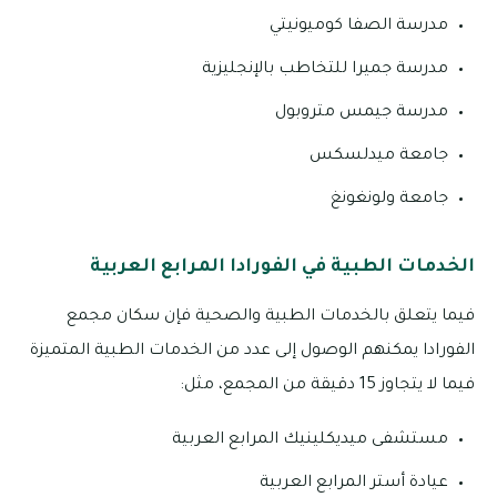
مدرسة الصفا كوميونيتي
مدرسة جميرا للتخاطب بالإنجليزية
مدرسة جيمس متروبول
جامعة ميدلسكس
جامعة ولونغونغ
الخدمات الطبية في الفورادا المرابع العربية
فيما يتعلق بالخدمات الطبية والصحية فإن سكان مجمع
الفورادا يمكنهم الوصول إلى عدد من الخدمات الطبية المتميزة
فيما لا يتجاوز 15 دقيقة من المجمع، مثل:
مستشفى ميديكلينيك المرابع العربية
عيادة أستر المرابع العربية