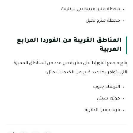
محطة مترو مدينة دبي للإنترنت
محطة مترو نخيل
المناطق القريبة من الفوردا المرابع
العربية
يقع مجمع الفورادا على مقربة من عدد من المناطق المميزة
التي يتوافر بها عدد كبير من الخدمات، مثل:
البرشاء جنوب
موتور سيتي
قرية جميرا الدائرية