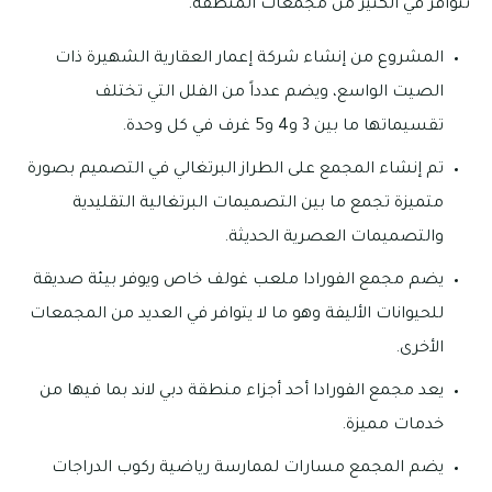
تتوافر في الكثير من مجمعات المنطقة.
المشروع من إنشاء شركة إعمار العقارية الشهيرة ذات
الصيت الواسع، ويضم عدداً من الفلل التي تختلف
تقسيماتها ما بين 3 و4 و5 غرف في كل وحدة.
تم إنشاء المجمع على الطراز البرتغالي في التصميم بصورة
متميزة تجمع ما بين التصميمات البرتغالية التقليدية
والتصميمات العصرية الحديثة.
يضم مجمع الفورادا ملعب غولف خاص ويوفر بيئة صديقة
للحيوانات الأليفة وهو ما لا يتوافر في العديد من المجمعات
الأخرى.
يعد مجمع الفورادا أحد أجزاء منطقة دبي لاند بما فيها من
خدمات مميزة.
يضم المجمع مسارات لممارسة رياضية ركوب الدراجات