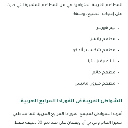
المطاعم القريبة المتوافرة هي من المطاعم المتميزة التي حازت
على إعجاب الجميع، ومنها:
تيم هورتنز
مطعم رانشز
مطعم شكسبير آند كو
بابا ميرفيز بيتزا
مطعم حاتم
مطعم ميزون ماتيس
الشواطئ القريبة في الفورادا المرابع العربية
أقرب الشواطئ لمجمع الفورادا المرابع العربية هما شاطئي
جميرا العام وجي بي آر، ويقعان على بعد نحو 30 دقيقة فقط