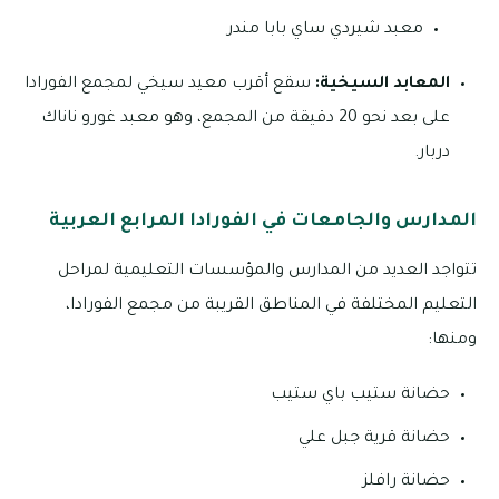
معبد شيردي ساي بابا مندر
المعابد السيخية:
سقع أقرب معيد سيخي لمجمع الفورادا
على بعد نحو 20 دقيقة من المجمع، وهو معبد غورو ناناك
دربار.
المدارس والجامعات في الفورادا المرابع العربية
تتواجد العديد من المدارس والمؤسسات التعليمية لمراحل
التعليم المختلفة في المناطق القريبة من مجمع الفورادا،
ومنها:
حضانة ستيب باي ستيب
حضانة قرية جبل علي
حضانة رافلز