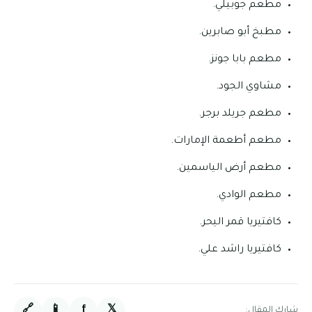
مطعم جوبيلي.
مطبخ أبو صابرين.
مطعم بابا جونز.
مشاوي الجود.
مطعم جريلد برجر.
مطعم أطعمة الإمارات.
مطعم أرض الياسمين.
مطعم الوادي.
كافتيريا قمر اليحر.
كافتيريا راشد علي.
🔗
📱
f
𝕏
شارك المقال: