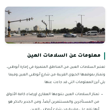
معلومات عن السلامات العين
تعتبر السلامات العين من المناطق المتميزة في إمارة أبوظبي،
وتمتاز بموقعها الحيوي القريبة من شارع أبوظبي العين وفيما
يلي أبرز المعلومات التي قد جاءت عنها:
تمتاز السلامات العين بتنوعها العقاري لإرضاء كافة الأذواق
من المستأجرين والمستثمرين أيضاً، ومن الجدير بالذكر هو
أنها تقع على مقربة من شارع أبوظبي العين.