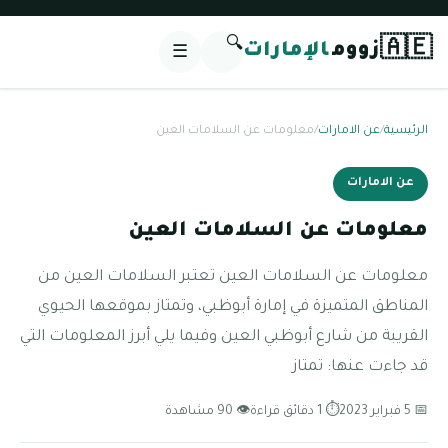
🔍
🇦🇪
زووم
الإمارات
☰
الرئيسية
/
عن الامارات
/
معلومات عن السلامات العين
عن الامارات
معلومات عن السلامات العين
معلومات عن السلامات العين تعتبر السلامات العين من
المناطق المتميزة في إمارة أبوظبي، وتمتاز بموقعها الحيوي
القريبة من شارع أبوظبي العين وفيما يلي أبرز المعلومات التي
قد جاءت عنها: تمتاز
📅 5 فبراير 2023
⏱ 1 دقائق قراءة
👁 90 مشاهدة