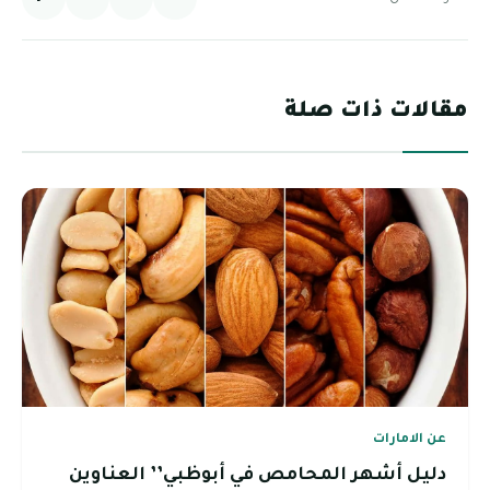
مقالات ذات صلة
عن الامارات
دليل أشهر المحامص في أبوظبي’’ العناوين