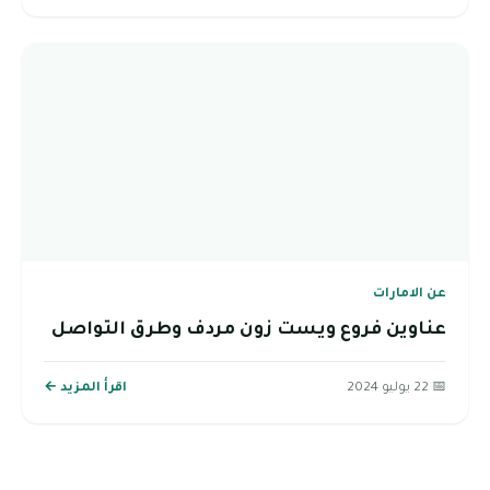
عن الامارات
عناوين فروع ويست زون مردف وطرق التواصل
📅 22 يوليو 2024
اقرأ المزيد ←