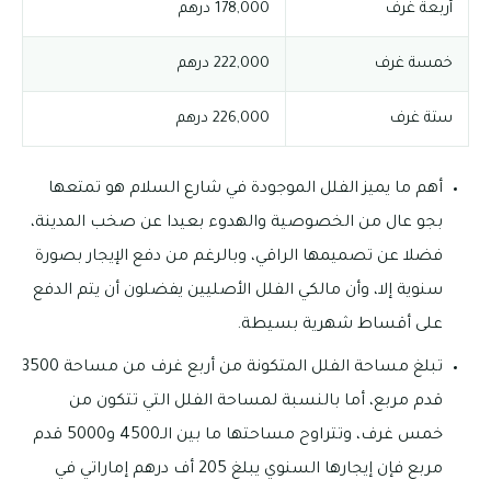
أربعة غرف
178,000 درهم
خمسة غرف
222,000 درهم
ستة غرف
226,000 درهم
أهم ما يميز الفلل الموجودة في شارع السلام هو تمتعها
بجو عال من الخصوصية والهدوء بعيدا عن صخب المدينة،
فضلا عن تصميمها الراقي، وبالرغم من دفع الإيجار بصورة
سنوية إلا، وأن مالكي الفلل الأصليين يفضلون أن يتم الدفع
على أقساط شهرية بسيطة.
تبلغ مساحة الفلل المتكونة من أربع غرف من مساحة 3500
قدم مربع، أما بالنسبة لمساحة الفلل التي تتكون من
خمس غرف، وتتراوح مساحتها ما بين الـ4500 و5000 قدم
مربع فإن إيجارها السنوي يبلغ 205 أف درهم إماراتي في