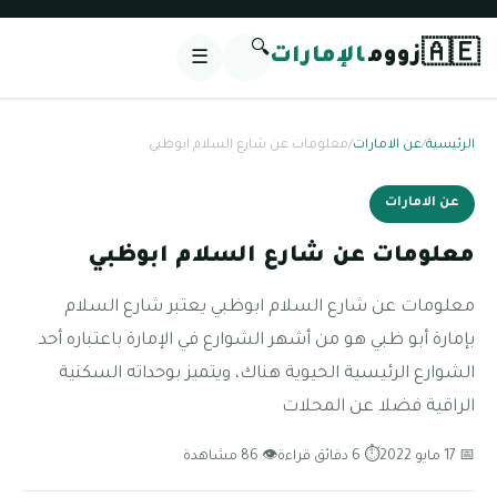
🔍
🇦🇪
زووم
الإمارات
☰
الرئيسية
/
عن الامارات
/
معلومات عن شارع السلام ابوظبي
عن الامارات
معلومات عن شارع السلام ابوظبي
معلومات عن شارع السلام ابوظبي يعتبر شارع السلام
بإمارة أبو ظبي هو من أشهر الشوارع في الإمارة باعتباره أحد
الشوارع الرئيسية الحيوية هناك، ويتميز بوحداته السكنية
الراقية فضلا عن المحلات
📅 17 مايو 2022
⏱ 6 دقائق قراءة
👁 86 مشاهدة