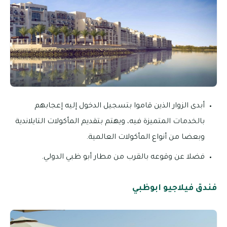
أبدى الزوار الذين قاموا بتسجيل الدخول إليه إعجابهم
بالخدمات المتميزة فيه، ويهتم بتقديم المأكولات التايلاندية
وبعضا من أنواع المأكولات العالمية.
فضلا عن وقوعه بالقرب من مطار أبو ظبي الدولي.
فندق فيلاجيو ابوظبي