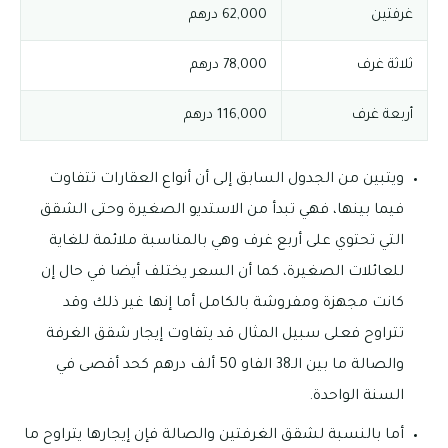
غرفتين
62,000 درهم
ثلاثة غرف
78,000 درهم
أربعة غرف
116,000 درهم
ويتبين من الجدول السابق إلى أن أنواع العقارات تتفاوت
فيما بينها، فهي تبدأ من الاستديو الصغيرة وحتى الشقق
التي تحتوي على أربع غرف وهي بالمناسبة ملائمة للغاية
للعائلات الصغيرة، كما أن السعر يختلف أيضا في حال إن
كانت مجهزة ومفروشة بالكامل أما إنها غير ذلك وقد
تتراوح فعلى سبيل المثال قد يتفاوت إيجار شقق الغرفة
والصالة ما بين الـ38 الفاو 50 ألف درهم كحد أقصى في
السنة الواحدة.
أما بالنسبة لشقق الغرفتين والصالة فإن إيجارها يتراوح ما