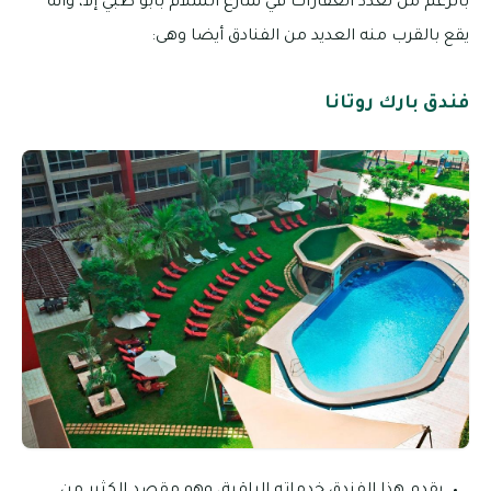
بالرغم من تعدد العقارات في شارع السلام بأبو ظبي إلا، وأنه
يقع بالقرب منه العديد من الفنادق أيضا وهى:
فندق بارك روتانا
يقدم هذا الفندق خدماته الراقية، وهو مقصد الكثير من