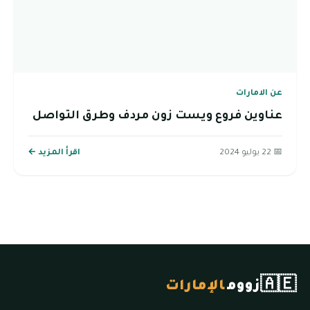
عن الامارات
عناوين فروع ويست زون مردف وطرق التواصل
📅 22 يوليو 2024
اقرأ المزيد ←
🇦🇪
زووم
الإمارات