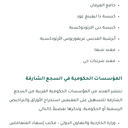
جامع العرفان.
كنيسة ذا ليفينغ غود.
كنيسة دبي الارثوذوكسية.
أبرشية القديس غريغوريوس الأرثوذكسية.
معبد شيفا.
معبد شريناث جي.
المؤسسات الحكومية في السجع الشارقة
تنتشر العديد من المؤسسات الحكومية القريبة من السجع
الشارقة للتسهيل على المقيمين استخراج الأوراق والتراخيص
الرسمية أو الحكومية، ونذكرها تفصيلاً كالتالي:
وزارة الخارجية والتعاون الدولي – مكتب إسعاد المتعاملين.