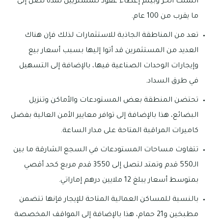
التملك الحر وبيتم إعطاء عقود للمشتريين لمدة تصل إلى
ما يقرب من 100 عام.
تعد من المناطقة الجاذبة للاستثمارات لذلك فإن هناك
العديد من المستثمرين قد أتوا إليها بسبب أسعار بيع
وإيجارات الوحدات الصناعية فيها، بالإضافة إلى التسهيل
في طرق السداد.
تحتضن المنطقة بعض المستودعات والأماكن وتنزيل
البضائع، هذا بالإضافة إلى توافر معايير الأمن العالية بفضل
كاميرات المراقبة المتاحة على مدار الساعة.
تتفاوت مساحات المستودعات في السجع الشارقة ما بين
الـ550 قدم وتمتد لتصل إلى 3550 قدم مربع كحد أقصي
بمتوسط أسعار يبلغ 12 ملايين درهم إماراتي.
بالنسبة للمساكن العمالية المتاحة للإيجار فإنها تتضمن
مطبخين و21 حمام، هذا بالإضافة إلى المواقف المخصصة