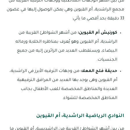
من بين أشهر الوجهات الشاطئية ووجهات الترفيه القريبة من
مجمع الراشدية، أم القيوين وهي يمكن الوصول إليها في غضون
33 دقيقة بحد أقصي ما يأتي:
كورنيش أم القيوين:
من أشهر الشواطئ القريبة من
الراشدية، أم القيوين وهو يُعرف بمناظره الخلابة ورماله
البيضاء، ويستقطب العديد من الزائرين إليه من جميع
الجنسيات.
حديقة فلج المعلا:
من وجهات الترفيه الأبرز في الراشدية،
أم القيوين وهى يوجد بها العديد من المرافق الترفيهية
العديدة والمناطق المخصصة للعب الأطفال بجانب
المناطق المخصصة للشواء.
النوادي الرياضية الراشدية، أم القيوين
من بين أشهر الشواطئ القريبة من الراشديسة، أم القيوين ما