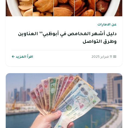
عن الامارات
دليل أشهر المحامص في أبوظبي’’ العناوين
وطرق التواصل
📅 11 فبراير 2025
اقرأ المزيد ←