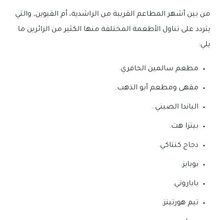
من بين أشهر المطاعم القريبة من الراشدية، أم القيوين، والتي
يتردد على تناول الأطعمة المختلفة منها الكثير من الزائرين ما
يلي:
مطعم سالمين الحافري.
مقهى ومطعم أبو الذهب.
الباندا الصيني .
بيتزا هت.
دجاج كنتاكي.
بوبايز.
باباروتي.
تيم هورتينز.