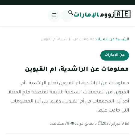
🔍
🇦🇪
زووم
الإمارات
☰
الرئيسية
/
عن الامارات
/
معلومات عن الراشدية، ام القيوين
عن الامارات
معلومات عن الراشدية، ام القيوين
معلومات عن الراشدية، ام القيوين تعتبر الراشدية ، أم
القيوين من المجمعات السكنية التابعة لمنطقة فلج المعلا
أحد أبرز المجمعات في أم القيوين، وفيما يلي أبرز المعلومات
التي جاءت عنها:
📅 9 فبراير 2023
⏱ 5 دقائق قراءة
👁 79 مشاهدة