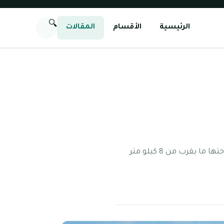
🔍
الرئيسية
الأقسام
المقالات
معلومات عن الرمس تعتبر الرمس من المناطق السكنية الواقعة في إمارة رأس الخيمة، وتبلغ مساحتها ما يقرب من 8 كيلو متر