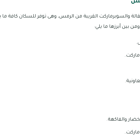
مس
قالة والسوبرماركت القريبة من الرمس، وهى توفر للسكان كافة ما ي
ن بين أبرزها ما يلي:
.
اركت.
اونية.
خضار والفاكهة.
اركت.