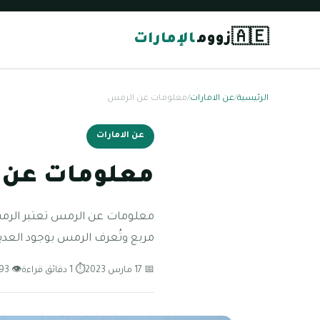
🇦🇪
زووم
الإمارات
الرئيسية
/
عن الامارات
/
معلومات عن الرمس
عن الامارات
معلومات عن 
مربع وتُعرف الرمس بوجود العدي
📅 17 مارس 2023
⏱ 1 دقائق قراءة
👁 93 مشاهدة