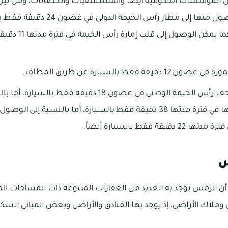
ن المؤسسات الحكومية أيضاً والمستشفيات والحضانات، ومن بين 
مبني جلفار، ويمكن الوصول منها إلى مط
المنامة -رأس الخيمة
 فقط بالسيارة عن طريق المطاف.
يمكنك الوصول إلى متحف رأس الخيمة الوطني في غضون 18 دقيقة
فهي يمكن الوصول إليها في فترة مدتها 38 دقيقة فقط بالسيارة، أما بالن
ة فقط بالسيارة أيضاً.
س
 أن الرمس يوجد به العديد من العقارات المتنوعة ذات المساحات الم
وملاك الأراضي، إذ يوجد بها الفنادق والأراضي وبعض المباني السكن