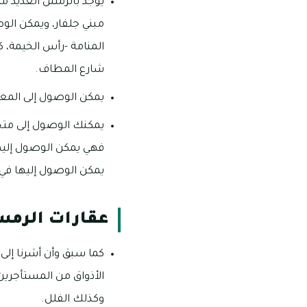
يوجد بالرمس العديد م
شارع المطاف.
يمكن الوصول إلى المعمورة في غضون 12 دقيقة
يمكن الوصول إليها في فترة مدتها 22 دقيق
عقارات الرم
كما سبق وأن أشرنا إلى
الأذواق من المستأجرين 
وكذلك الفلل.