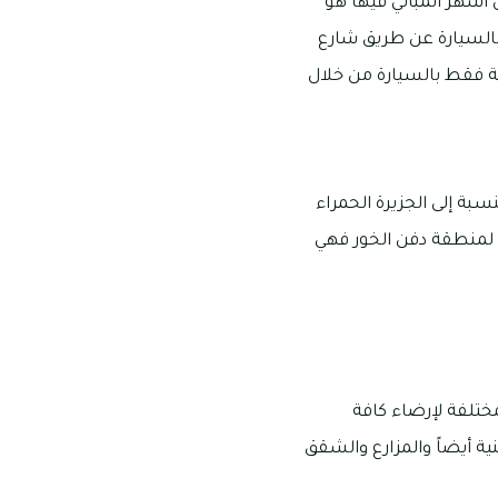
أشهر المباني فيها هو
ار رأس الخيمة الدولي في غضون 24 دقيقة فقط بالسيارة عن طريق شارع
، كما يمكن الوصول إلى قلب إمارة رأس الخيمة في فترة مدتها 11 دقيقة فقط بالسيارة من خلال
 فقط بالسيارة، أما بالنسبة إلى الجزيرة الحمراء
سبة إلى الوصول لمنطقة دفن الخور فهي
ختلفة لإرضاء كافة
ية أيضاً والمزارع والشقق