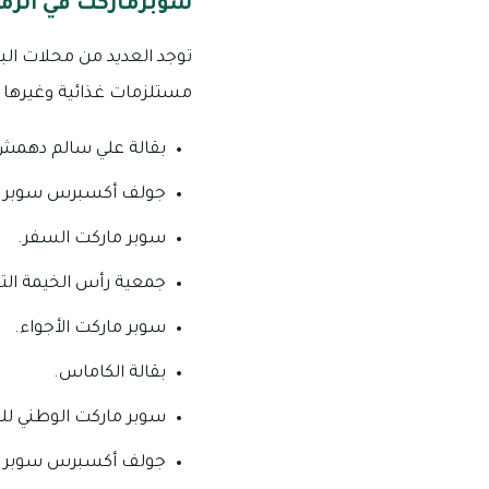
سوبرماركت في الر
توجد العديد من محلات الب
مستلزمات غذائية وغيرها وم
بقالة علي سالم دهمش
جولف أكسبرس سوبر م
سوبر ماركت السفر.
جمعية رأس الخيمة التع
سوبر ماركت الأجواء.
بقالة الكاماس.
سوبر ماركت الوطني لل
جولف أكسبرس سوبر م