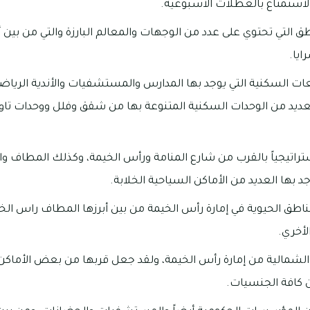
لاستمتاع بالعطلات الأسبوعية.
ق التي تحتوي على عدد من الوجهات والمعالم البارزة والتي من ب
ايا.
 السكنية التي يوجد بها المدارس والمستشفيات والأندية الرياضية
لعديد من الوحدات السكنية المتنوعة بها من شقق وفلل ووحدات 
راتيجياً بالقرب من شارع المنامة ورأس الخيمة، وكذلك المطاف وال
د بها العديد من الأماكن السياحية الخلابة.
طق الحيوية في إمارة رأس الخيمة من بين أبرزها المطاف راس الخ
لأخري.
الشمالية من إمارة رأس الخيمة، ولقد جعل قربها من بعض الأماكن 
كافة الجنسيات.