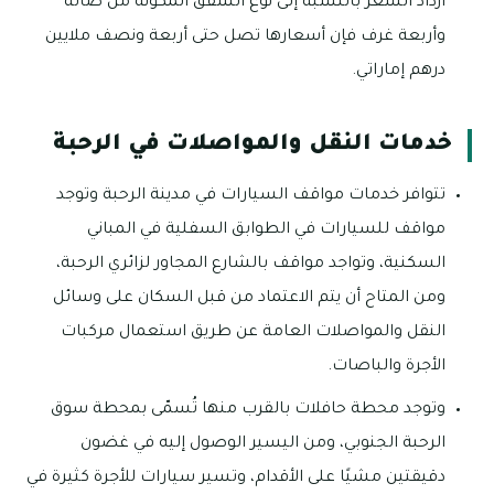
ازداد السعر بالنسبة إلى نوع الشقق المكونة من صالة
وأربعة غرف فإن أسعارها تصل حتى أربعة ونصف ملايين
درهم إماراتي.
خدمات النقل والمواصلات في الرحبة
تتوافر خدمات مواقف السيارات في مدينة الرحبة وتوجد
مواقف للسيارات في الطوابق السفلية في المباني
السكنية، وتواجد مواقف بالشارع المجاور لزائري الرحبة،
ومن المتاح أن يتم الاعتماد من قبل السكان على وسائل
النقل والمواصلات العامة عن طريق استعمال مركبات
الأجرة والباصات.
وتوجد محطة حافلات بالقرب منها تُسمّى بمحطة سوق
الرحبة الجنوبي، ومن اليسير الوصول إليه في غضون
دقيقتين مشيًا على الأقدام، وتسير سيارات للأجرة كثيرة في