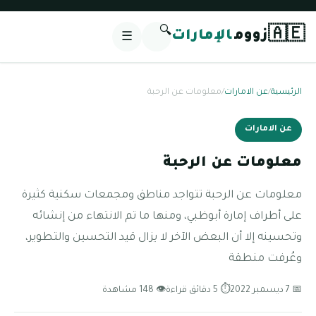
🔍
🇦🇪
زووم
الإمارات
☰
الرئيسية
/
عن الامارات
/
معلومات عن الرحبة
عن الامارات
معلومات عن الرحبة
معلومات عن الرحبة تتواجد مناطق ومجمعات سكنية كثيرة
على أطراف إمارة أبوظبي، ومنها ما تم الانتهاء من إنشائه
وتحسينه إلا أن البعض الآخر لا يزال قيد التحسين والتطوير،
وعُرفت منطقة
📅 7 ديسمبر 2022
⏱ 5 دقائق قراءة
👁 148 مشاهدة