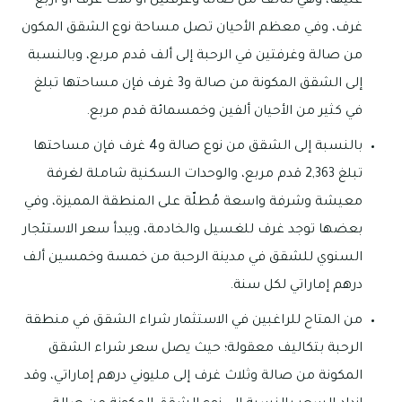
عليها، وهي تتألف من صالة وغرفتين أو ثلاث غرف أو أربع
غرف، وفي معظم الأحيان تصل مساحة نوع الشقق المكون
من صالة وغرفتين في الرحبة إلى ألف قدم مربع، وبالنسبة
إلى الشقق المكونة من صالة و3 غرف فإن مساحتها تبلغ
في كثير من الأحيان ألفين وخمسمائة قدم مربع.
بالنسبة إلى الشقق من نوع صالة و4 غرف فإن مساحتها
تبلغ 2,363 قدم مربع، والوحدات السكنية شاملة لغرفة
معيشة وشرفة واسعة مُطلّة على المنطقة المميزة، وفي
بعضها توجد غرف للغسيل والخادمة، ويبدأ سعر الاستئجار
السنوي للشقق في مدينة الرحبة من خمسة وخمسين ألف
درهم إماراتي لكل سنة.
من المتاح للراغبين في الاستثمار شراء الشقق في منطقة
الرحبة بتكاليف معقولة؛ حيث يصل سعر شراء الشقق
المكونة من صالة وثلاث غرف إلى مليوني درهم إماراتي، وقد