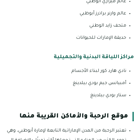
عالم فيراري أبوظبي
عالم وارنر براذرز أبوظبي
متحف زايد الوطني
حديقة الإمارات للحيوانات
مراكز اللياقة البدنية والتجميلية
نادي هارد كور لبناء الأجسام
أمبيانس جيم بودي بيلدينغ
ستار بودي بيلدينغ
موقع الرحبة والأماكن القريبة منها
تعتبر الرحبة من المدن الإماراتية التابعة لإمارة أبوظبي، وهي