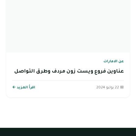
عن الامارات
عناوين فروع ويست زون مردف وطرق التواصل
📅 22 يوليو 2024
اقرأ المزيد ←