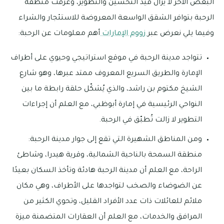
البعض الآخر لا يزال قيد التحسين والتطوير، وعُرفت منطقة
الرحبة بتوافر الشقق الواسعة المعروضة للاستئجار والشراء
وفيما يلي نعرض عبر
زووم الإمارات
أهم معلومات عن الرحبة:
تتواجد مدينة الرحبة في موقع استراتيجي وحيوي على أطراف
الإمارة والطريق السريع المعروف ممتد عبرها، وهو شارع
الشيخ مكتوم بن راشد، والذي يُشكّل حلقة رابطة ما بين
النواحي الرئيسية في إمارة أبوظبي، مع العلم أن إجراءات
التطوير لا زالت تُطبّق في الرحبة.
ومن المناطق الشهيرة التي تقع إلى جوار مدينة الرحبة:
منطقة السمحة بالناحية الشمالية، وقرية هيدرا، وشاطئ
الراحة، مع العلم أن مدينة الرحبة هادئة وتأخذ السكان بعيدًا
عن الضوضاء والصخب لتواجدها على الأطراف، وهي مكان
ملائم للعائلات ذات عدد الأفراد القليل، وتحوي الكثير من
المرافق والخدمات، مع العلم أن العقارات المتضمنة ميزة