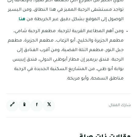
تحوي الكثير من المزارع التي تجعلها أكثر تميزًا، بالإضافة إلى
تواجد مستشفى الرحبة المميز في هذا النطاق، ومن اليسير
الوصول إلى الموقع بشكل دقيق عبر الخريطة من
هنا
.
ومن أهم المطاعم القريبة للرحبة: مطعم الرحبة شامي،
مطعم الجزيرة والخليج، أبو الزعاب، مطعم الجزيرة، مطعم
جبل النور، مطعم التلة الفضية، ومن أقرب الفنادق إلى
الرحبة: فندق بريمير إن مطار أبوظبي الدولي، فندق إيبيس
بوابة أبو ظبي، من المشاريع السكنية الجديدة في الرحبة
مناطق السمحة، وأبو مريخة.
🔗
📱
f
𝕏
شارك المقال: