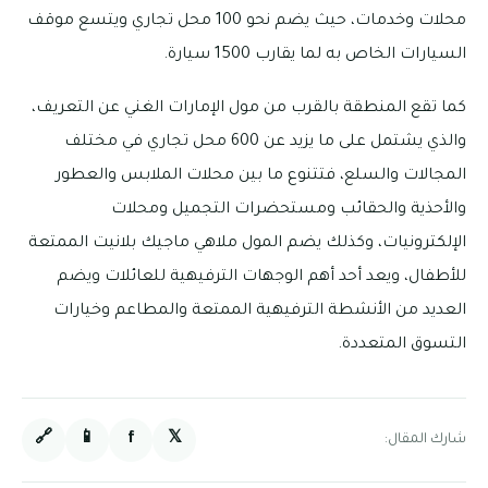
محلات وخدمات، حيث يضم نحو 100 محل تجاري ويتسع موقف
السيارات الخاص به لما يقارب 1500 سيارة.
كما تقع المنطقة بالقرب من مول الإمارات الغني عن التعريف،
والذي يشتمل على ما يزيد عن 600 محل تجاري في مختلف
المجالات والسلع، فتتنوع ما بين محلات الملابس والعطور
والأحذية والحقائب ومستحضرات التجميل ومحلات
الإلكترونيات، وكذلك يضم المول ملاهي ماجيك بلانيت الممتعة
للأطفال، ويعد أحد أهم الوجهات الترفيهية للعائلات ويضم
العديد من الأنشطة الترفيهية الممتعة والمطاعم وخيارات
التسوق المتعددة.
🔗
📱
f
𝕏
شارك المقال: