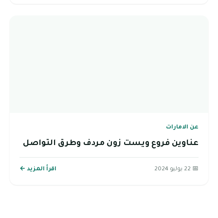
عن الامارات
عناوين فروع ويست زون مردف وطرق التواصل
📅 22 يوليو 2024
اقرأ المزيد ←