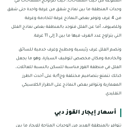
المتنوعة من حيث المساحات، حيث تتراوحج المساحات في
وحدات المنطقة ما بين نماذج شقق من غرفة واحدة حتى شقق
من 4 غرف وتوفر بعض النماذج غرفة للخادمة وغرفة
وللضيوف، أما عن الفلل فتوجد بالمنطقة بعض نماذج الفلل
التي يتراوح عدد الغرف فيها ما بين 3 إلى 11 غرفة.
وتضم الفلل غرف رئيسية ومطبخ وغرف خدمية للسائق
والخادمة ومكان مخصص لتوقيف السيارة، وهو ما يجعل
الفلل في منطقة القوز مناسبة للسكن بالنسبة للعائلات،
كذلك تتمتع بتصاميم مختلفة وج1ابة على أحدث الطرز
المعمارية وتتوافر بعض النماذج على الطراز الكلاسيكي
التقليدي.
أسعار إيجار القوز دبي
تتوافر بالمنطقة العديد من الوحدات المتاحة للإيجار ما بين