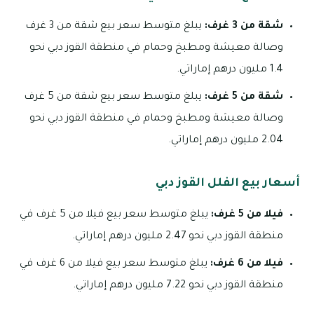
شقة من 3 غرف:
يبلغ متوسط سعر بيع شقة من 3 غرف
وصالة معيشة ومطبخ وحمام في منطقة القوز دبي نحو
1.4 مليون درهم إماراتي.
شقة من 5 غرف:
يبلغ متوسط سعر بيع شقة من 5 غرف
وصالة معيشة ومطبخ وحمام في منطقة القوز دبي نحو
2.04 مليون درهم إماراتي.
أسعار بيع الفلل القوز دبي
فيلا من 5 غرف:
يبلغ متوسط سعر بيع فيلا من 5 غرف في
منطقة القوز دبي نحو 2.47 مليون درهم إماراتي.
فيلا من 6 غرف:
يبلغ متوسط سعر بيع فيلا من 6 غرف في
منطقة القوز دبي نحو 7.22 مليون درهم إماراتي.