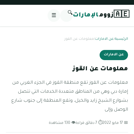
🔍
🇦🇪
زووم
الإمارات
☰
الرئيسية
/
عن الامارات
/
معلومات عن القوز
عن الامارات
معلومات عن القوز
معلومات عن القوز تقع منطقة القوز في الجزء الغربي من
إمارة دبي وهي من المناطق متعددة الخدمات التي تتصل
بشوارع الشيخ زايد والخيل، وتقع المنطقة إلى جنوب شارع
الوصل وإلى
📅 17 مايو 2022
⏱ 7 دقائق قراءة
👁 130 مشاهدة