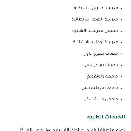
مدرسة كلارين الأمريكية
مدرسة الصفا البريطانية
جيمس مدرستنا الهندية
مدرسة أوكتري الابتدائية
حضانة شيري تاون
حضانة ديو دروبس
جامعة ولونغونغ
جامعة ميدلسكس
جامعى مانشستر
الخدمات الطبية
تضم منطقة القوز والمناطق القريبة منها بعض المراكز