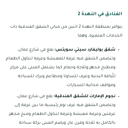
الفنادق في النهدة 2
يتوافر بمنطقة النهدة 2 اثنين من مباني الشقق الفندقية ذات
الخدمات المتميزة، وهما:
شقق بوليفارد سيتي سويتس:
يقع في شارع عمان،
وتتضمن الشقق فيه غرفة للمعيشة وغرفة لتناول الطعام
ومطبخ مجهز وثلاجة وحمام كما يشتمل المبنى على مركز
للّياقة البدنية وغرف للساونا ومطاعم وبرك للسباحة
ومواقف مجانية للسيارات.
نجوم الإمارات للشقق الفندقية:
يقع في شارع عمان،
وتتضمن الشقق فيه غرف نوم رئيسية ما بين غرفة إلى
غرفتين وغرفة معيشة وغرفة لتناول الطعام ومبخ مجهز
بالكامل به ثلاجة وفرن غاز، ويضم المبنى بركة سباحة