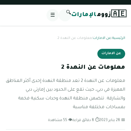
🔍
🇦🇪
زووم
الإمارات
☰
الرئيسية
/
عن الامارات
/
معلومات عن النهدة 2
عن الامارات
معلومات عن النهدة 2
معلومات عن النهدة 2 تعد منطقة النهدة إحدى أكثر المناطق
المميزة في دبي، حيث تقع على الحدود بين إمارتي دبي
والشارقة. تتضمن منطقة النهدة وحدات سكنية فخمة
بمساحات مختلفة مناسبة
📅 28 يناير 2023
⏱ 8 دقائق قراءة
👁 55 مشاهدة