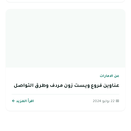
عن الامارات
عناوين فروع ويست زون مردف وطرق التواصل
📅 22 يوليو 2024
اقرأ المزيد ←